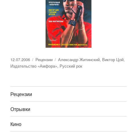
Опубликовано
Рубрики
Метки
12.07.2006
Рецензии
Александр Житинский
,
Виктор Цой
,
Издательство «Амфора»
,
Русский рок
Рецензии
Отрывки
Кино