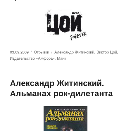
Опубликовано
Рубрики
Метки
03.09.2009
Отрывки
Александр Житинский
,
Виктор Цой
,
Издательство «Амфора»
,
Майк
Александр Житинский.
Альманах рок-дилетанта