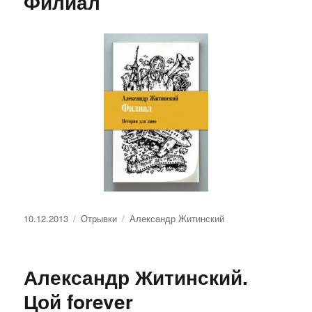
Филиал
Опубликовано
Рубрики
Метки
10.12.2013
Отрывки
Александр Житинский
Александр Житинский.
Цой forever