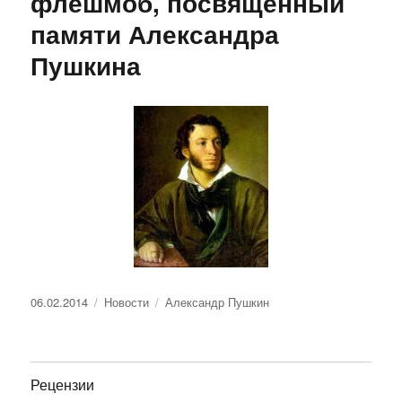
флешмоб, посвященный
памяти Александра
Пушкина
Опубликовано
Рубрики
Метки
06.02.2014
Новости
Александр Пушкин
Рецензии