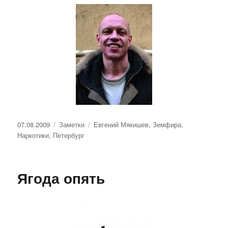
Опубликовано
Рубрики
Метки
07.08.2009
Заметки
Евгений Мякишев
,
Земфира
,
Наркотики
,
Петербург
Ягода опять