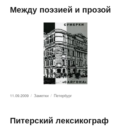
Между поэзией и прозой
Опубликовано
Рубрики
Метки
11.09.2009
Заметки
Петербург
Питерский лексикограф