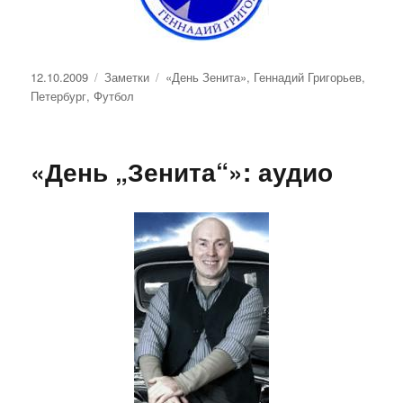
Опубликовано
Рубрики
Метки
12.10.2009
Заметки
«День Зенита»
,
Геннадий Григорьев
,
Петербург
,
Футбол
«День „Зенита“»: аудио