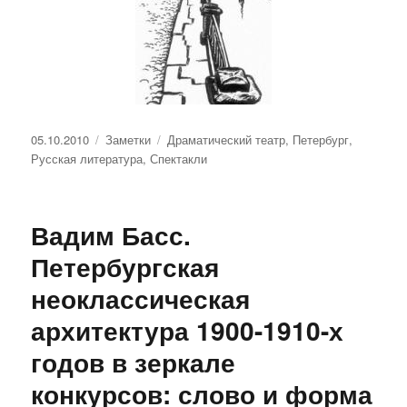
Опубликовано
Рубрики
Метки
05.10.2010
Заметки
Драматический театр
,
Петербург
,
Русская литература
,
Спектакли
Вадим Басс.
Петербургская
неоклассическая
архитектура 1900-1910-х
годов в зеркале
конкурсов: слово и форма