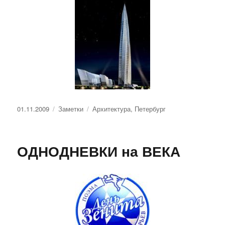
Опубликовано
Рубрики
Метки
01.11.2009
Заметки
Архитектура
,
Петербург
ОДНОДНЕВКИ на ВЕКА