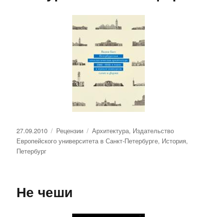
Опубликовано
Рубрики
Метки
27.09.2010
Рецензии
Архитектура
,
Издательство
Европейского университета в Санкт-Петербурге
,
История
,
Петербург
Не чеши