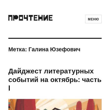
МЕНЮ
Метка:
Галина Юзефович
Дайджест литературных
событий на октябрь: часть
I