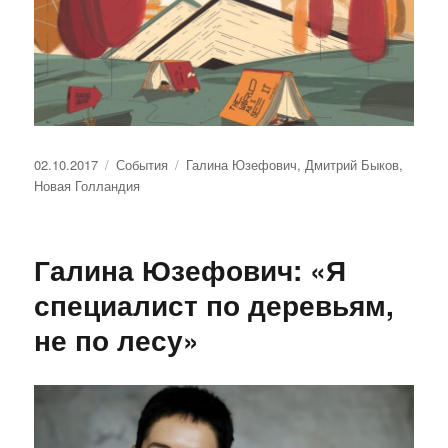
Опубликовано
Рубрики
Метки
02.10.2017
События
Галина Юзефович
,
Дмитрий Быков
,
Новая Голландия
Галина Юзефович: «Я
специалист по деревьям,
не по лесу»