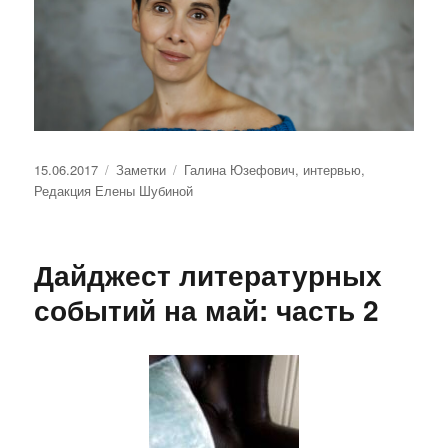
Опубликовано
Рубрики
Метки
15.06.2017
Заметки
Галина Юзефович
,
интервью
,
Редакция Елены Шубиной
Дайджест литературных
событий на май: часть 2