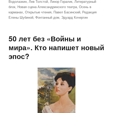
Водолазкин
,
Лев Толстой
,
Линор Горалик
,
Литературный
блок
,
Новая сцена Александринского театра
,
Осень в
карманах
,
Открытые чтения
,
Павел Басинский
,
Редакция
Елены Шубиной
,
Фонтанный дом
,
Эдуард Кочергин
50 лет без «Войны и
мира». Кто напишет новый
эпос?