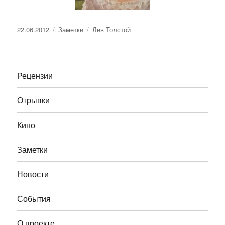
Опубликовано
Рубрики
Метки
22.06.2012
Заметки
Лев Толстой
Рецензии
Отрывки
Кино
Заметки
Новости
События
О проекте