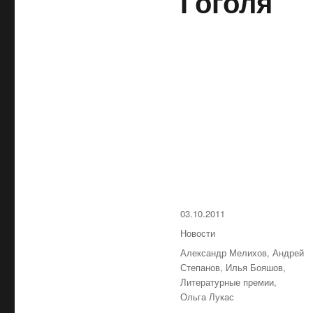
Гоголя
Опубликовано
03.10.2011
Рубрики
Новости
Метки
Александр Мелихов
,
Андрей
Степанов
,
Илья Бояшов
,
Литературные премии
,
Ольга Лукас