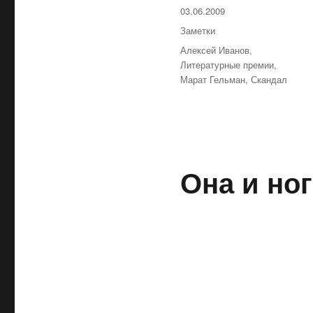
Опубликовано
03.06.2009
Рубрики
Заметки
Метки
Алексей Иванов
,
Литературные премии
,
Марат Гельман
,
Скандал
Она и ног