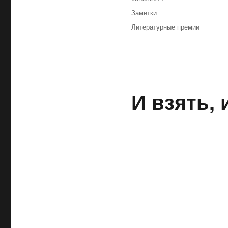
Рубрики
Заметки
Метки
Литературные премии
И взять, 