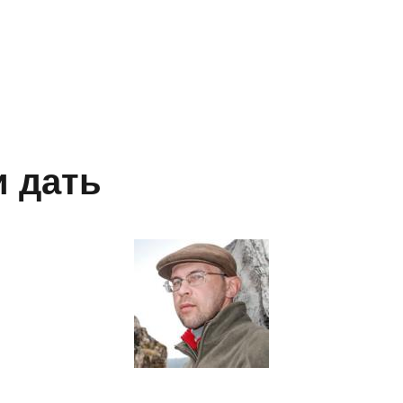
и дать