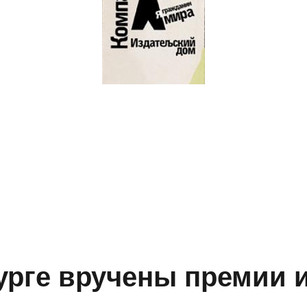
урге вручены премии 