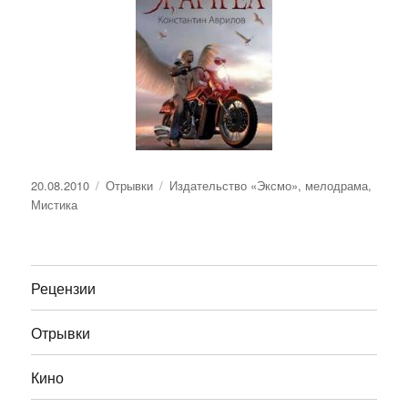
Опубликовано
Рубрики
Метки
20.08.2010
Отрывки
Издательство «Эксмо»
,
мелодрама
,
Мистика
Рецензии
Отрывки
Кино