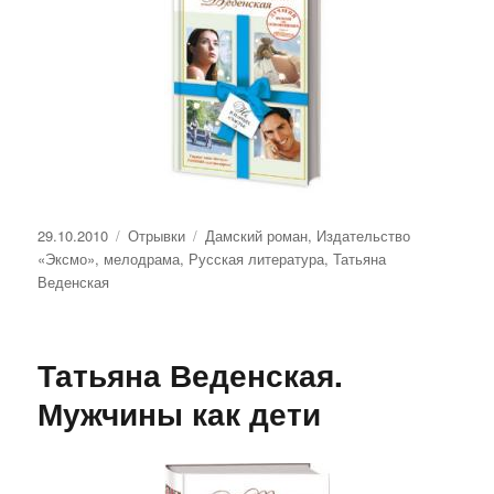
Опубликовано
Рубрики
Метки
29.10.2010
Отрывки
Дамский роман
,
Издательство
«Эксмо»
,
мелодрама
,
Русская литература
,
Татьяна
Веденская
Татьяна Веденская.
Мужчины как дети