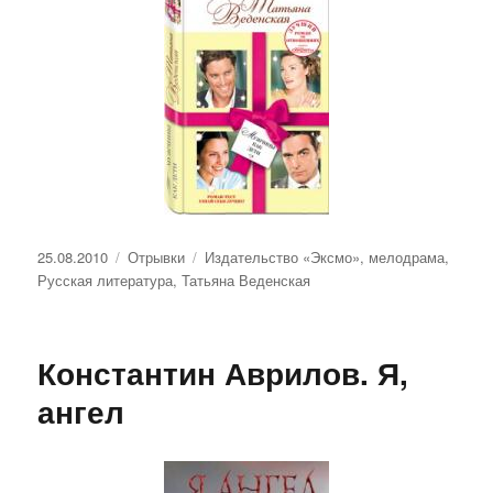
Опубликовано
Рубрики
Метки
25.08.2010
Отрывки
Издательство «Эксмо»
,
мелодрама
,
Русская литература
,
Татьяна Веденская
Константин Аврилов. Я,
ангел