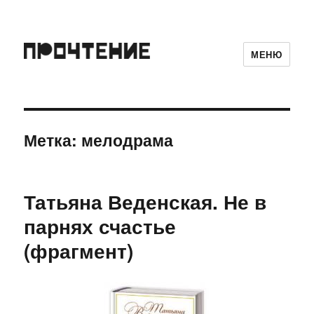
МЕНЮ
Метка:
мелодрама
Татьяна Веденская. Не в
парнях счастье
(фрагмент)