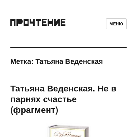
МЕНЮ
Метка:
Татьяна Веденская
Татьяна Веденская. Не в
парнях счастье
(фрагмент)