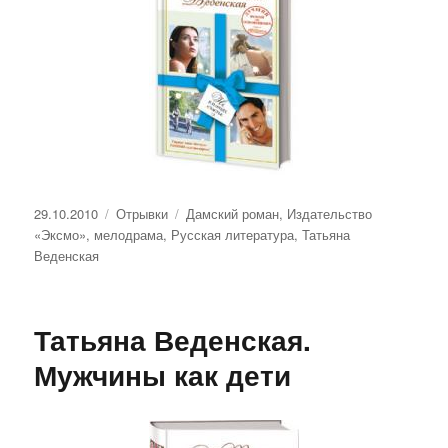
Опубликовано
Рубрики
Метки
29.10.2010
Отрывки
Дамский роман
,
Издательство
«Эксмо»
,
мелодрама
,
Русская литература
,
Татьяна
Веденская
Татьяна Веденская.
Мужчины как дети