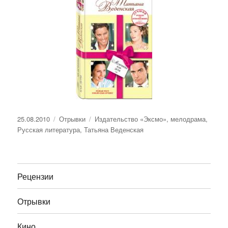
Опубликовано
Рубрики
Метки
25.08.2010
Отрывки
Издательство «Эксмо»
,
мелодрама
,
Русская литература
,
Татьяна Веденская
Рецензии
Отрывки
Кино