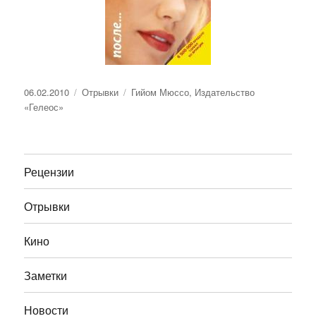
Опубликовано
Рубрики
Метки
06.02.2010
Отрывки
Гийом Мюссо
,
Издательство
«Гелеос»
Рецензии
Отрывки
Кино
Заметки
Новости