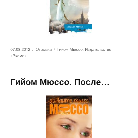
Опубликовано
Рубрики
Метки
07.08.2012
Отрывки
Гийом Мюссо
,
Издательство
«Эксмо»
Гийом Мюссо. После…