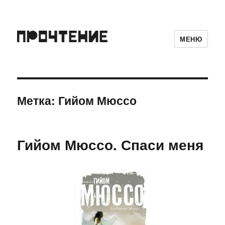
МЕНЮ
Метка:
Гийом Мюссо
Гийом Мюссо. Спаси меня