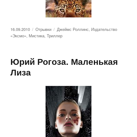
Опубликовано
Рубрики
Метки
16.09.2010
Отрывки
Джеймс Роллинс
,
Издательство
«Эксмо»
,
Мистика
,
Триллер
Юрий Рогоза. Маленькая
Лиза