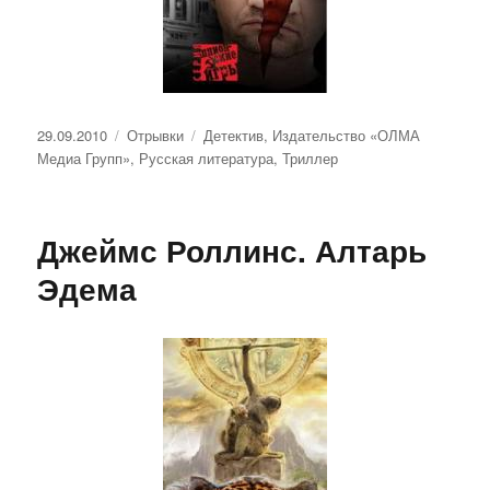
Опубликовано
Рубрики
Метки
29.09.2010
Отрывки
Детектив
,
Издательство «ОЛМА
Медиа Групп»
,
Русская литература
,
Триллер
Джеймс Роллинс. Алтарь
Эдема