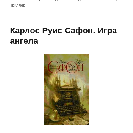
Триллер
Карлос Руис Сафон. Игра
ангела