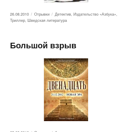
Опубликовано
Рубрики
Метки
26.08.2010
Отрывки
Детектив
,
Издательство «Азбука»
,
Триллер
,
Шведская литература
Большой взрыв