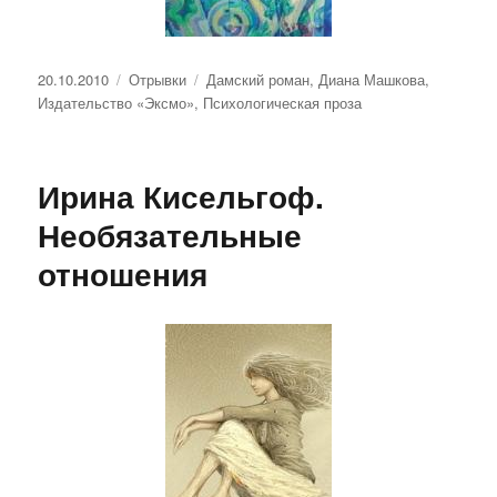
Опубликовано
Рубрики
Метки
20.10.2010
Отрывки
Дамский роман
,
Диана Машкова
,
Издательство «Эксмо»
,
Психологическая проза
Ирина Кисельгоф.
Необязательные
отношения