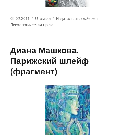
Опубликовано
Рубрики
Метки
09.02.2011
Отрывки
Издательство «Эксмо»
,
Психологическая проза
Диана Машкова.
Парижский шлейф
(фрагмент)