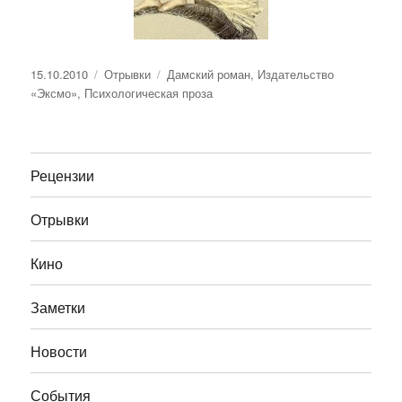
Опубликовано
Рубрики
Метки
15.10.2010
Отрывки
Дамский роман
,
Издательство
«Эксмо»
,
Психологическая проза
Рецензии
Отрывки
Кино
Заметки
Новости
События