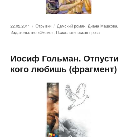
Опубликовано
Рубрики
Метки
22.02.2011
Отрывки
Дамский роман
,
Диана Машкова
,
Издательство «Эксмо»
,
Психологическая проза
Иосиф Гольман. Отпусти
кого любишь (фрагмент)