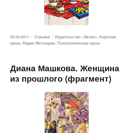
Опубликовано
Рубрики
Метки
05.04.2011
Отрывки
Издательство «Эксмо»
,
Короткая
проза
,
Мария Метлицкая
,
Психологическая проза
Диана Машкова. Женщина
из прошлого (фрагмент)