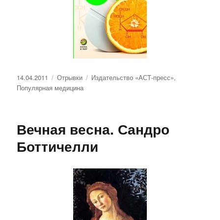
Опубликовано
Рубрики
Метки
14.04.2011
Отрывки
Издательство «АСТ-пресс»
,
Популярная медицина
Вечная весна. Сандро
Боттичелли