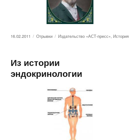
Опубликовано
Рубрики
Метки
16.02.2011
Отрывки
Издательство «АСТ-пресс»
,
История
Из истории
эндокринологии