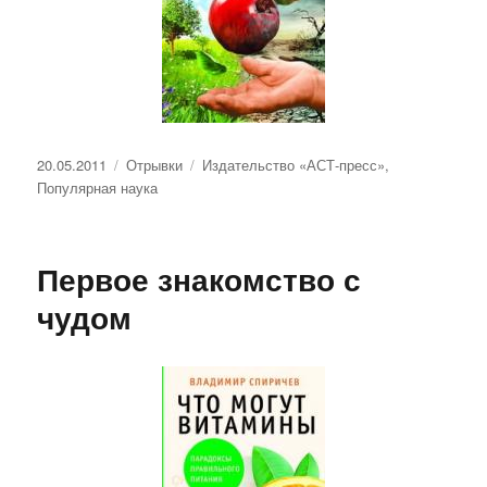
Опубликовано
Рубрики
Метки
20.05.2011
Отрывки
Издательство «АСТ-пресс»
,
Популярная наука
Первое знакомство с
чудом