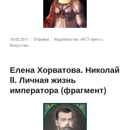
Опубликовано
Рубрики
Метки
16.02.2011
Отрывки
Издательство «АСТ-пресс»
,
Искусство
Елена Хорватова. Николай
II. Личная жизнь
императора (фрагмент)