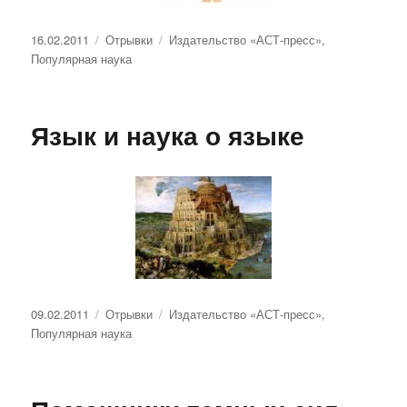
Опубликовано
Рубрики
Метки
16.02.2011
Отрывки
Издательство «АСТ-пресс»
,
Популярная наука
Язык и наука о языке
Опубликовано
Рубрики
Метки
09.02.2011
Отрывки
Издательство «АСТ-пресс»
,
Популярная наука