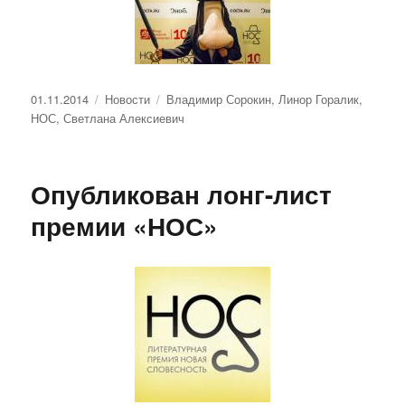
Опубликовано
Рубрики
Метки
01.11.2014
Новости
Владимир Сорокин
,
Линор Горалик
,
НОС
,
Светлана Алексиевич
Опубликован лонг-лист
премии «НОС»