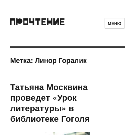
МЕНЮ
Метка:
Линор Горалик
Татьяна Москвина
проведет «Урок
литературы» в
библиотеке Гоголя