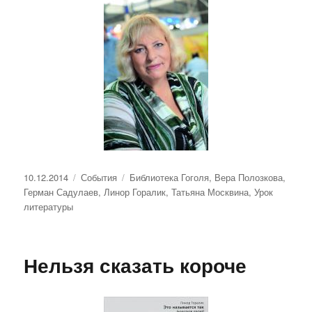
Опубликовано
Рубрики
Метки
10.12.2014
События
Библиотека Гоголя
,
Вера Полозкова
,
Герман Садулаев
,
Линор Горалик
,
Татьяна Москвина
,
Урок
литературы
Нельзя сказать короче