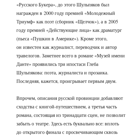
«Русского Букера», до этого Шульпяков был
награжден в 2000 году премией «Молодежный
Триумф» как поэт (сборник «Щелчок»), а в 2005
году премией «Действующие лица» как драматург
(пьеса «Пушкин в Америке»). Кроме этого,
он известен как журналист, переводчик и автор
травелогов. Заметнее всего в романе «Музей имени
Данте» проявились три ипостаси Глеба
Шульпякова: поэта, журналиста и прозаика.
Последняя, кажется, проигрывает первым двум.
Впрочем, описания русской провинции добавляют
сходства с книгой-путешествием, а третья часть
романа, состоящая из тринадцати сцен, не позволит
забыть о театре. Здесь есть буквально все: вплоть
до открытого финала с просвечивающим сквозь