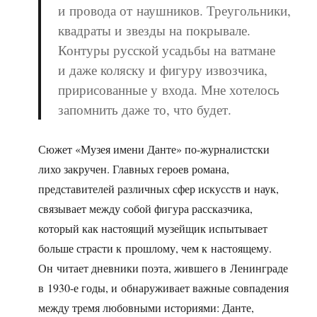
и провода от наушников. Треугольники,
квадраты и звезды на покрывале.
Контуры русской усадьбы на ватмане
и даже коляску и фигуру извозчика,
пририсованные у входа. Мне хотелось
запомнить даже то, что будет.
Сюжет «Музея имени Данте» по-журналистски
лихо закручен. Главных героев романа,
представителей различных сфер искусств и наук,
связывает между собой фигура рассказчика,
который как настоящий музейщик испытывает
больше страсти к прошлому, чем к настоящему.
Он читает дневники поэта, жившего в Ленинграде
в 1930-е годы, и обнаруживает важные совпадения
между тремя любовными историями: Данте,