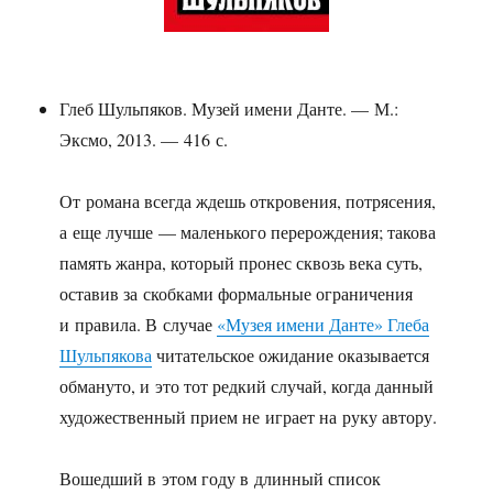
Глеб Шульпяков. Музей имени Данте. — М.:
Эксмо, 2013. — 416 с.
От романа всегда ждешь откровения, потрясения,
а еще лучше — маленького перерождения; такова
память жанра, который пронес сквозь века суть,
оставив за скобками формальные ограничения
и правила. В случае
«Музея имени Данте» Глеба
Шульпякова
читательское ожидание оказывается
обмануто, и это тот редкий случай, когда данный
художественный прием не играет на руку автору.
Вошедший в этом году в длинный список