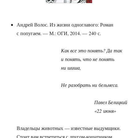
Андрей Волос. Из жизни одноглавого: Роман
с попугаем. — М.: ОГИ, 2014. — 240 с.
Как все это понять? Да так
и понять, что не понять
ни шиша,
Не разобрать ни бельмеса.
Павел Белицкий
«22 июня»
Владельцы животных — известные выдумщики.
Стоит вам встретиться с другом-кошатником