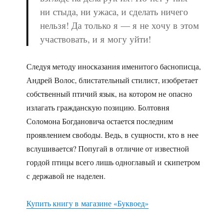
ни стыда, ни ужаса, и сделать ничего
нельзя! Да только я — я не хочу в этом
участвовать, и я могу уйти!
Следуя методу иносказания именитого баснописца,
Андрей Волос, блистательный стилист, изобретает
собственный птичий язык, на котором не опасно
излагать гражданскую позицию. Болтовня
Соломона Богдановича остается последним
проявлением свободы. Ведь, в сущности, кто в нее
вслушивается? Попугай в отличие от известной
гордой птицы всего лишь одноглавый и скипетром
с державой не наделен.
Купить книгу в магазине «Буквоед»