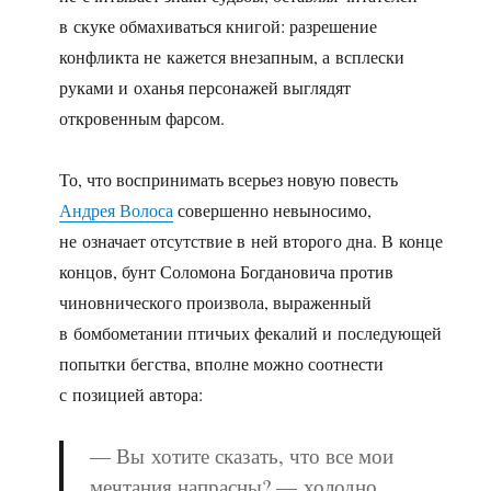
в скуке обмахиваться книгой: разрешение
конфликта не кажется внезапным, а всплески
руками и оханья персонажей выглядят
откровенным фарсом.
То, что воспринимать всерьез новую повесть
Андрея Волоса
совершенно невыносимо,
не означает отсутствие в ней второго дна. В конце
концов, бунт Соломона Богдановича против
чиновнического произвола, выраженный
в бомбометании птичьих фекалий и последующей
попытки бегства, вполне можно соотнести
с позицией автора:
— Вы хотите сказать, что все мои
мечтания напрасны? — холодно