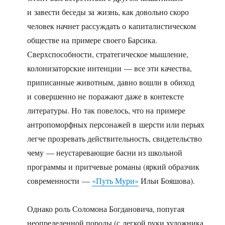
и завести беседы за жизнь, как довольно скоро
человек начнет рассуждать о капиталистическом
обществе на примере своего Барсика.
Сверхспособности, стратегическое мышление,
колонизаторские интенции — все эти качества,
приписанные животным, давно вошли в обиход
и совершенно не поражают даже в контексте
литературы. Но так повелось, что на примере
антропоморфных персонажей в шерсти или перьях
легче прозревать действительность, свидетельство
чему — неустаревающие басни из школьной
программы и притчевые романы (яркий образчик
современности —
«Путь Мури»
Ильи Бояшова).
Однако роль Соломона Богдановича, попугая
неопределенной породы (с легкой руки художника