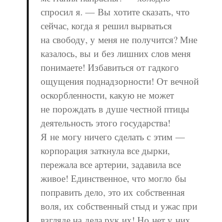
спросил я. — Вы хотите сказать, что
сейчас, когда я решил вырваться
на свободу, у меня не получится? Мне
казалось, вы и без лишних слов меня
понимаете! Избавиться от гадкого
ощущения поднадзорности! От вечной
оскорбленности, какую не может
не порождать в душе честной птицы
деятельность этого государства!
Я не могу ничего сделать с этим —
корпорация заткнула все дырки,
пережала все артерии, задавила все
живое! Единственное, что могло бы
поправить дело, это их собственная
воля, их собственный стыд и ужас при
взгляде на дела рук их! Но нет у них