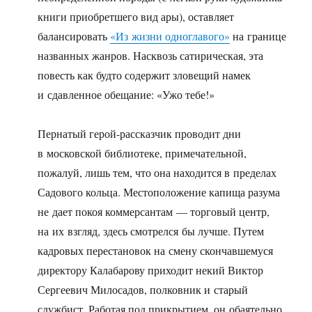
книги приобретшего вид ары), оставляет
балансировать
«Из жизни одноглавого»
на границе
названных жанров. Насквозь сатирическая, эта
повесть как будто содержит зловещий намек
и сдавленное обещание: «Ужо тебе!»
Пернатый герой-рассказчик проводит дни
в московской библиотеке, примечательной,
пожалуй, лишь тем, что она находится в пределах
Садового кольца. Местоположение капища разума
не дает покоя коммерсантам — торговый центр,
на их взгляд, здесь смотрелся бы лучше. Путем
кадровых перестановок на смену скончавшемуся
директору Калабарову приходит некий Виктор
Сергеевич Милосадов, полковник и старый
службист. Работая под прикрытием, он обаятельно