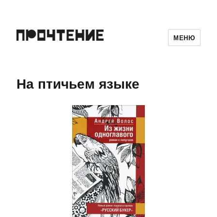
МЕНЮ
На птичьем языке