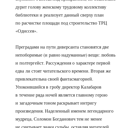
дурит голову женскому трудовому коллективу
библиотеки и реализует данный сверху план
по расчистке площади под строительство ТРЦ
«Одиссея».
Преградами на пути диверсанта становятся две
непоборимые (и равно надуманные) вещи: любовь
и полтергейст. Рассуждения о характере первой
едва ли стоят читательского времени. Вторая же
привлекательна своей фантасмагорией.
Упокоившийся в гробу директор Калабаров
в течение ряда ночей является главному герою
и загадочным тоном раскрывает интригу
произведения. Наделенный именем легендарного
мудреца, Соломон Богданович тем не менее
не считывает знаки судьбы, оставляя читателей