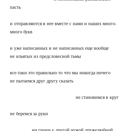
пасть
и отправляются в нее вместе с нами и наших много-
много букв
и уже написанных и не написанных еще вообще
не изъятых из предсловесной тьмы
все-таки это правильно то что мы никогда ничего
не пытаемся друг другу сказать
не становимся в круг
не беремся за руки
ни гроша у другой чужой дружелюбной