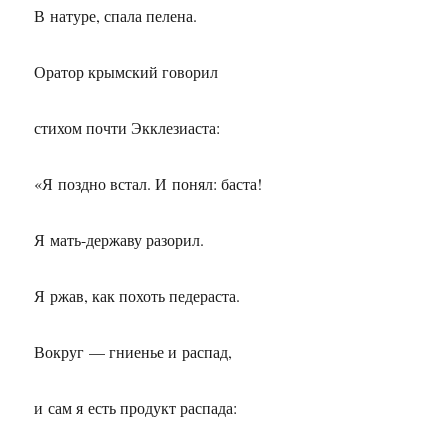
В натуре, спала пелена.
Оратор крымский говорил
стихом почти Экклезиаста:
«Я поздно встал. И понял: баста!
Я мать-державу разорил.
Я ржав, как похоть педераста.
Вокруг — гниенье и распад,
и сам я есть продукт распада: