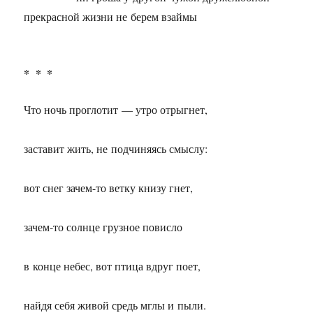
прекрасной жизни не берем взаймы
* * *
Что ночь проглотит — утро отрыгнет,
заставит жить, не подчиняясь смыслу:
вот снег зачем-то ветку книзу гнет,
зачем-то солнце грузное повисло
в конце небес, вот птица вдруг поет,
найдя себя живой средь мглы и пыли.