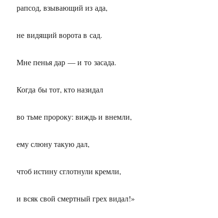
рапсод, взывающий из ада,
не видящий ворота в сад.
Мне пенья дар — и то засада.
Когда бы тот, кто назидал
во тьме пророку: виждь и внемли,
ему слюну такую дал,
чтоб истину сглотнули кремли,
и всяк свой смертный грех видал!»