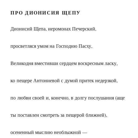
ПРО ДИОНИСИЯ ЩЕПУ
Дионисий Щепа, иеромонах Печерский,
просветляся умом на Господню Пасху,
Великодня вместивши сердцем воскресным ласку,
ко пещере Антониевой с думой притек недерзкой,
по любви своей и, конечно, в долгу послушания (аще
ты поставлен смотреть за пещерой ближней),
осененный мыслию необлыжной —