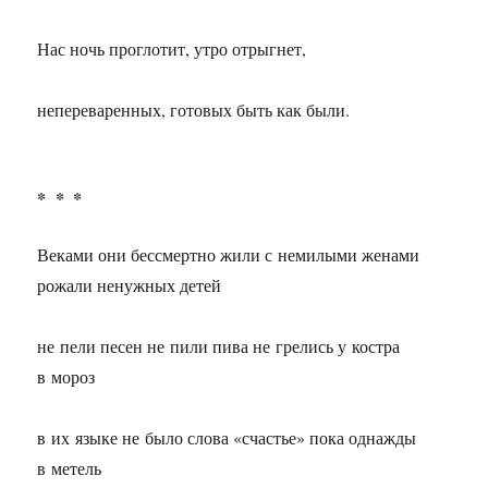
Нас ночь проглотит, утро отрыгнет,
непереваренных, готовых быть как были.
* * *
Веками они бессмертно жили с немилыми женами
рожали ненужных детей
не пели песен не пили пива не грелись у костра
в мороз
в их языке не было слова «счастье» пока однажды
в метель