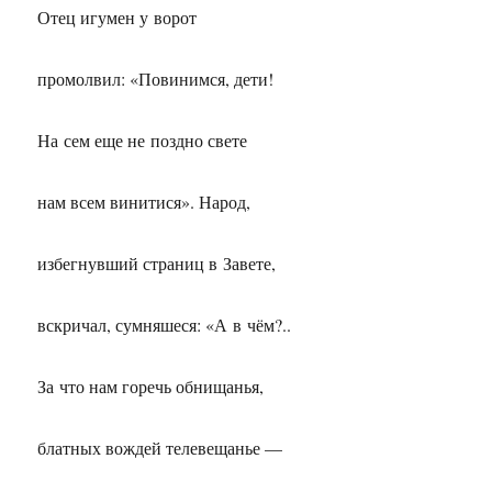
Отец игумен у ворот
промолвил: «Повинимся, дети!
На сем еще не поздно свете
нам всем винитися». Народ,
избегнувший страниц в Завете,
вскричал, сумняшеся: «А в чём?..
За что нам горечь обнищанья,
блатных вождей телевещанье —