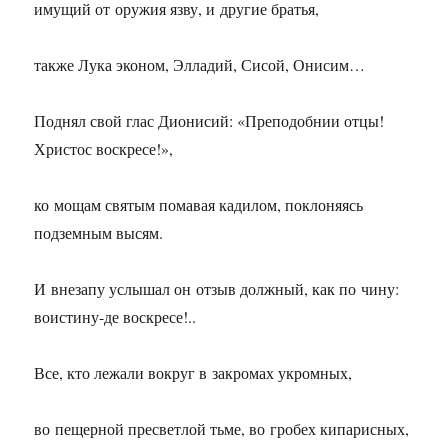
имущий от оружия язву, и другие братья,
также Лука эконом, Элладий, Сисой, Онисим…
Поднял свой глас Дионисий: «Преподобнии отцы!
Христос воскресе!»,
ко мощам святым помавая кадилом, поклоняясь
подземным высям.
И внезапу услышал он отзыв должный, как по чину:
воистину-де воскресе!..
Все, кто лежали вокруг в закромах укромных,
во пещерной пресветлой тьме, во гробех кипарисных,