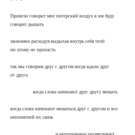
Привези говорит мне питерский воздух я им буду
говорит дышать
экономно расходуя выдыхая внутрь себя чтоб
ни атому не пропасть
так мы говорим друг с другом когда вдали друг
от друга
когда слова начинают друг другу мешать
когда слова начинают мешаться друг с другом и все
непонятней их связь
и непониманье раззявливает