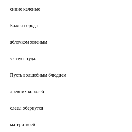
синие каленые
Божьи города —
яблочком зеленым
укачусь туда.
Пусть волшебным блюдцем
древних королей
слезы обернутся
матери моей