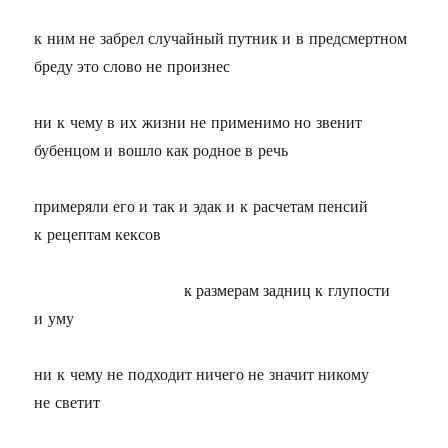
к ним не забрел случайный путник и в предсмертном
бреду это слово не произнес
ни к чему в их жизни не применимо но звенит
бубенцом и вошло как родное в речь
примеряли его и так и эдак и к расчетам пенсий
к рецептам кексов
к размерам задниц к глупости
и уму
ни к чему не подходит ничего не значит никому
не светит