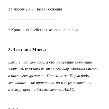
27 апреля 2008, Пасха Господня
* Крин — библейское именование лилии.
3. Татьяна Мнева
Как и в прошлом году, я был не против включения
ходившей когда-то ко мне в семинар Татьяны Мневой
в число конкурсантов. Хотя и не за. Парки бабье
лепетанье — не противное, но в меру невнятное,
а в меру просто бессмысленное. ИМХО.
* * *