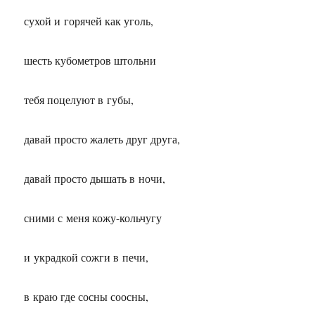
сухой и горячей как уголь,
шесть кубометров штольни
тебя поцелуют в губы,
давай просто жалеть друг друга,
давай просто дышать в ночи,
сними с меня кожу-кольчугу
и украдкой сожги в печи,
в краю где сосны соосны,