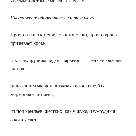
чистым золотом, с мертвых снятым.
Нынешняя подборка тоже очень сильна
Просто пепел к пеплу, огонь к огню, просто кровь
призывает кровь,
и в Трехпрудном падает парвеню, — тень ее выходит
на новь
за весенним мкадом, в глазах тоска, на губах
морковный пигмент,
из под крыльев, жестких, как у жука, изумрудный
сочится свет,