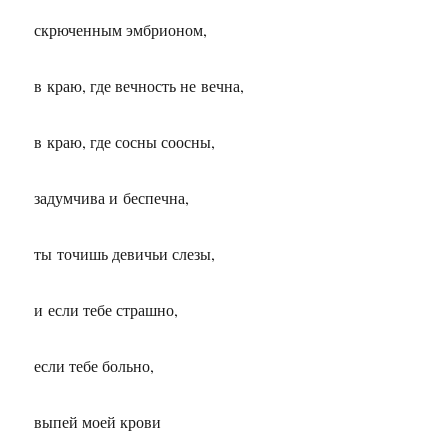
скрюченным эмбрионом,
в краю, где вечность не вечна,
в краю, где сосны соосны,
задумчива и беспечна,
ты точишь девичьи слезы,
и если тебе страшно,
если тебе больно,
выпей моей крови