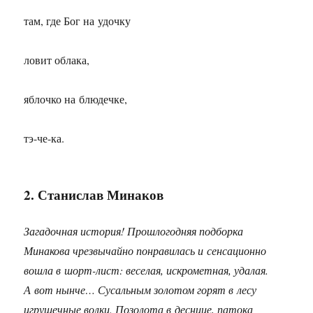
там, где Бог на удочку
ловит облака,
яблочко на блюдечке,
тэ-че-ка.
2. Станислав Минаков
Загадочная история! Прошлогодняя подборка
Минакова чрезвычайно понравилась и сенсационно
вошла в шорт-лист: веселая, искрометная, удалая.
А вот нынче… Сусальным золотом горят в лесу
игрушечные волки. Позолота в деснице, патока