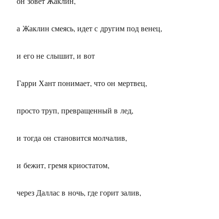
он зовет Жаклин,
а Жаклин смеясь, идет с другим под венец,
и его не слышит, и вот
Гарри Хант понимает, что он мертвец,
просто труп, превращенный в лед,
и тогда он становится молчалив,
и бежит, гремя криостатом,
через Даллас в ночь, где горит залив,