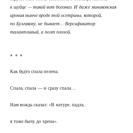
в шуйце — такой вот богомаз. И даже минаковская
ирония нынче вроде той осетрины, которой,
по Булгакову, не бывает… Версификатор
талантливый, а поэт плохой.
* * *
Как будто спала пелена.
Спала, спала — и сразу спала…
Нам вождь сказал: «В натуре, падла,
я тоже бычу до хрена».