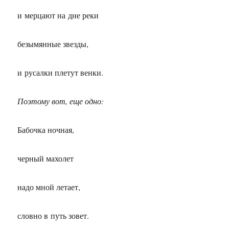
и мерцают на дне реки
безымянные звезды,
и русалки плетут венки.
Поэтому вот, еще одно:
Бабочка ночная,
черный махолет
надо мной летает,
словно в путь зовет.