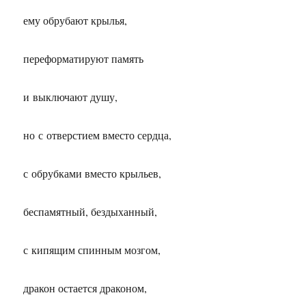
ему обрубают крылья,
переформатируют память
и выключают душу,
но с отверстием вместо сердца,
с обрубками вместо крыльев,
беспамятный, бездыханный,
с кипящим спинным мозгом,
дракон остается драконом,