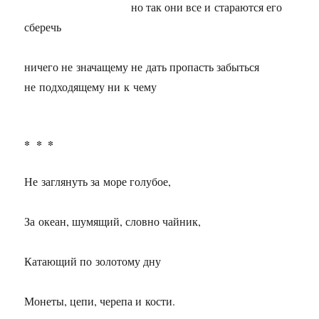
но так они все и стараются его
сберечь
ничего не значащему не дать пропасть забыться
не подходящему ни к чему
* * *
Не заглянуть за море голубое,
За океан, шумящий, словно чайник,
Катающий по золотому дну
Монеты, цепи, черепа и кости.