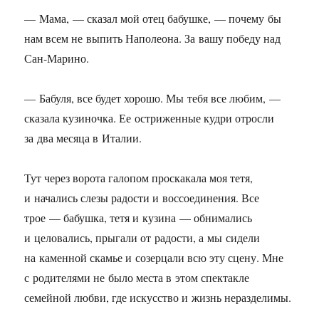
— Мама, — сказал мой отец бабушке, — почему бы
нам всем не выпить Наполеона. За вашу победу над
Сан-Марино.
— Бабуля, все будет хорошо. Мы тебя все любим, —
сказала кузиночка. Ее остриженные кудри отросли
за два месяца в Италии.
Тут через ворота галопом проскакала моя тетя,
и начались слезы радости и воссоединения. Все
трое — бабушка, тетя и кузина — обнимались
и целовались, прыгали от радости, а мы сидели
на каменной скамье и созерцали всю эту сцену. Мне
с родителями не было места в этом спектакле
семейной любви, где искусство и жизнь неразделимы.