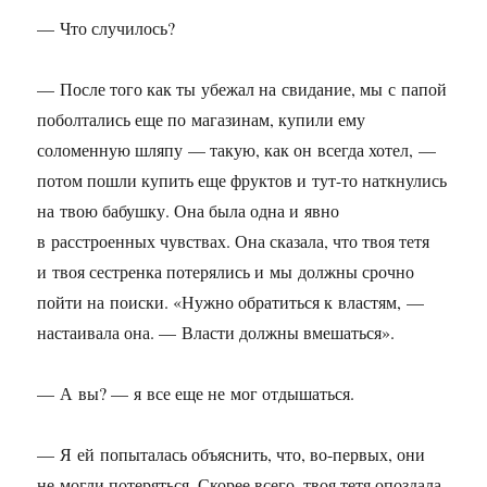
— Что случилось?
— После того как ты убежал на свидание, мы с папой
поболтались еще по магазинам, купили ему
соломенную шляпу — такую, как он всегда хотел, —
потом пошли купить еще фруктов и тут-то наткнулись
на твою бабушку. Она была одна и явно
в расстроенных чувствах. Она сказала, что твоя тетя
и твоя сестренка потерялись и мы должны срочно
пойти на поиски. «Нужно обратиться к властям, —
настаивала она. — Власти должны вмешаться».
— А вы? — я все еще не мог отдышаться.
— Я ей попыталась объяснить, что, во-первых, они
не могли потеряться. Скорее всего, твоя тетя опоздала