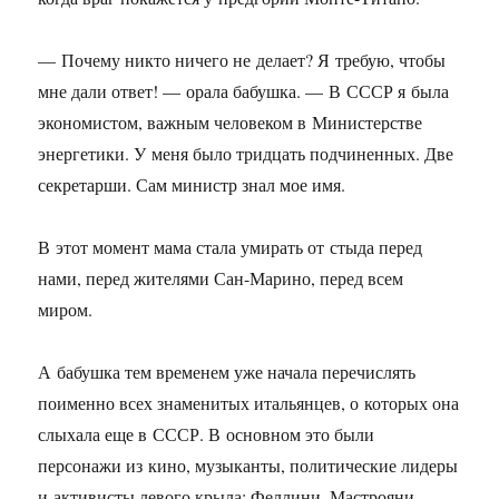
— Почему никто ничего не делает? Я требую, чтобы
мне дали ответ! — орала бабушка. — В СССР я была
экономистом, важным человеком в Министерстве
энергетики. У меня было тридцать подчиненных. Две
секретарши. Сам министр знал мое имя.
В этот момент мама стала умирать от стыда перед
нами, перед жителями Сан-Марино, перед всем
миром.
А бабушка тем временем уже начала перечислять
поименно всех знаменитых итальянцев, о которых она
слыхала еще в СССР. В основном это были
персонажи из кино, музыканты, политические лидеры
и активисты левого крыла: Феллини, Мастрояни,