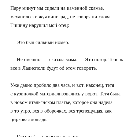
Пару минут мы сидели на каменной скамье,
механически жуя виноград, не говоря ни слова.
Тишину нарушил мой отец:
— Это был сильный номер.
— Не смешно, — сказала мама. — Это позор. Теперь
все в Ладисполи будут об этом говорить.
Уже давно пробило два часа, и вот, наконец, тетя
с кузиночкой материализовались у ворот. Тетя была
в новом итальянском платье, которое она надела
в то утро, вся в оборочках, вся трепещущая, как
цирковая лошадь.
— Где она? — спросила нас тетя.