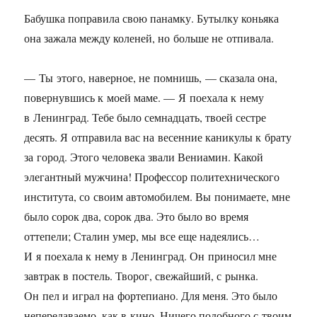
Бабушка поправила свою панамку. Бутылку коньяка
она зажала между коленей, но больше не отпивала.
— Ты этого, наверное, не помнишь, — сказала она,
повернувшись к моей маме. — Я поехала к нему
в Ленинград. Тебе было семнадцать, твоей сестре
десять. Я отправила вас на весенние каникулы к брату
за город. Этого человека звали Вениамин. Какой
элегантный мужчина! Профессор политехнического
института, со своим автомобилем. Вы понимаете, мне
было сорок два, сорок два. Это было во время
оттепели; Сталин умер, мы все еще надеялись…
И я поехала к нему в Ленинград. Он приносил мне
завтрак в постель. Творог, свежайший, с рынка.
Он пел и играл на фортепиано. Для меня. Это было
непередаваемо, как в кино. Ничего подобного с твоим