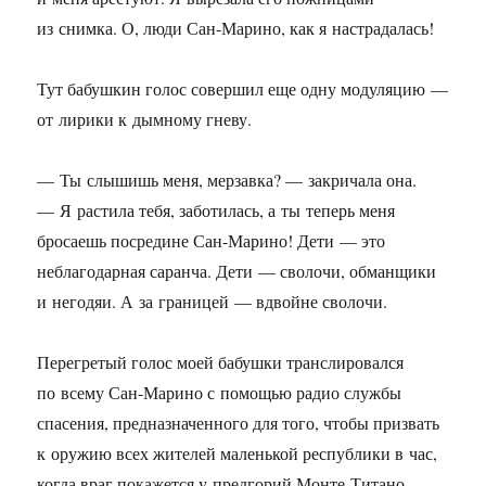
из снимка. О, люди Сан-Марино, как я настрадалась!
Тут бабушкин голос совершил еще одну модуляцию —
от лирики к дымному гневу.
— Ты слышишь меня, мерзавка? — закричала она.
— Я растила тебя, заботилась, а ты теперь меня
бросаешь посредине Сан-Марино! Дети — это
неблагодарная саранча. Дети — сволочи, обманщики
и негодяи. А за границей — вдвойне сволочи.
Перегретый голос моей бабушки транслировался
по всему Сан-Марино с помощью радио службы
спасения, предназначенного для того, чтобы призвать
к оружию всех жителей маленькой республики в час,
когда враг покажется у предгорий Монте-Титано.