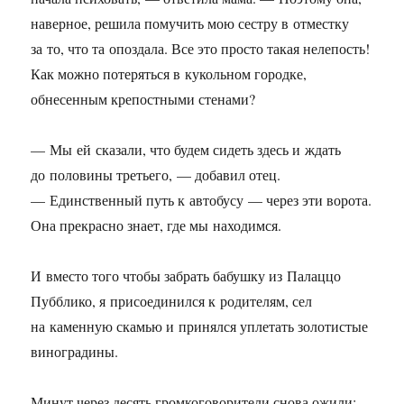
наверное, решила помучить мою сестру в отместку
за то, что та опоздала. Все это просто такая нелепость!
Как можно потеряться в кукольном городке,
обнесенным крепостными стенами?
— Мы ей сказали, что будем сидеть здесь и ждать
до половины третьего, — добавил отец.
— Единственный путь к автобусу — через эти ворота.
Она прекрасно знает, где мы находимся.
И вместо того чтобы забрать бабушку из Палаццо
Пубблико, я присоединился к родителям, сел
на каменную скамью и принялся уплетать золотистые
виноградины.
Минут через десять громкоговорители снова ожили: