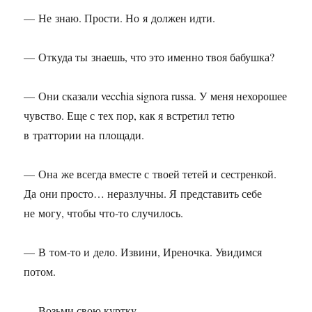
— Не знаю. Прости. Но я должен идти.
— Откуда ты знаешь, что это именно твоя бабушка?
— Они сказали vecchia signora russa. У меня нехорошее
чувство. Еще с тех пор, как я встретил тетю
в траттории на площади.
— Она же всегда вместе с твоей тетей и сестренкой.
Да они просто… неразлучны. Я представить себе
не могу, чтобы что-то случилось.
— В том-то и дело. Извини, Иреночка. Увидимся
потом.
— Возьми свою куртку.