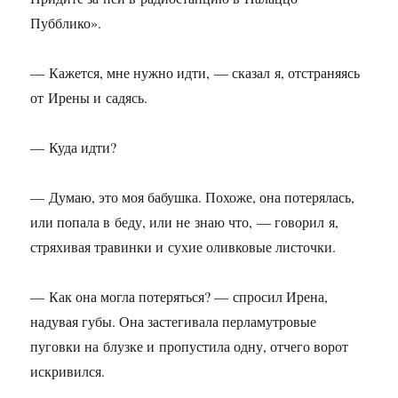
Пубблико».
— Кажется, мне нужно идти, — сказал я, отстраняясь
от Ирены и садясь.
— Куда идти?
— Думаю, это моя бабушка. Похоже, она потерялась,
или попала в беду, или не знаю что, — говорил я,
стряхивая травинки и сухие оливковые листочки.
— Как она могла потеряться? — спросил Ирена,
надувая губы. Она застегивала перламутровые
пуговки на блузке и пропустила одну, отчего ворот
искривился.