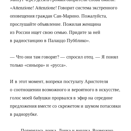
«Attenzione! Attenzione! Говорит система экстренного
оповещения граждан Сан-Марино. Пожалуйста,
прослушайте объявление. Пожилая женщина
из России ищет свою семью. Придите за ней
в радиостанцию в Палаццо Пубблико».
— Что они там говорят? — спросил отец. — Я понял
только «синьора» и «русса».
И в этот момент, вопреки постулату Аристотеля
о соотношении возможного и вероятного в искусстве,
голос моей бабушки прорвался в эфир на середине
предложения вместе со скрежетом и шумом потасовки
в радиорубке.
— …Потерялась дочка. Дочка и внучка. Возможно,