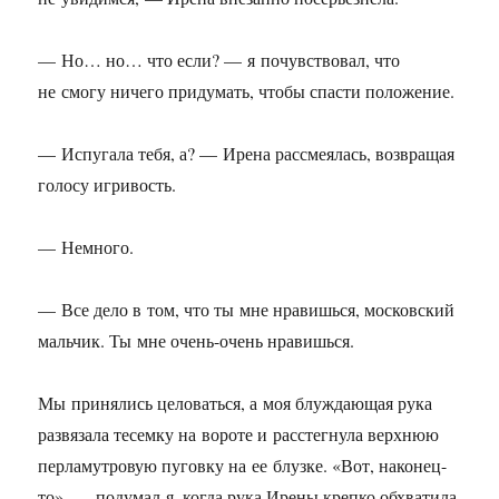
— Но… но… что если? — я почувствовал, что
не смогу ничего придумать, чтобы спасти положение.
— Испугала тебя, а? — Ирена рассмеялась, возвращая
голосу игривость.
— Немного.
— Все дело в том, что ты мне нравишься, московский
мальчик. Ты мне очень-очень нравишься.
Мы принялись целоваться, а моя блуждающая рука
развязала тесемку на вороте и расстегнула верхнюю
перламутровую пуговку на ее блузке. «Вот, наконец-
то», — подумал я, когда рука Ирены крепко обхватила