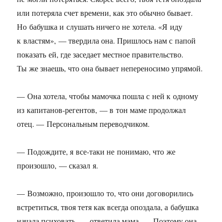
или потеряла счет времени, как это обычно бывает.
Но бабушка и слушать ничего не хотела. «Я иду
к властям», — твердила она. Пришлось нам с папой
показать ей, где заседает местное правительство.
Ты же знаешь, что она бывает непереносимо упрямой.
— Она хотела, чтобы мамочка пошла с ней к одному
из капитанов-регентов, — в тон маме продолжал
отец. — Персональным переводчиком.
— Подождите, я все-таки не понимаю, что же
произошло, — сказал я.
— Возможно, произошло то, что они договорились
встретиться, твоя тетя как всегда опоздала, а бабушка
начала психовать, — ответила мама. — Поэтому она,