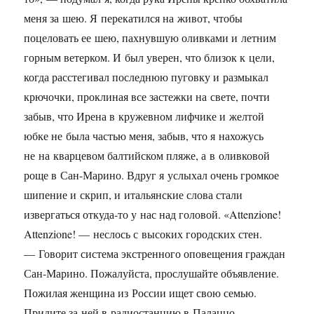
меня за шею. Я перекатился на живот, чтобы
поцеловать ее шею, пахнувшую оливками и летним
горным ветерком. И был уверен, что близок к цели,
когда расстегивал последнюю пуговку и размыкал
крючочки, проклиная все застежки на свете, почти
забыв, что Ирена в кружевном лифчике и желтой
юбке не была частью меня, забыв, что я нахожусь
не на кварцевом балтийском пляже, а в оливковой
роще в Сан-Марино. Вдруг я услыхал очень громкое
шипение и скрип, и итальянские слова стали
извергаться откуда-то у нас над головой. «Attenzione!
Attenzione! — неслось с высоких городских стен.
— Говорит система экстренного оповещения граждан
Сан-Марино. Пожалуйста, прослушайте объявление.
Пожилая женщина из России ищет свою семью.
Придите за ней в радиостанцию в Палаццо