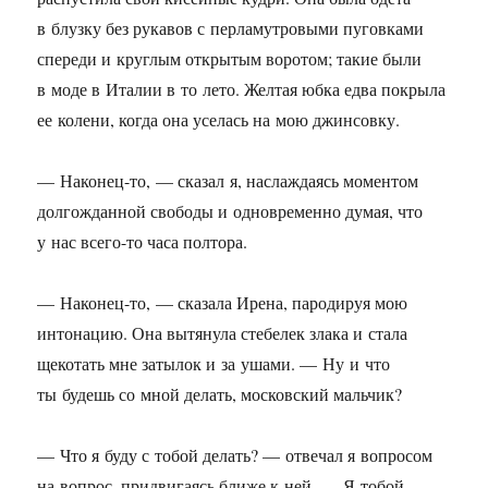
в блузку без рукавов с перламутровыми пуговками
спереди и круглым открытым воротом; такие были
в моде в Италии в то лето. Желтая юбка едва покрыла
ее колени, когда она уселась на мою джинсовку.
— Наконец-то, — сказал я, наслаждаясь моментом
долгожданной свободы и одновременно думая, что
у нас всего-то часа полтора.
— Наконец-то, — сказала Ирена, пародируя мою
интонацию. Она вытянула стебелек злака и стала
щекотать мне затылок и за ушами. — Ну и что
ты будешь со мной делать, московский мальчик?
— Что я буду с тобой делать? — отвечал я вопросом
на вопрос, придвигаясь ближе к ней. — Я тобой