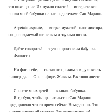
это похищение. Их нужно спасти! — истерические
вопли моей бабушки плыли над стенами Сан-Марино.
— Aspetate, aspetate, — встрял мужской голос диктора,
сопровождаемый шипеньем и звуками возни.
— Дайте говорить! — звучно произнесла бабушка.
— Фашисты!
— Ни фига себе, — сказал отец, сжимая в руке кисть
винограда. — Она в эфире. Живьем. Еж твою двести.
— Спасите моих детей! — взывала бабушка.
— Я требую, чтобы правительство Сан-Марино
предприняло что-то прямо сейчас. Немедленно. Это
дипломатический скандал. Это возмутительно!