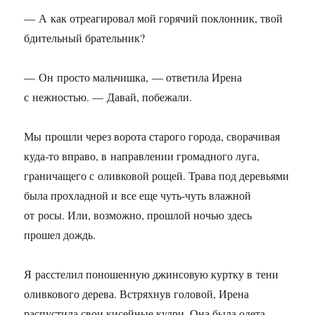
— А как отреагировал мой горячий поклонник, твой
бдительный брательник?
— Он просто мальчишка, — ответила Ирена
с нежностью. — Давай, побежали.
Мы прошли через ворота старого города, сворачивая
куда-то вправо, в направлении громадного луга,
граничащего с оливковой рощей. Трава под деревьями
была прохладной и все еще чуть-чуть влажной
от росы. Или, возможно, прошлой ночью здесь
прошел дождь.
Я расстелил поношенную джинсовую куртку в тени
оливкового дерева. Встряхнув головой, Ирена
распустила свои кисейные кудри. Она была одета