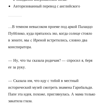
Авторизованный перевод с английского
…В темном невысоком проеме под аркой Палаццо
Пубблико, куда пряталось эхо, когда солнце стояло
в зените, мы c Иреной встретились, словно два
конспиратора.
— Ну, что ты сказала родичам? — спросил я, беря
ее за руку.
— Сказала им, что иду с тобой в местный
исторический музей смотреть знамена Гарибальди.
Папе эта идея, похоже, приглянулась. А мама только
закатила глаза.