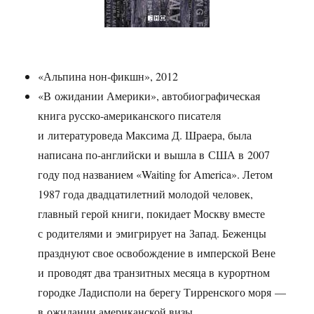
«Альпина нон-фикшн», 2012
«В ожидании Америки», автобиографическая
книга русско-американского писателя
и литературоведа Максима Д. Шраера, была
написана по-английски и вышла в США в 2007
году под названием «Waiting for America». Летом
1987 года двадцатилетний молодой человек,
главный герой книги, покидает Москву вместе
с родителями и эмигрирует на Запад. Беженцы
празднуют свое освобождение в имперской Вене
и проводят два транзитных месяца в курортном
городке Ладисполи на берегу Тирренского моря —
в ожидании американской визы.