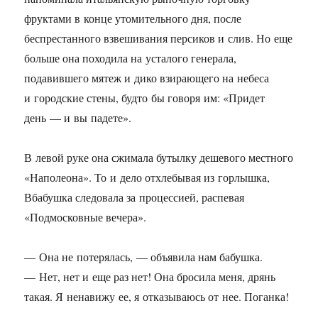
фруктами в конце утомительного дня, после
беспрестанного взвешивания персиков и слив. Но еще
больше она походила на усталого генерала,
подавившего мятеж и дико взирающего на небеса
и городские стены, будто бы говоря им: «Придет
день — и вы падете».
В левой руке она сжимала бутылку дешевого местного
«Наполеона». То и дело отхлебывая из горлышка,
Вбабушка следовала за процессией, распевая
«Подмосковные вечера».
— Она не потерялась, — объявила нам бабушка.
— Нет, нет и еще раз нет! Она бросила меня, дрянь
такая. Я ненавижу ее, я отказываюсь от нее. Поганка!