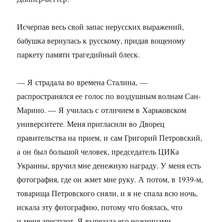
Исчерпав весь свой запас нерусских выражений,
бабушка вернулась к русскому, придав вощеному
паркету памяти трагедийный блеск.
— Я страдала во времена Сталина, —
распространялся ее голос по воздушным волнам Сан-
Марино. — Я училась с отличием в Харьковском
университете. Меня пригласили во Дворец
правительства на прием, и сам Григорий Петровский,
а он был большой человек, председатель ЦИКа
Украины, вручил мне денежную награду. У меня есть
фотография, где он жмет мне руку. А потом, в
1939-м,
товарища Петровского сняли, и я не спала всю ночь,
искала эту фотографию, потому что боялась, что
и меня арестуют. Я вырезала его ножницами