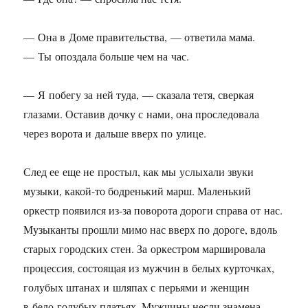
— Она в Доме правительства, — ответила мама.
— Ты опоздала больше чем на час.
— Я побегу за ней туда, — сказала тетя, сверкая
глазами. Оставив дочку с нами, она проследовала
через ворота и дальше вверх по улице.
След ее еще не простыл, как мы услыхали звуки
музыки, какой-то бодренький марш. Маленький
оркестр появился из-за поворота дороги справа от нас.
Музыканты прошли мимо нас вверх по дороге, вдоль
старых городских стен. За оркестром маршировала
процессия, состоящая из мужчин в белых курточках,
голубых штанах и шляпах с перьями и женщин
в бело-голубых платьях. Мужчины несли знамена,