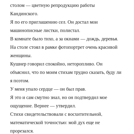
столом — цветную репродукцию работы
Кандинского.
Я по его приглашению сел. Он достал мои
машинописные листки, полистал.
В комнате было тихо, а за окнами — дождь, деревья.
На столе стоял в рамке фотопортрет очень красивой
женщины.
Кушнер говорил спокойно, неторопливо. Он
объяснил, что по моим стихам трудно сказать, буду ли
я поэтом.
У меня упало сердце — он был прав.
Я это и сам смутно знал, но он подтвердил мое
ощущение. Вернее — утвердил.
Стихи свидетельствовали с восхитительной,
математической точностью: мой дух еще не
прорезался.