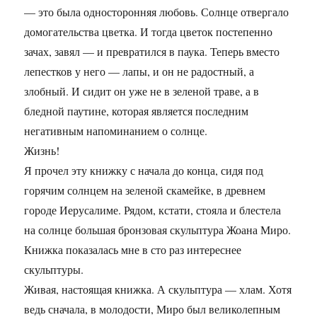
— это была односторонняя любовь. Солнце отвергало
домогательства цветка. И тогда цветок постепенно
зачах, завял — и превратился в паука. Теперь вместо
лепестков у него — лапы, и он не радостный, а
злобный. И сидит он уже не в зеленой траве, а в
бледной паутине, которая является последним
негативным напоминанием о солнце.
Жизнь!
Я прочел эту книжку с начала до конца, сидя под
горячим солнцем на зеленой скамейке, в древнем
городе Иерусалиме. Рядом, кстати, стояла и блестела
на солнце большая бронзовая скульптура Жоана Миро.
Книжка показалась мне в сто раз интереснее
скульптуры.
Живая, настоящая книжка. А скульптура — хлам. Хотя
ведь сначала, в молодости, Миро был великолепным