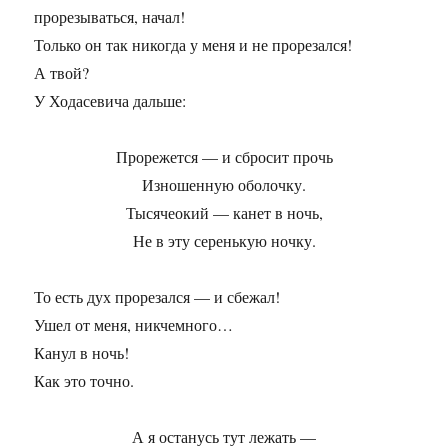
прорезываться, начал!
Только он так никогда у меня и не прорезался!
А твой?
У Ходасевича дальше:
Прорежется — и сбросит прочь
Изношенную оболочку.
Тысячеокий — канет в ночь,
Не в эту серенькую ночку.
То есть дух прорезался — и сбежал!
Ушел от меня, никчемного…
Канул в ночь!
Как это точно.
А я останусь тут лежать —