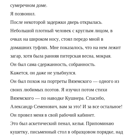
сумеречном доме.
Я позвонил.
После некоторой задержки дверь открылась.
Небольшой плотный человек с круглым лицом, в
очках на широком носу, стоял передо мной в
домашних туфлях. Мне показалось, что на нем лежит
загар, хотя была ранняя питерская весна, мокрая.
Он был сама сдержанность, собранность.
Кажется, он даже не улыбнулся.
Он был похож на портреты Вяземского — одного из
своих любимых поэтов. Я изучил потом стихи
Вяземского — по наводке Кушнера. Спасибо,
Александр Семенович, вам за это! И за все остальное!
Он провел меня в свой рабочий кабинет.
Это был аскетический пенал, келья. Припоминаю
кушетку, письменный стол в образцовом порядке, над