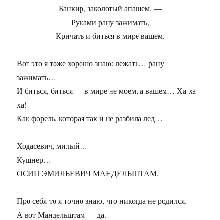
Банкир, заколотый апашем, —
Руками рану зажимать,
Кричать и биться в мире вашем.
Вот это я тоже хорошо знаю: лежать… рану
зажимать…
И биться, биться — в мире не моем, а вашем… Ха-ха-
ха!
Как форель, которая так и не разбила лед…
Ходасевич, милый…
Кушнер…
ОСИП ЭМИЛЬЕВИЧ МАНДЕЛЬШТАМ.
Про себя-то я точно знаю, что никогда не родился.
А вот Мандельштам — да.