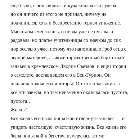
еще было, с чем сводила и куда кидала его судьба —
но он ничего из этого не признал, ничему не
подчинился, хотя и беспрестанно терпел унижение.
Масштабы сместились, и пизда уже не пугала, а
радовала, но платье учительницы со значком до сих
пор вселяло ужас, потому что напоминало гроб отца с
черной материей, а также торжественный бархатный
занавес в кремлевском Дворце Съездов, и еще шторки
в самолете, доставившем его в Бен-Гурион. Он
ненавидел занавесы и шторы! Он хотел заглянуть за
все эти завесы, но там неизменно оказывалась пустота,
пустота…
Жизнь?
Вся жизнь его была попыткой отдернуть занавес — и
увидеть настоящую, счастливую жизнь. Вся жизнь его
была попыткой к бегству, измерялась этими