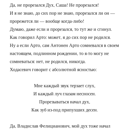
Да, не прорезался Дух, Саша! Не прорезался!
И я не знаю, до сих пор не знаю, прорезался ли он —
прорежется ли — вообще когда-либо!
Думаю, даже если и прорезался, то тут же и сгинул.
Как говорил Арто: может, я до сих пор не родился.
Ну а если Арто, сам Антонен Арто сомневался в своем
настоящем, подлинном рождении, то я-то могу не
сомневаться: нет, не родился, никогда.
Ходасевич говорит с абсолютной ясностью:
Мне каждый звук терзает слух,
И каждый луч глазам несносен.
Прорезываться начал дух,
Как зуб из-под припухших десен.
Да, Владислав Фелицианович, мой дух тоже начал