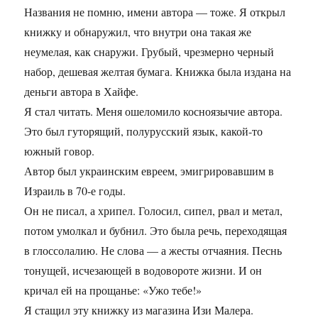
Названия не помню, имени автора — тоже. Я открыл
книжку и обнаружил, что внутри она такая же
неумелая, как снаружи. Грубый, чрезмерно черный
набор, дешевая желтая бумага. Книжка была издана на
деньги автора в Хайфе.
Я стал читать. Меня ошеломило косноязычие автора.
Это был гуторящий, полурусский язык, какой-то
южный говор.
Автор был украинским евреем, эмигрировавшим в
Израиль в 70-е годы.
Он не писал, а хрипел. Голосил, сипел, рвал и метал,
потом умолкал и бубнил. Это была речь, переходящая
в глоссолалию. Не слова — а жесты отчаяния. Песнь
тонущей, исчезающей в водовороте жизни. И он
кричал ей на прощанье: «Ужо тебе!»
Я стащил эту книжку из магазина Изи Малера.