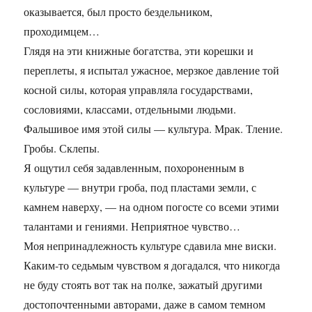
оказывается, был просто бездельником,
проходимцем…
Глядя на эти книжные богатства, эти корешки и
переплеты, я испытал ужасное, мерзкое давление той
косной силы, которая управляла государствами,
сословиями, классами, отдельными людьми.
Фальшивое имя этой силы — культура. Мрак. Тление.
Гробы. Склепы.
Я ощутил себя задавленным, похороненным в
культуре — внутри гроба, под пластами земли, с
камнем наверху, — на одном погосте со всеми этими
талантами и гениями. Неприятное чувство…
Моя непринадлежность культуре сдавила мне виски.
Каким-то седьмым чувством я догадался, что никогда
не буду стоять вот так на полке, зажатый другими
достопочтенными авторами, даже в самом темном