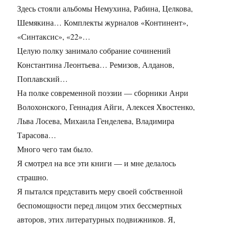
Здесь стояли альбомы Немухина, Рабина, Целкова,
Шемякина… Комплекты журналов «Континент»,
«Синтаксис», «22»…
Целую полку занимало собрание сочинений
Константина Леонтьева… Ремизов, Алданов,
Поплавский…
На полке современной поэзии — сборники Анри
Волохонского, Геннадия Айги, Алексея Хвостенко,
Льва Лосева, Михаила Генделева, Владимира
Тарасова…
Много чего там было.
Я смотрел на все эти книги — и мне делалось
страшно.
Я пытался представить меру своей собственной
беспомощности перед лицом этих бессмертных
авторов, этих литературных подвижников. Я,