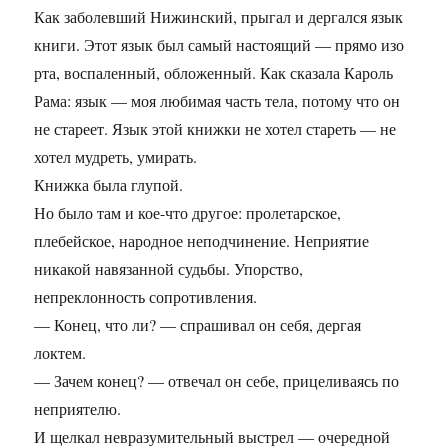
Как заболевший Нижинский, прыгал и дергался язык
книги. Этот язык был самый настоящий — прямо изо
рта, воспаленный, обложенный. Как сказала Кароль
Рама: язык — моя любимая часть тела, потому что он
не стареет. Язык этой книжки не хотел стареть — не
хотел мудреть, умирать.
Книжка была глупой.
Но было там и кое-что другое: пролетарское,
плебейское, народное неподчинение. Неприятие
никакой навязанной судьбы. Упорство,
непреклонность сопротивления.
— Конец, что ли? — спрашивал он себя, дергая
локтем.
— Зачем конец? — отвечал он себе, прицеливаясь по
неприятелю.
И щелкал невразумительный выстрел — очередной