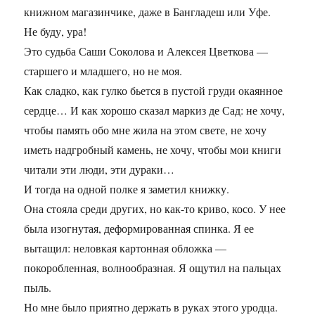
книжном магазинчике, даже в Бангладеш или Уфе.
Не буду, ура!
Это судьба Саши Соколова и Алексея Цветкова —
старшего и младшего, но не моя.
Как сладко, как гулко бьется в пустой груди окаянное
сердце… И как хорошо сказал маркиз де Сад: не хочу,
чтобы память обо мне жила на этом свете, не хочу
иметь надгробный камень, не хочу, чтобы мои книги
читали эти люди, эти дураки…
И тогда на одной полке я заметил книжку.
Она стояла среди других, но как-то криво, косо. У нее
была изогнутая, деформированная спинка. Я ее
вытащил: неловкая картонная обложка —
покоробленная, волнообразная. Я ощутил на пальцах
пыль.
Но мне было приятно держать в руках этого уродца.