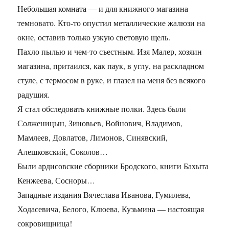
Небольшая комната — и для книжного магазина
темновато. Кто-то опустил металлические жалюзи на
окне, оставив только узкую световую щель.
Пахло пылью и чем-то съестным. Изя Малер, хозяин
магазина, притаился, как паук, в углу, на раскладном
стуле, с термосом в руке, и глазел на меня без всякого
радушия.
Я стал обследовать книжные полки. Здесь были
Солженицын, Зиновьев, Войнович, Владимов,
Мамлеев, Довлатов, Лимонов, Синявский,
Алешковский, Соколов…
Были ардисовские сборники Бродского, книги Бахыта
Кенжеева, Сосноры…
Западные издания Вячеслава Иванова, Гумилева,
Ходасевича, Белого, Клюева, Кузьмина — настоящая
сокровищница!