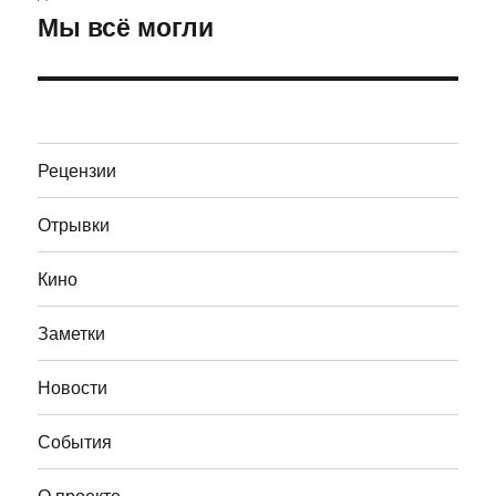
Мы всё могли
Следующая
запись:
Рецензии
Отрывки
Кино
Заметки
Новости
События
О проекте