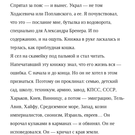
Спрятал за пояс — и вынес. Украл — не том
Ходасевича или Поплавского, а ее. Я почувствовал,
что это — послание мне, бутылка из водоворота,
специально для Александра Бренера. И по
содержанию, и на ощупь. Книжка в руке ласкалась и
терлась, как приблудная кошка.
Я сел на скамейку под пальмой и стал читать.
Напечатавший эту книжку знал, что его жизнь вся —
ошибка. С начала и до конца. Но он не хотел в этом
признаться. Поэтому он проклинал: семью, детский
сад, школу, техникум, армию, завод, КПСС, СССР,
Харьков, Киев, Винницу, а потом — эмиграцию, Тель-
Авив, Хайфу, Средиземное море, Запад, козни
империалистов, сионизм, Израиль, евреев… Он
ворочал кулаками в карманах — и обвинял. Он не
исповедовался. Он — кричал с края земли.