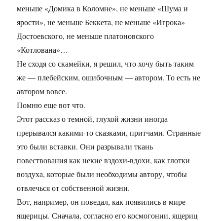
меньше «Домика в Коломне», не меньше «Шума и
ярости», не меньше Беккета, не меньше «Игрока»
Достоевского, не меньше платоновского
«Котлована»…
Не сходя со скамейки, я решил, что хочу быть таким
же — плебейским, ошибочным — автором. То есть не
автором вовсе.
Помню еще вот что.
Этот рассказ о темной, глухой жизни иногда
прерывался какими-то сказками, притчами. Странные
это были вставки. Они разрывали ткань
повествования как некие вздохи-вдохи, как глотки
воздуха, которые были необходимы автору, чтобы
отвлечься от собственной жизни.
Вот, например, он поведал, как появились в мире
ящерицы. Сначала, согласно его космогонии, ящериц