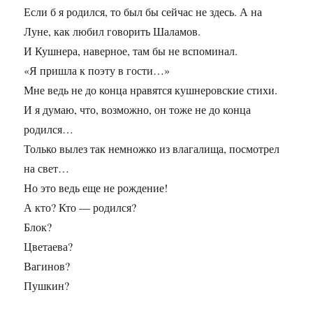
Если б я родился, то был бы сейчас не здесь. А на
Луне, как любил говорить Шаламов.
И Кушнера, наверное, там бы не вспоминал.
«Я пришла к поэту в гости…»
Мне ведь не до конца нравятся кушнеровские стихи.
И я думаю, что, возможно, он тоже не до конца
родился…
Только вылез так немножко из влагалища, посмотрел
на свет…
Но это ведь еще не рождение!
А кто? Кто — родился?
Блок?
Цветаева?
Вагинов?
Пушкин?