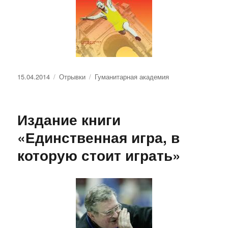
Опубликовано
Рубрики
Метки
15.04.2014
Отрывки
Гуманитарная академия
Издание книги
«Единственная игра, в
которую стоит играть»