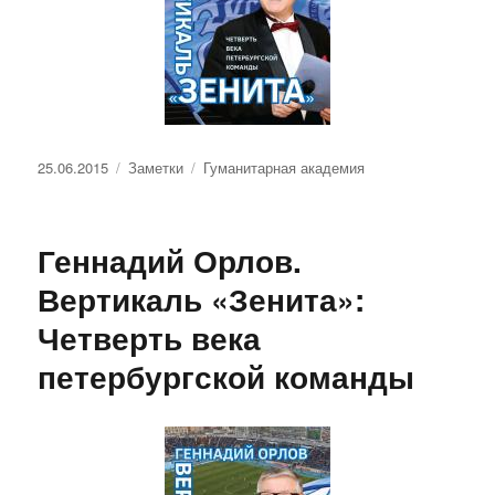
Опубликовано
Рубрики
Метки
25.06.2015
Заметки
Гуманитарная академия
Геннадий Орлов.
Вертикаль «Зенита»:
Четверть века
петербургской команды