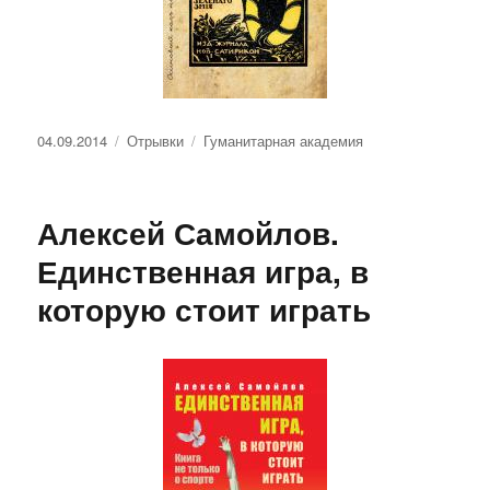
Опубликовано
Рубрики
Метки
04.09.2014
Отрывки
Гуманитарная академия
Алексей Самойлов.
Единственная игра, в
которую стоит играть