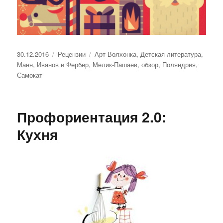
Опубликовано
Рубрики
Метки
30.12.2016
Рецензии
Арт-Волхонка
,
Детская литература
,
Манн, Иванов и Фербер
,
Мелик-Пашаев
,
обзор
,
Поляндрия
,
Самокат
Профориентация 2.0:
Кухня