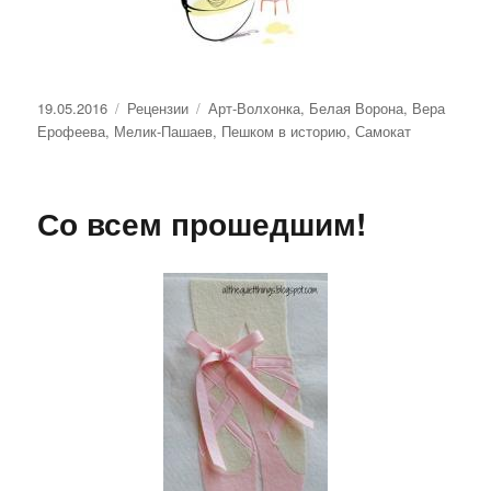
Опубликовано
Рубрики
Метки
19.05.2016
Рецензии
Арт-Волхонка
,
Белая Ворона
,
Вера
Ерофеева
,
Мелик-Пашаев
,
Пешком в историю
,
Самокат
Со всем прошедшим!