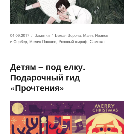
Опубликовано
Рубрики
Метки
04.09.2017
Заметки
Белая Ворона
,
Манн, Иванов
и Фербер
,
Мелик-Пашаев
,
Розовый жираф
,
Самокат
Детям – под елку.
Подарочный гид
«Прочтения»