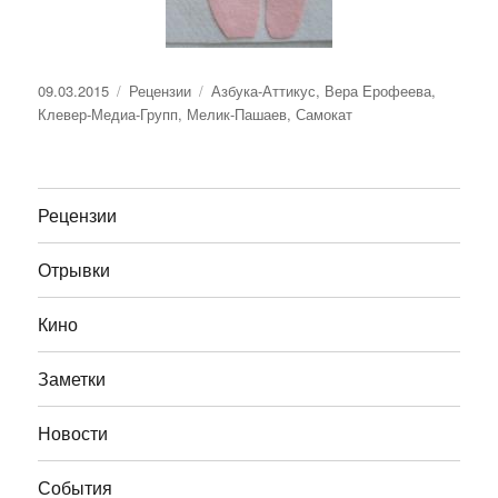
Опубликовано
Рубрики
Метки
09.03.2015
Рецензии
Азбука-Аттикус
,
Вера Ерофеева
,
Клевер-Медиа-Групп
,
Мелик-Пашаев
,
Самокат
Рецензии
Отрывки
Кино
Заметки
Новости
События