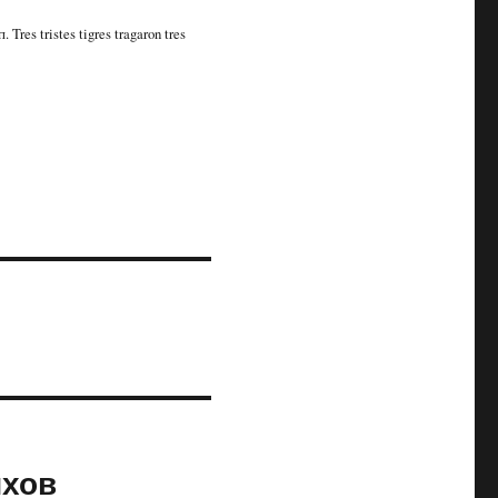
es tristes tigres tragaron tres
ихов