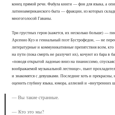
конец прямой речи. Фабула книги — фон для языка, а оп
латиноамериканского быта — фракции, из которых склад
многоголосой Гаваны.
Три грустных героя (кажется, их несколько больше) — пи
Арсенио Куэ и гениальный поэт Бустрофедон, — не перес
литературные и коммуникативные препятствия всем, кто 
на пути (пока смерть не разлучит их), кочуют из бара в 
«поводя открытой ладонью вниз на пианиссимо, спуская
воображаемой музыкальной лестнице», пьют прохладите
и знакомятся с девушками. Последние хоть и прекрасны,
оценить глубину языка, юмора, аллюзий и «внутренних ш
— Вы такие странные.
— Кто это мы?