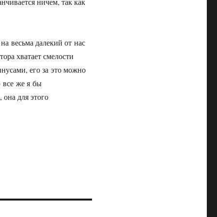
анчивается ничем, так как
на весьма далекий от нас
тора хватает смелости
нусами, его за это можно
 все же я бы
 она для этого