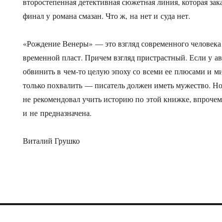
второстепенная детективная сюжетная линия, которая зак
финал у романа смазан. Что ж, на нет и суда нет.
«Рождение Венеры» — это взгляд современного человека 
временной пласт. Причем взгляд пристрастный. Если у ав
обвинить в чем-то целую эпоху со всеми ее плюсами и ми
только похвалить — писатель должен иметь мужество. Но
не рекомендовал учить историю по этой книжке, впрочем,
и не предназначена.
Виталий Грушко