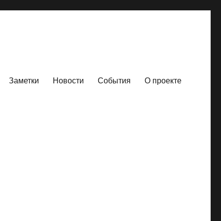
Заметки
Новости
События
О проекте