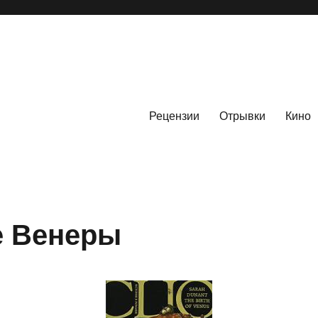
Рецензии
Отрывки
Кино
е Венеры