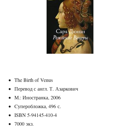
The Birth of Venus
Перевод с англ. Т. Азаркович
М.: Иностранка, 2006
Cуперобложка, 496 с.
ISBN 5-94145-410-4
7000 экз.