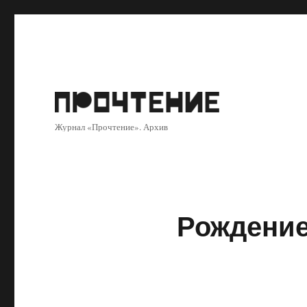
Журнал «Прочтение». Архив
Рождени