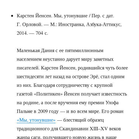
Карстен Йенсен. Мы, утонувшие / Пер. с дат.
Г. Орловой. — М.: Иностранка, Азбука-Аттикус,
2014. — 704 с.
Маленькая Дания с ее пятимиллионным
населением неустанно дарует миру заметных
писателей. Карстен Йенсен, родившийся чуть более
шестидесяти лет назад на острове Эрё, стал одним
из них. Благодаря сотрудничеству с крупной
газетой «Политикен» Йенсен получает известность
на родине, а после вручения ему премии Улофа
Пальме в 2009 году — и во всем мире. Его роман
«Мы, утонувшие»
— блестящий образец
традиционного для Скандинавии XIII–XV веков
жанра саги, получившего новую жизнь в наше