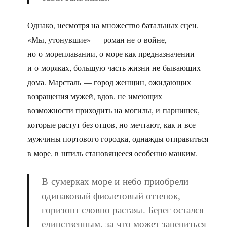
Однако, несмотря на множество батальных сцен,
«Мы, утонувшие» — роман не о войне,
но о мореплавании, о море как предназначении
и о моряках, большую часть жизни не бывающих
дома. Марсталь — город женщин, ожидающих
возращения мужей, вдов, не имеющих
возможности приходить на могилы, и парнишек,
которые растут без отцов, но мечтают, как и все
мужчины портового городка, однажды отправиться
в море, в штиль становящееся особенно манким.
В сумерках море и небо приобрели
одинаковый фиолетовый оттенок,
горизонт словно растаял. Берег остался
единственным, за что может зацепиться