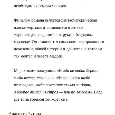
необходимых семьям моряков.
Финалом романа является фантасмагорическая
пляска мертвых и оставшихся в живых
марстальцев, соединивших руки в безумном
хороводе. Он становится символом неразрывности
поколений, общей истории и единства, о котором
так мечтал Альберт Мэдсен.
Моряк знает наверняка:
«Когда не видно берега,
когда ветер, течение и облака ничего тебе
не говорят, когда секстант смыло за борт,
а компас вышел из строя — иди по звездам»
. Ведь
где-то за горизонтом ждет она.
Анастасия Бутина