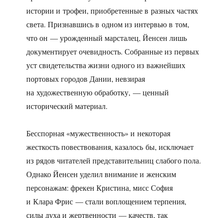
истории и трофеи, приобретенные в разных частях
света. Признавшись в одном из интервью в том,
что он — урожденный марсталец, Йенсен лишь
документирует очевидность. Собранные из первых
уст свидетельства жизни одного из важнейших
портовых городов Дании, невзирая
на художественную обработку, — ценный
исторический материал.
Бесспорная «мужественность» и некоторая
жесткость повествования, казалось бы, исключает
из рядов читателей представительниц слабого пола.
Однако Йенсен уделил внимание и женским
персонажам: фрекен Кристина, мисс София
и Клара Фрис — стали воплощением терпения,
силы духа и жертвенности — качеств, так