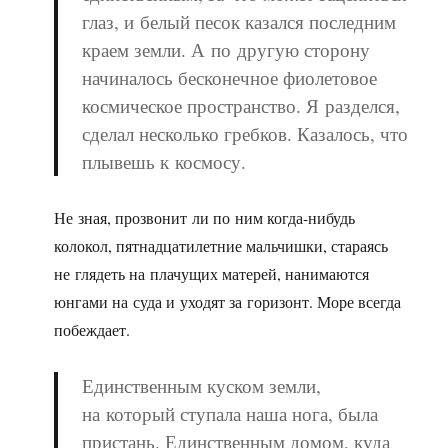
глаз, и белый песок казался последним
краем земли. А по другую сторону
начиналось бесконечное фиолетовое
космическое пространство. Я разделся,
сделал несколько гребков. Казалось, что
плывешь к космосу.
Не зная, прозвонит ли по ним когда-нибудь
колокол, пятнадцатилетние мальчишки, стараясь
не глядеть на плачущих матерей, нанимаются
юнгами на суда и уходят за горизонт. Море всегда
побеждает.
Единственным куском земли,
на который ступала наша нога, была
пристань. Единственным домом, куда