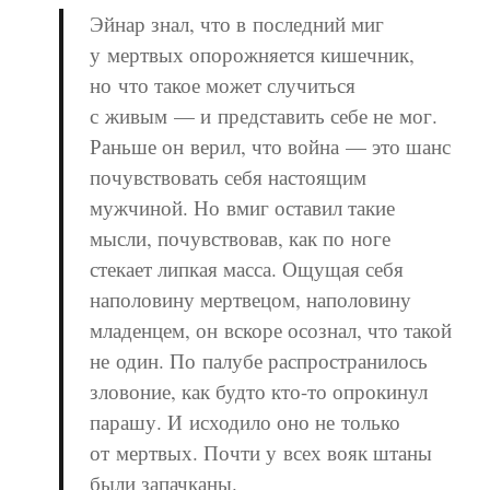
Эйнар знал, что в последний миг
у мертвых опорожняется кишечник,
но что такое может случиться
с живым — и представить себе не мог.
Раньше он верил, что война — это шанс
почувствовать себя настоящим
мужчиной. Но вмиг оставил такие
мысли, почувствовав, как по ноге
стекает липкая масса. Ощущая себя
наполовину мертвецом, наполовину
младенцем, он вскоре осознал, что такой
не один. По палубе распространилось
зловоние, как будто кто-то опрокинул
парашу. И исходило оно не только
от мертвых. Почти у всех вояк штаны
были запачканы.