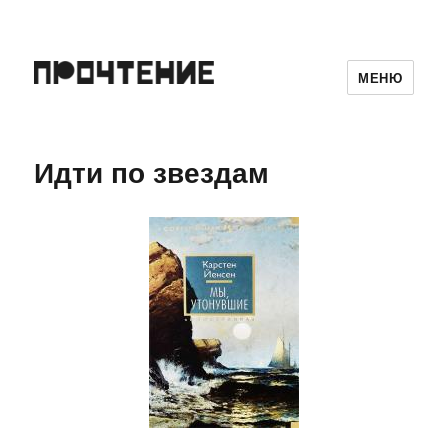
МЕНЮ
Идти по звездам