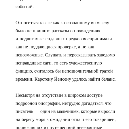
событий.
Относиться к саге как к осознанному вымыслу
было не принято: рассказы о похождениях
и подвигах легендарных предков воспринимали
как не поддающиеся проверке, а не как
невозможные. Слушать и пересказывать заведомо
неправдивые саги, то есть художественную
фикцию, считалось бы непозволительной тратой
времени. Карстену Йенсену удалось найти баланс.
Несмотря на отсутствие в широком доступе
подробной биографии, нетрудно догадаться, что
писатель — один из мальчишек, которые выросли
на берегу моря в ожидании отца и его товарищей,
привозивших из путешествий невероятные