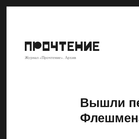
Журнал «Прочтение». Архив
Вышли пе
Флешмен