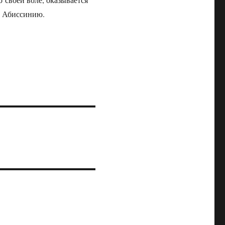
в Абиссинию.