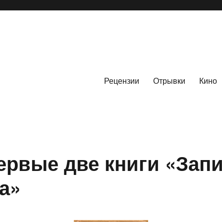
Рецензии
Отрывки
Кино
рвые две книги «Зап
а»