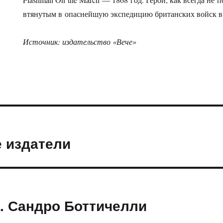
втянутым в опаснейшую экспедицию британских войск 
Источник: издательство «Вече»
 издатели
. Сандро Боттичелли