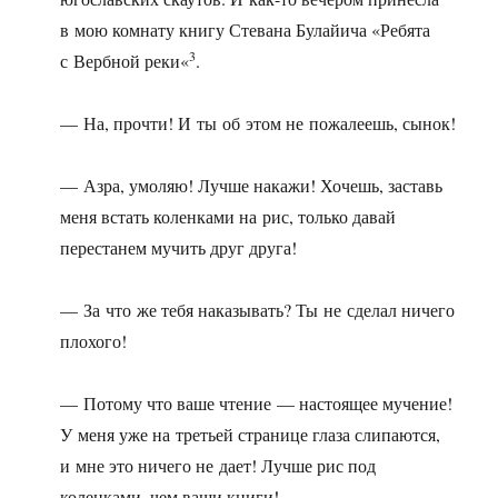
в мою комнату книгу Стевана Булайича «Ребята
3
с Вербной реки«
.
— На, прочти! И ты об этом не пожалеешь, сынок!
— Азра, умоляю! Лучше накажи! Хочешь, заставь
меня встать коленками на рис, только давай
перестанем мучить друг друга!
— За что же тебя наказывать? Ты не сделал ничего
плохого!
— Потому что ваше чтение — настоящее мучение!
У меня уже на третьей странице глаза слипаются,
и мне это ничего не дает! Лучше рис под
коленками, чем ваши книги!