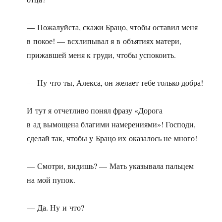
— Пожалуйста, скажи Брацо, чтобы оставил меня
в покое! — всхлипывал я в объятиях матери,
прижавшей меня к груди, чтобы успокоить.
— Ну что ты, Алекса, он желает тебе только добра!
И тут я отчетливо понял фразу «Дорога
в ад вымощена благими намерениями»! Господи,
сделай так, чтобы у Брацо их оказалось не много!
— Смотри, видишь? — Мать указывала пальцем
на мой пупок.
— Да. Ну и что?