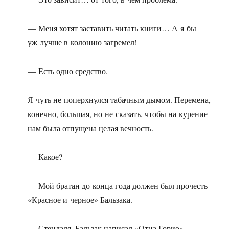
— Меня хотят заставить читать книги… А я бы
уж лучше в колонию загремел!
— Есть одно средство.
Я чуть не поперхнулся табачным дымом. Перемена,
конечно, большая, но не сказать, чтобы на курение
нам была отпущена целая вечность.
— Какое?
— Мой братан до конца года должен был прочесть
«Красное и черное» Бальзака.
— Стендаля. Бальзак написал «Отца Горио».