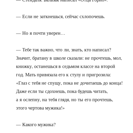
— Если не заткнешься, сейчас схлопочешь.
— Но я почти уверен…
— Тебе так важно, что ли, знать, кто написал?
Значит, братану в школе сказали: не прочтешь, мол,
книжку, останешься в седьмом классе на второй
год. Мать привязала его к стулу и пригрозила:
«Глаз с тебя не спущу, пока не дочитаешь до конца!
Даже если ты сдохнешь, пока будешь читать,
а я ослепну, на тебя глядя, но ты его прочтешь,
этого чертова мужика!»
— Какого мужика?