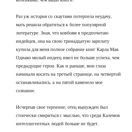
Раз уж история со скаутами потерпела неудачу,
мать решила обратиться к более популярной
литературе. Зная, что ковбоям я предпочитаю
индейцев, она на свою тринадцатую зарплату
купила для меня полное собрание книг Карла Мая.
Однако милый индеец имел не больше успеха, чем
предыдущие герои. Как и раньше, мои глаза
начинали косить на третьей странице, на четвертой
останавливались, а на пятой каменело мое
сознание.
Исчерпав свое терпение, отец вынужден был
стоически смириться с мыслью, что среди Калемов
интеллигентных людей больше не будет.