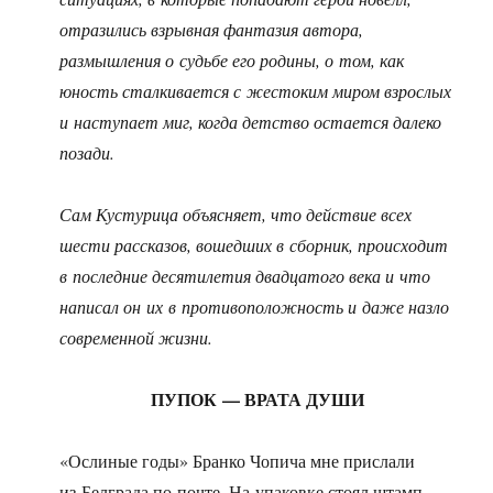
отразились взрывная фантазия автора,
размышления о судьбе его родины, о том, как
юность сталкивается с жестоким миром взрослых
и наступает миг, когда детство остается далеко
позади.
Сам Кустурица объясняет, что действие всех
шести рассказов, вошедших в сборник, происходит
в последние десятилетия двадцатого века и что
написал он их в противоположность и даже назло
современной жизни.
ПУПОК — ВРАТА ДУШИ
«Ослиные годы» Бранко Чопича мне прислали
из Белграда по почте. На упаковке стоял штамп