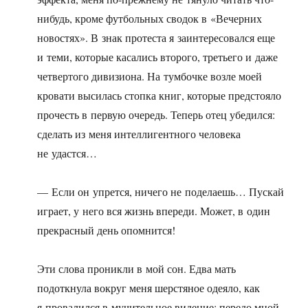
нибудь, кроме футбольных сводок в «Вечерних
новостях». В знак протеста я заинтересовался еще
и теми, которые касались второго, третьего и даже
четвертого дивизиона. На тумбочке возле моей
кровати высилась стопка книг, которые предстояло
прочесть в первую очередь. Теперь отец убедился:
сделать из меня интеллигентного человека
не удастся…
— Если он упрется, ничего не поделаешь… Пускай
играет, у него вся жизнь впереди. Может, в один
прекрасный день опомнится!
Эти слова проникли в мой сон. Едва мать
подоткнула вокруг меня шерстяное одеяло, как
я провалился в мучительное видение: передо мной