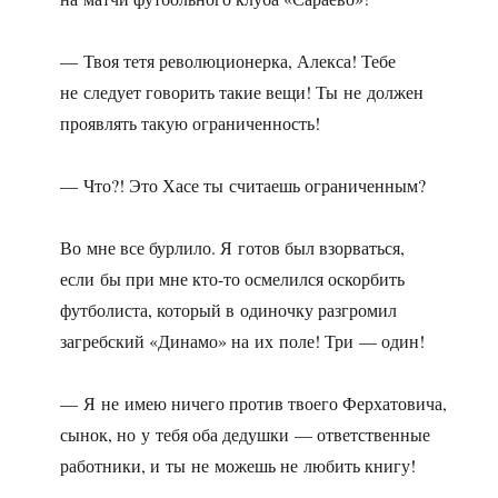
— Твоя тетя революционерка, Алекса! Тебе
не следует говорить такие вещи! Ты не должен
проявлять такую ограниченность!
— Что?! Это Хасе ты считаешь ограниченным?
Во мне все бурлило. Я готов был взорваться,
если бы при мне кто-то осмелился оскорбить
футболиста, который в одиночку разгромил
загребский «Динамо» на их поле! Три — один!
— Я не имею ничего против твоего Ферхатовича,
сынок, но у тебя оба дедушки — ответственные
работники, и ты не можешь не любить книгу!