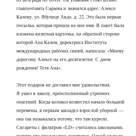
главпочтамта Сараева и значился адрес: Алексе
Калему, ул. Ябучице Авдо, д. 22. Это была первая
посылка, которая пришла на мое имя. В пакет была
вложена визитная карточка, на обратной стороне
которой Ана Калем, директриса Института
международных рабочих связей, написала: «Моему
дорогому Алексе на его десятилетие. С днем
рождения! Тетя Ана».
Этот подарок не доставил мне удовольствия.
Я ушел в школу, преисполненный утренних
опасений. Когда колокол возвестил начало большой
перемены, я первым завладел взрослой уборной —
она так называлась потому, что там курили.
Сигареты с фильтром «LD» считались школьными,
потому что продавались поштучно. Одной хватало