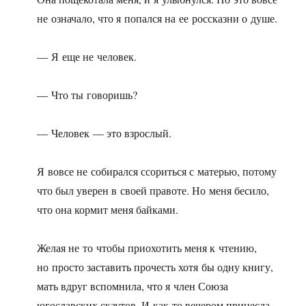
не означало, что я попался на ее россказни о душе.
— Я еще не человек.
— Что ты говоришь?
— Человек — это взрослый.
Я вовсе не собирался ссориться с матерью, потому
что был уверен в своей правоте. Но меня бесило,
что она кормит меня байками.
Желая не то чтобы приохотить меня к чтению,
но просто заставить прочесть хотя бы одну книгу,
мать вдруг вспомнила, что я член Союза
югославских скаутов. И как-то вечером принесла