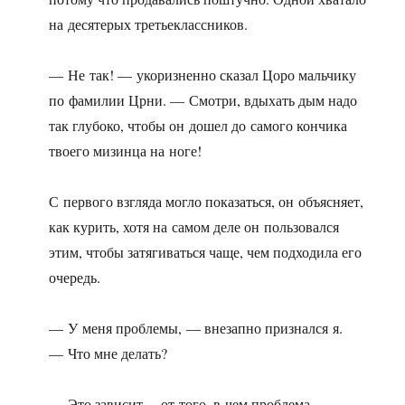
на десятерых третьеклассников.
— Не так! — укоризненно сказал Цоро мальчику
по фамилии Црни. — Смотри, вдыхать дым надо
так глубоко, чтобы он дошел до самого кончика
твоего мизинца на ноге!
С первого взгляда могло показаться, он объясняет,
как курить, хотя на самом деле он пользовался
этим, чтобы затягиваться чаще, чем подходила его
очередь.
— У меня проблемы, — внезапно признался я.
— Что мне делать?
— Это зависит… от того, в чем проблема.