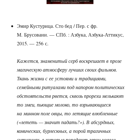
Эмир Кустурица. Сто бед / Пер. с фр.
М. Брусовани. — СПб. : Азбука, Азбука-Аттикус,
2015. — 256 с.
Кажется, знаменитый серб воскрешает в прозе
магическую атмосферу лучших своих фильмов.
Ткань жизни с ее устоями и традициями,
семейными ритуалами под напором политических
обстоятельств рвется, сквозь прорехи мелькают
то змеи, пьющие молоко, то взрывающиеся
на минном поле овцы, то летящие влюбленные
(«лететь — значит падать?»). В абсурдных,
комических, бурлескных, а порой трагичных
ситуациях, в которые попадают герои новелл,