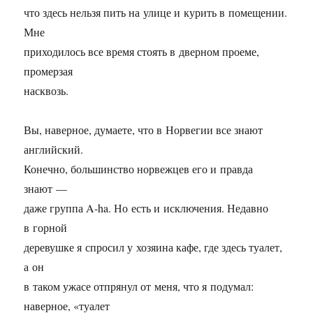
что здесь нельзя пить на улице и курить в помещении.
Мне
приходилось все время стоять в дверном проеме,
промерзая
насквозь.
Вы, наверное, думаете, что в Норвегии все знают
английский.
Конечно, большинство норвежцев его и правда
знают —
даже группа A-ha. Но есть и исключения. Недавно
в горной
деревушке я спросил у хозяина кафе, где здесь туалет,
а он
в таком ужасе отпрянул от меня, что я подумал:
наверное, «туалет