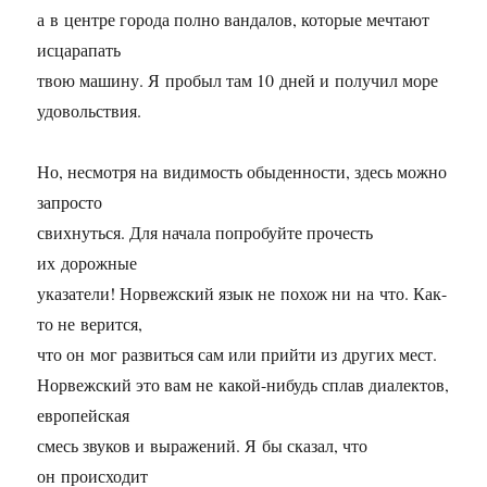
а в центре города полно вандалов, которые мечтают
исцарапать
твою машину. Я пробыл там 10 дней и получил море
удовольствия.
Но, несмотря на видимость обыденности, здесь можно
запросто
свихнуться. Для начала попробуйте прочесть
их дорожные
указатели! Норвежский язык не похож ни на что. Как-
то не верится,
что он мог развиться сам или прийти из других мест.
Норвежский это вам не какой-нибудь сплав диалектов,
европейская
смесь звуков и выражений. Я бы сказал, что
он происходит