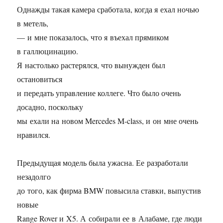
Однажды такая камера сработала, когда я ехал ночью
в метель,
— и мне показалось, что я въехал прямиком
в галлюцинацию.
Я настолько растерялся, что вынужден был
остановиться
и передать управление коллеге. Что было очень
досадно, поскольку
мы ехали на новом Mercedes
M-class,
и он мне очень
нравился.
Предыдущая модель была ужасна. Ее разработали
незадолго
до того, как фирма BMW повысила ставки, выпустив
новые
Range Rover и X5. А собирали ее в Алабаме, где люди