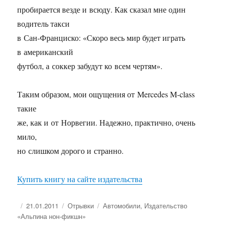
пробирается везде и всюду. Как сказал мне один
водитель такси
в Сан-Франциско: «Скоро весь мир будет играть
в американский
футбол, а соккер забудут ко всем чертям».
Таким образом, мои ощущения от Mercedes
M-class
такие
же, как и от Норвегии. Надежно, практично, очень
мило,
но слишком дорого и странно.
Купить книгу на сайте издательства
Опубликовано
Рубрики
Метки
21.01.2011
Отрывки
Автомобили
,
Издательство
«Альпина нон-фикшн»