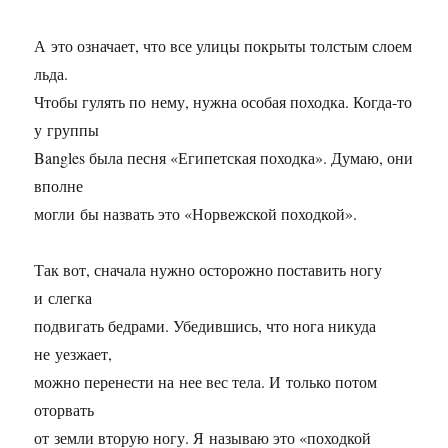
А это означает, что все улицы покрыты толстым слоем
льда.
Чтобы гулять по нему, нужна особая походка. Когда-то
у группы
Bangles была песня «Египетская походка». Думаю, они
вполне
могли бы назвать это «Норвежской походкой».
Так вот, сначала нужно осторожно поставить ногу
и слегка
подвигать бедрами. Убедившись, что нога никуда
не уезжает,
можно перенести на нее вес тела. И только потом
оторвать
от земли вторую ногу. Я называю это «походкой