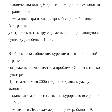
человечества вклад Норвегии в мировые технологии
ограничился
ножом для сыра и канцелярской скрепкой. Только
Австралия
ухитрилась дать миру еще меньше — вращающуюся
сушилку для белья. И все.
В общем, секс, общение, курение и выпивка в этой
стране
сопряжены со множеством проблем. Остается только
гулятеринг.
Притом что, хотя 2006 год в тех краях, к ужасу
экологов,
выдался аномально теплым, на курорт это все равно
не было
похоже — в Лиллехаммере, например, было —9.