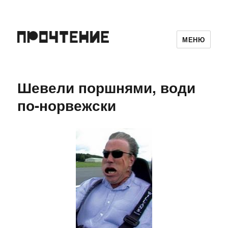
МЕНЮ
Шевели поршнями, води
по-норвежски