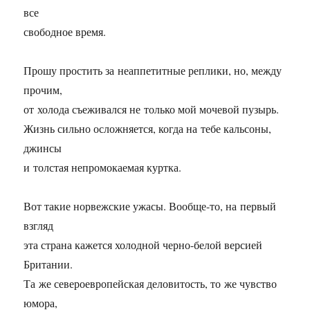
все
свободное время.
Прошу простить за неаппетитные реплики, но, между
прочим,
от холода съеживался не только мой мочевой пузырь.
Жизнь сильно осложняется, когда на тебе кальсоны,
джинсы
и толстая непромокаемая куртка.
Вот такие норвежские ужасы. Вообще-то, на первый
взгляд
эта страна кажется холодной черно-белой версией
Британии.
Та же североевропейская деловитость, то же чувство
юмора,