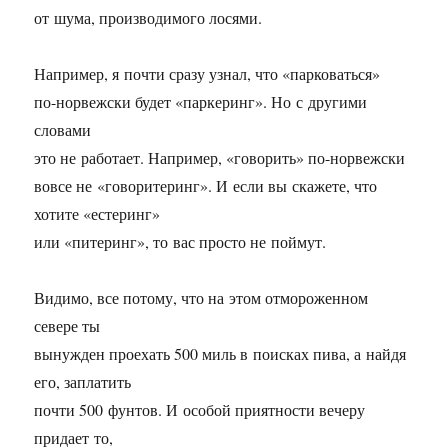
от шума, производимого лосями.
Например, я почти сразу узнал, что «парковаться»
по-норвежски будет «паркеринг». Но с другими
словами
это не работает. Например, «говорить» по-норвежски
вовсе не «говоритеринг». И если вы скажете, что
хотите «естеринг»
или «питеринг», то вас просто не поймут.
Видимо, все потому, что на этом отмороженном
севере ты
вынужден проехать 500 миль в поисках пива, а найдя
его, заплатить
почти 500 фунтов. И особой приятности вечеру
придает то,