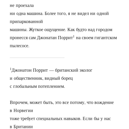
не проехала
ни одна машина. Более того, я не видел ни одной
припаркованной
машины. Жуткое ощущение. Как будто над городом
1
пронесся сам Джонатан Поррит
на своем гигантском
пылесосе.
1
Джонатон Поррит — британский эколог
и общественник, видный борец
с глобальным потеплением.
Впрочем, может быть, это все потому, что вождение
в Норвегии
тоже требует специальных навыков. Если бы у нас
в Британии