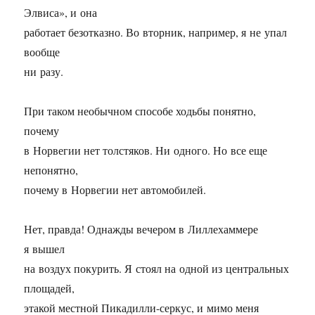
Элвиса», и она
работает безотказно. Во вторник, например, я не упал
вообще
ни разу.
При таком необычном способе ходьбы понятно,
почему
в Норвегии нет толстяков. Ни одного. Но все еще
непонятно,
почему в Норвегии нет автомобилей.
Нет, правда! Однажды вечером в Лиллехаммере
я вышел
на воздух покурить. Я стоял на одной из центральных
площадей,
этакой местной Пикадилли-серкус, и мимо меня