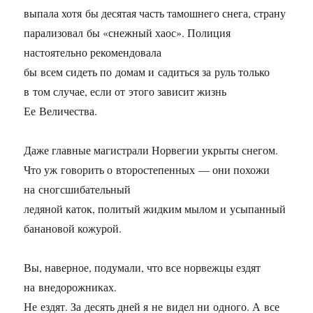
выпала хотя бы десятая часть тамошнего снега, страну
парализовал бы «снежный хаос». Полиция
настоятельно рекомендовала
бы всем сидеть по домам и садиться за руль только
в том случае, если от этого зависит жизнь
Ее Величества.
Даже главные магистрали Норвегии укрыты снегом.
Что уж говорить о второстепенных — они похожи
на сногсшибательный
ледяной каток, политый жидким мылом и усыпанный
банановой кожурой.
Вы, наверное, подумали, что все норвежцы ездят
на внедорожниках.
Не ездят. За десять дней я не видел ни одного. А все