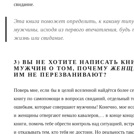
свидание.
Эта книга поможет определить, к какому тип
мужчины, исходя из первого впечатления, будь 
жизнь или свидание.
3) ВЫ НЕ ХОТИТЕ НАПИСАТЬ КН
МУЖЧИН О ТОМ, ПОЧЕМУ
ЖЕНЩ
ИМ НЕ ПЕРЕЗВАНИВАЮТ?
Поверь мне, если бы в целой вселенной найдётся более с
книгу по самопомощи в вопросах свиданий, отдельный т
ошибкам, которые совершают мужчины! Конечно, мое исс
и женщины отвергают немало кавалеров,… в конце концов
книги, помочь тебе обрести контроль над ситуацией, встр
и отказывать тем, кто тебя не достоин. Но реальность т