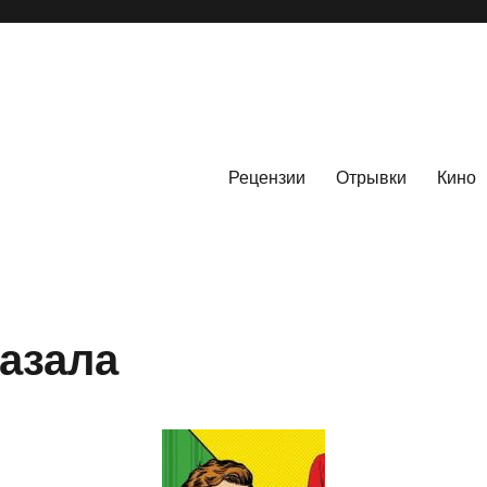
Рецензии
Отрывки
Кино
казала