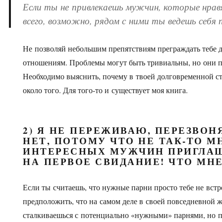
Если ты не привлекаешь мужчин, которые нрав
всего, возможно, рядом с ними ты ведешь себя 
Не позволяй небольшим препятствиям преграждать тебе 
отношениям. Проблемы могут быть тривиальны, но они по
Необходимо выяснить, почему в твоей долговременной ст
около того. Для того-то и существует моя книга.
2) Я НЕ ПЕРЕЖИВАЮ, ПЕРЕЗВОН
НЕТ, ПОТОМУ ЧТО НЕ ТАК-ТО М
ИНТЕРЕСНЫХ МУЖЧИН ПРИГЛА
НА ПЕРВОЕ СВИДАНИЕ! ЧТО МНЕ
Если ты считаешь, что нужные парни просто тебе не встр
предположить, что на самом деле в своей повседневной 
сталкиваешься с потенциально «нужными» парнями, но п