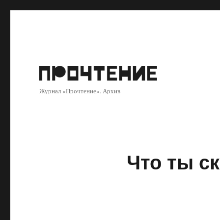
Журнал «Прочтение». Архив
Что ты с