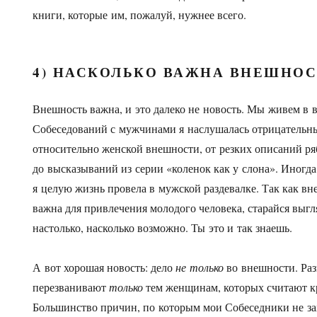
книги, которые им, пожалуй, нужнее всего.
4) НАСКОЛЬКО ВАЖНА ВНЕШНОС
Внешность важна, и это далеко не новость. Мы живем в 
Собеседований с мужчинами я наслушалась отрицательн
относительно женской внешности, от резких описаний ря
до высказываний из серии «коленок как у слона». Иногда
я целую жизнь провела в мужской раздевалке. Так как вн
важна для привлечения молодого человека, старайся выг
настолько, насколько возможно. Ты это и так знаешь.
А вот хорошая новость: дело
не только
во внешности. Ра
перезванивают
только
тем женщинам, которых считают к
Большинство причин, по которым мои Собеседники не за