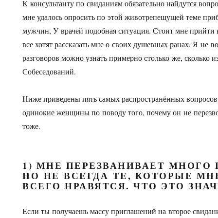
К консультанту по свиданиям обязательно найдутся вопро
мне удалось опросить по этой животрепещущей теме при
мужчин, У врачей подобная ситуация. Стоит мне прийти 
все хотят рассказать мне о своих душевных ранах. Я не в
разговоров можно узнать примерно столько же, сколько 
Собеседований.
Ниже приведены пять самых распространённых вопросов,
одинокие женщины по поводу того, почему он не перезв
тоже.
1) МНЕ ПЕРЕЗВАНИВАЕТ МНОГО 
НО НЕ ВСЕГДА ТЕ, КОТОРЫЕ М
ВСЕГО НРАВЯТСЯ. ЧТО ЭТО ЗНА
Если ты получаешь массу приглашений на второе свидан