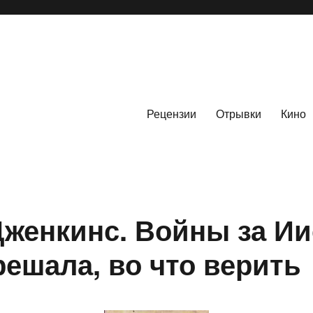
Рецензии
Отрывки
Кино
женкинс. Войны за Иис
решала, во что верить