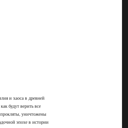
илия и хаоса в древней
как будут верить все
, прокляты, уничтожены
адочной эпохе в истории