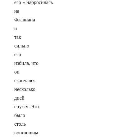
его!» набросилась
на
Флавиана
и
так
сильно
его
избила, что
он
скончался
несколько
дней
спустя. Это
было
столь
вопиющим