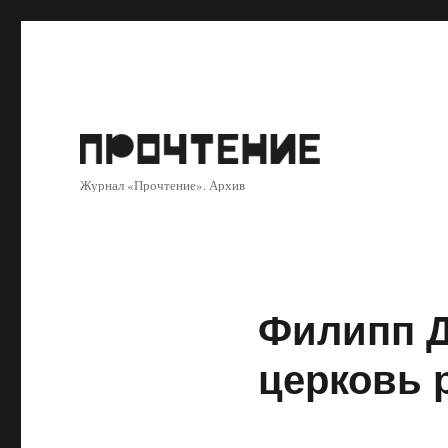
Журнал «Прочтение». Архив
Филипп Д
церковь 