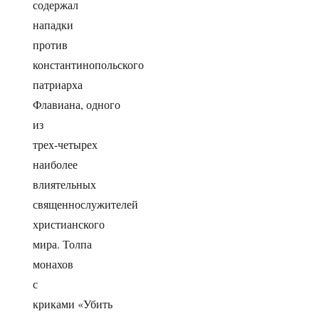
содержал
нападки
против
константинопольского
патриарха
Флавиана, одного
из
трех-четырех
наиболее
влиятельных
священнослужителей
христианского
мира. Толпа
монахов
с
криками «Убить