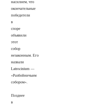
насилием, что
окончательные
победители
в
споре
объявили
этот
собор
незаконным. Его
назвали
Latrocinium —
«Разбойничьим
собором».
Позднее
в