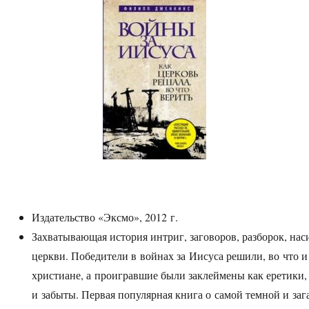
Издательство «Эксмо», 2012 г.
Захватывающая история интриг, заговоров, разборок, нас
церкви. Победители в войнах за Иисуса решили, во что и 
христиане, а проигравшие были заклеймены как еретики
и забыты. Первая популярная книга о самой темной и заг