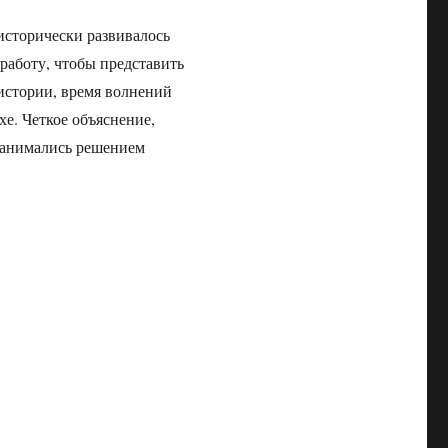
исторически развивалось
работу, чтобы представить
истории, время волнений
хе. Четкое объяснение,
 занимались решением