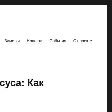
Заметки
Новости
События
О проекте
уса: Как