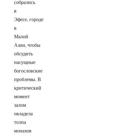
собрались
в
Эфесе, городе
в
Малой
Азии, чтобы
обсудить
насущные
богословские
проблемы. В
критический
момент
залом
овладела
толпа
монахов