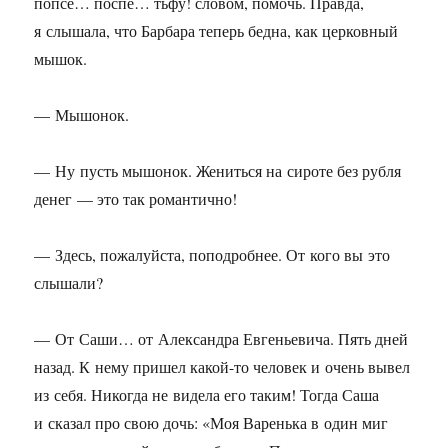
попсе… поспе… тьфу! словом, помочь. Правда,
я слышала, что Барбара теперь бедна, как церковный
мышок.
— Мышонок.
— Ну пусть мышонок. Жениться на сироте без рубля
денег — это так романтично!
— Здесь, пожалуйста, поподробнее. От кого вы это
слышали?
— От Саши… от Александра Евгеньевича. Пять дней
назад. К нему пришел какой-то человек и очень вывел
из себя. Никогда не видела его таким! Тогда Саша
и сказал про свою дочь: «Моя Варенька в один миг