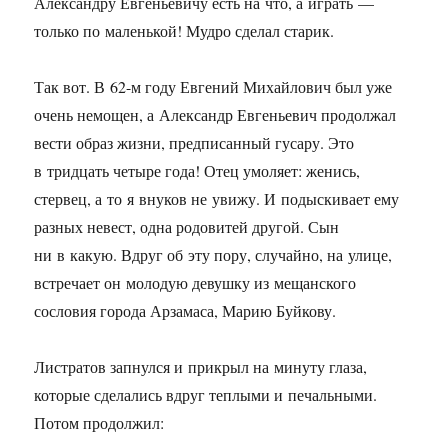
Александру Евгеньевичу есть на что, а играть —
только по маленькой! Мудро сделал старик.
Так вот. В
62-м
году Евгений Михайлович был уже
очень немощен, а Александр Евгеньевич продолжал
вести образ жизни, предписанный гусару. Это
в тридцать четыре года! Отец умоляет: женись,
стервец, а то я внуков не увижу. И подыскивает ему
разных невест, одна родовитей другой. Сын
ни в какую. Вдруг об эту пору, случайно, на улице,
встречает он молодую девушку из мещанского
сословия города Арзамаса, Марию Буйкову.
Листратов запнулся и прикрыл на минуту глаза,
которые сделались вдруг теплыми и печальными.
Потом продолжил: