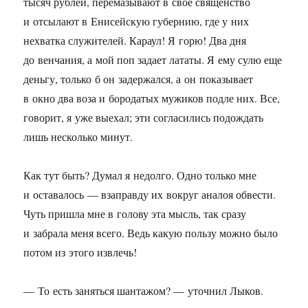
тысяч рублей, перемазывают в свое священство
и отсылают в Енисейскую губернию, где у них
нехватка служителей. Караул! Я горю! Два дня
до венчания, а мой поп задает лататы. Я ему сулю еще
деньгу, только б он задержался, а он показывает
в окно два воза и бородатых мужиков подле них. Все,
говорит, я уже выехал; эти согласились подождать
лишь несколько минут.
Как тут быть? Думал я недолго. Одно только мне
и оставалось — взаправду их вокруг аналоя обвести.
Чуть пришла мне в голову эта мысль, так сразу
и забрала меня всего. Ведь какую пользу можно было
потом из этого извлечь!
— То есть заняться шантажом? — уточнил Лыков.