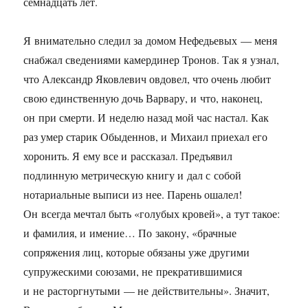
семнадцать лет.
Я внимательно следил за домом Нефедьевых — меня
снабжал сведениями камердинер Тронов. Так я узнал,
что Александр Яковлевич овдовел, что очень любит
свою единственную дочь Варвару, и что, наконец,
он при смерти. И неделю назад мой час настал. Как
раз умер старик Обыденнов, и Михаил приехал его
хоронить. Я ему все и рассказал. Предъявил
подлинную метрическую книгу и дал с собой
нотариальные выписи из нее. Парень ошалел!
Он всегда мечтал быть «голубых кровей», а тут такое:
и фамилия, и имение… По закону, «брачные
сопряжения лиц, которые обязаны уже другими
супружескими союзами, не прекратившимися
и не расторгнутыми — не действительны». Значит,