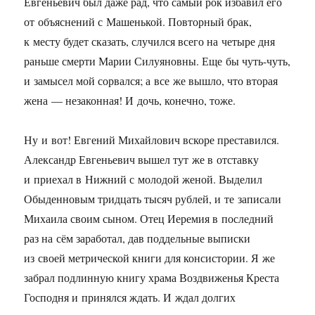
Евгеньевич был даже рад, что самый рок избавил его
от объяснений с Машенькой. Повторный брак,
к месту будет сказать, случился всего на четыре дня
раньше смерти Марии Силуяновны. Еще бы чуть-чуть,
и замысел мой сорвался; а все же вышло, что вторая
жена — незаконная! И дочь, конечно, тоже.
Ну и вот! Евгений Михайлович вскоре преставился.
Александр Евгеньевич вышел тут же в отставку
и приехал в Нижний с молодой женой. Выделил
Обыденновым тридцать тысяч рублей, и те записали
Михаила своим сыном. Отец Иеремия в последний
раз на сём заработал, дав поддельные выписки
из своей метрической книги для консистории. Я же
забрал подлинную книгу храма Воздвиженья Креста
Господня и принялся ждать. И ждал долгих