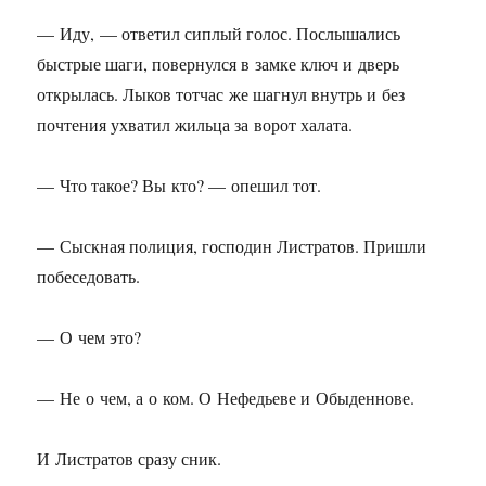
— Иду, — ответил сиплый голос. Послышались
быстрые шаги, повернулся в замке ключ и дверь
открылась. Лыков тотчас же шагнул внутрь и без
почтения ухватил жильца за ворот халата.
— Что такое? Вы кто? — опешил тот.
— Сыскная полиция, господин Листратов. Пришли
побеседовать.
— О чем это?
— Не о чем, а о ком. О Нефедьеве и Обыденнове.
И Листратов сразу сник.