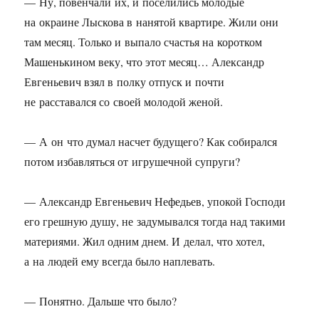
— Ну, повенчали их, и поселились молодые
на окраине Лыскова в нанятой квартире. Жили они
там месяц. Только и выпало счастья на коротком
Машенькином веку, что этот месяц… Александр
Евгеньевич взял в полку отпуск и почти
не расставался со своей молодой женой.
— А он что думал насчет будущего? Как собирался
потом избавляться от игрушечной супруги?
— Александр Евгеньевич Нефедьев, упокой Господи
его грешную душу, не задумывался тогда над такими
материями. Жил одним днем. И делал, что хотел,
а на людей ему всегда было наплевать.
— Понятно. Дальше что было?