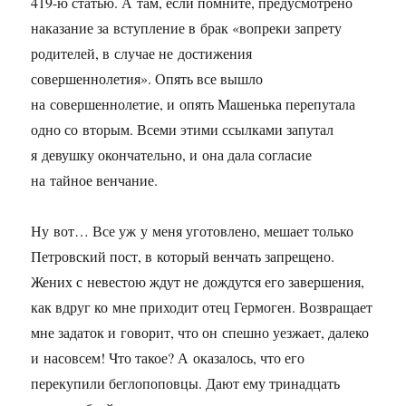
419-ю
статью. А там, если помните, предусмотрено
наказание за вступление в брак «вопреки запрету
родителей, в случае не достижения
совершеннолетия». Опять все вышло
на совершеннолетие, и опять Машенька перепутала
одно со вторым. Всеми этими ссылками запутал
я девушку окончательно, и она дала согласие
на тайное венчание.
Ну вот… Все уж у меня уготовлено, мешает только
Петровский пост, в который венчать запрещено.
Жених с невестою ждут не дождутся его завершения,
как вдруг ко мне приходит отец Гермоген. Возвращает
мне задаток и говорит, что он спешно уезжает, далеко
и насовсем! Что такое? А оказалось, что его
перекупили беглопоповцы. Дают ему тринадцать