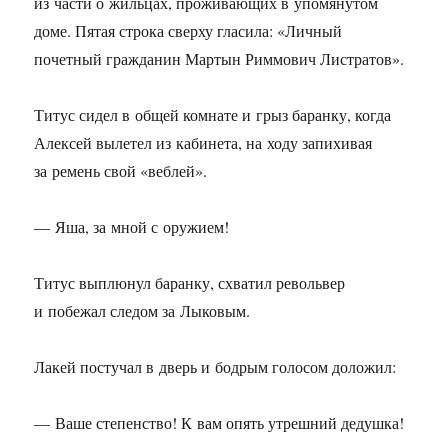
из части о жильцах, проживающих в упомянутом
доме. Пятая строка сверху гласила: «Личный
почетный гражданин Мартын Риммович Листратов».
Титус сидел в общей комнате и грыз баранку, когда
Алексей вылетел из кабинета, на ходу запихивая
за ремень свой «веблей».
— Яша, за мной с оружием!
Титус выплюнул баранку, схватил револьвер
и побежал следом за Лыковым.
Лакей постучал в дверь и бодрым голосом доложил:
— Ваше степенство! К вам опять утрешний дедушка!