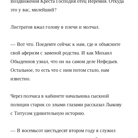
Воздвижения Креста Господня отец Иеремия. Откуда
это у вас, милейший?
Листратов вжал голову в плечи и молчал.
— Вот что. Поедемте сейчас к нам, где и объясните
свой аферизм с заменой родства. И как Михаил
Обыденнов узнал, что он на самом деле Нефедьев.
Остальное, то есть что с ним потом стало, нам
известно.
Через полчаса в кабинете начальника сыскной
полиции старик со злыми глазами рассказал Лыкову
с Титусом удивительную историю.
— В восемьсот шестьдесят втором году я служил