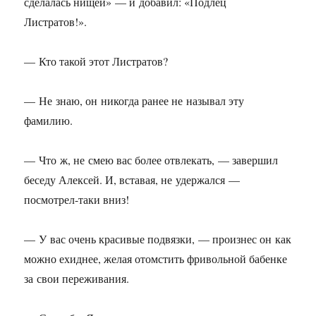
сделалась нищей» — и добавил: «Подлец
Листратов!».
— Кто такой этот Листратов?
— Не знаю, он никогда ранее не называл эту
фамилию.
— Что ж, не смею вас более отвлекать, — завершил
беседу Алексей. И, вставая, не удержался —
посмотрел-таки вниз!
— У вас очень красивые подвязки, — произнес он как
можно ехиднее, желая отомстить фривольной бабенке
за свои переживания.