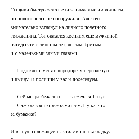
Сыщики быстро осмотрели занимаемые им комнаты,
но никого более не обнаружили. Алексей
внимательно взглянул на личного почетного
гражданина. Тот оказался крепким еще мужчиной
пятидесяти с лишним лет, лысым, бритым
и с маленькими злыми глазами.
— Подождите меня в коридоре, я переоденусь
и выйду. В полиции у вас и побеседуем.
— Сейчас, разбежались! — засмеялся Титус.
— Сначала мы тут все осмотрим. Ну-ка, что
за бумажка?
И вынул из лежащей на столе книги закладку.