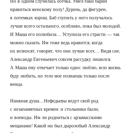
Но в одном случилась осечка. Умел-таки барин
нравиться женскому полу! Дурень, да фигурен,
в потемках хорош. Баб глупить у него получалось
лучше всего остального, особливо, пока был молодой.
И Маша его полюбила… Уступила его страсти — так
можно сказать. Им тоже ведь нравится, когда
их возносят, говорят, что они лучше всех… Видя сие,
Александр Евгеньевич совсем рассудку лишился.
А Маша ему отвечает только одно: люблю, всю жизнь
буду любить, но тело мое познаешь только после
венца.
Наивная душа…Нефедьевы ведут свой род
с незапамятных времен: и стольники были,
и воеводы. Им ли родниться с арзамасскими
мещанами! Какой ни был дыролобый Александр