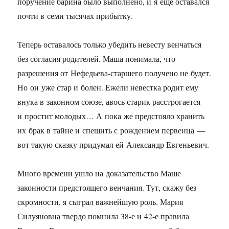
поручение барина было выполнено, и я еще оставался
почти в семи тысячах прибытку.
Теперь оставалось только убедить невесту венчаться
без согласия родителей. Маша понимала, что
разрешения от Нефедьева-старшего получено не будет.
Но он уже стар и болен. Ежели невестка родит ему
внука в законном союзе, авось старик расстрогается
и простит молодых… А пока же предстояло хранить
их брак в тайне и спешить с рождением первенца —
вот такую сказку придумал ей Александр Евгеньевич.
Много времени ушло на доказательство Маше
законности предстоящего венчания. Тут, скажу без
скромности, я сыграл важнейшую роль. Мария
Силуяновна твердо помнила
38-е
и
42-е
правила