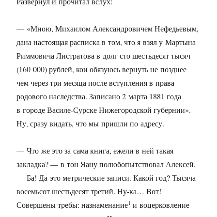
Развернул и прочитал вслух:
— «Мною, Михаилом Александровичем Нефедьевым,
дана настоящая расписка в том, что я взял у Мартына
Риммовича Листратова в долг сто шестьдесят тысяч
(160 000) рублей, кои обязуюсь вернуть не позднее
чем через три месяца после вступления в права
родового наследства. Записано 2 марта 1881 года
в городе Василе-Сурске Нижегородской губернии».
Ну, сразу видать, что мы пришли по адресу.
— Что же это за сама книга, ежели в ней такая
закладка? — в тон Яану полюбопытствовал Алексей.
— Ба! Да это метрические записи. Какой год? Тысяча
восемьсот шестьдесят третий. Ну-ка… Вот!
1
Совершены требы: назнаменание
и воцерковление