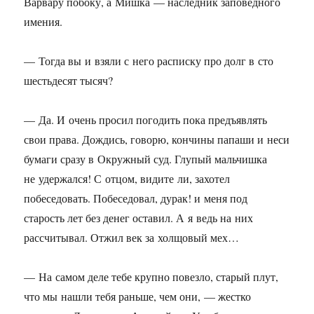
Варвару побоку, а Мишка — наследник заповедного
имения.
— Тогда вы и взяли с него расписку про долг в сто
шестьдесят тысяч?
— Да. И очень просил погодить пока предъявлять
свои права. Дождись, говорю, кончины папаши и неси
бумаги сразу в Окружный суд. Глупый мальчишка
не удержался! С отцом, видите ли, захотел
побеседовать. Побеседовал, дурак! и меня под
старость лет без денег оставил. А я ведь на них
рассчитывал. Отжил век за холщовый мех…
— На самом деле тебе крупно повезло, старый плут,
что мы нашли тебя раньше, чем они, — жестко