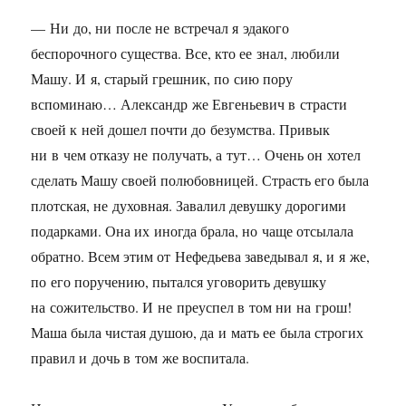
— Ни до, ни после не встречал я эдакого
беспорочного существа. Все, кто ее знал, любили
Машу. И я, старый грешник, по сию пору
вспоминаю… Александр же Евгеньевич в страсти
своей к ней дошел почти до безумства. Привык
ни в чем отказу не получать, а тут… Очень он хотел
сделать Машу своей полюбовницей. Страсть его была
плотская, не духовная. Завалил девушку дорогими
подарками. Она их иногда брала, но чаще отсылала
обратно. Всем этим от Нефедьева заведывал я, и я же,
по его поручению, пытался уговорить девушку
на сожительство. И не преуспел в том ни на грош!
Маша была чистая душою, да и мать ее была строгих
правил и дочь в том же воспитала.