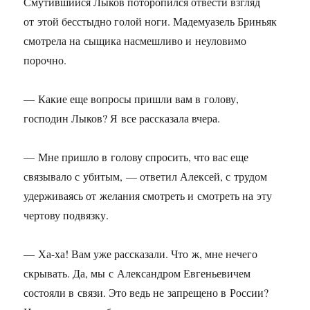
Смутившийся Лыков поторопился отвести взгляд
от этой бесстыдно голой ноги. Мадемуазель Бриньяк
смотрела на сыщика насмешливо и неуловимо
порочно.
— Какие еще вопросы пришли вам в голову,
господин Лыков? Я все рассказала вчера.
— Мне пришло в голову спросить, что вас еще
связывало с убитым, — ответил Алексей, с трудом
удерживаясь от желания смотреть и смотреть на эту
чертову подвязку.
— Ха-ха! Вам уже рассказали. Что ж, мне нечего
скрывать. Да, мы с Александром Евгеньевичем
состояли в связи. Это ведь не запрещено в России?