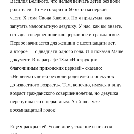
Василия Великого, что нельзя венчать детей без воли
родителей. То же говорит и
60-я
статья первой
части Х тома Свода Законов. Но я придумал, как
запутать малоопытную девушку. У нас, как вы знаете,
есть два совершеннолетия: церковное и гражданское.
Первое начинается для женщин с шестнадцати лет,
а второе — с двадцати одного года. И я показал Маше
документ. В параграфе
18-м
«Инструкции
благочинным приходских церквей» сказано:
«Не венчать детей без воли родителей и опекунов
до известного возраста». Там, конечно, имелся в виду
возраст гражданского совершеннолетия, но девушка
перепутала его с церковным. А ей шел уже
восемнадцатый годок!
Еще я раскрыл ей Уголовное уложение и показал