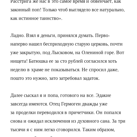
Расстрига же нас в это самое время и обвенчает, как
законный поп! Только чтоб выглядело все натурально,
как истинное таинство».
Ладно. Взял я деньги, принялся думать. Перво-
наперво нашел бесприходную старую церковь, почти
уже закрытую, под Лысковом, на Олениной горе. Вот
нищета! Батюшка ее за сто рублей согласился хоть
неделю в храме не показываться. Не спросил даже,
пошто это нужно, зато затребовал задаток.
Далее сыскал я и попа, готового на все. Эдакие
завсегда имеются. Отец Гермоген дважды уже
за проделки переводился в причетчики. Он попался
снова и ожидал исключения из духовного сана. За три
тысячи я с ним легко сговорился. Таким образом,