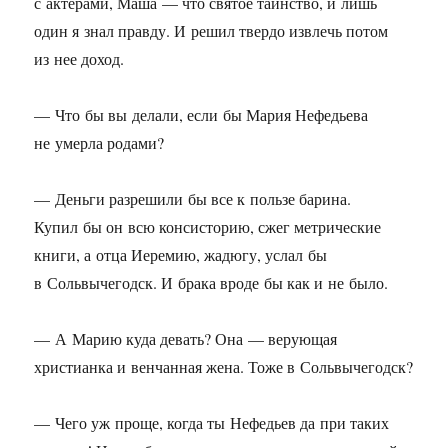
с актерами, Маша — что святое таинство, и лишь
один я знал правду. И решил твердо извлечь потом
из нее доход.
— Что бы вы делали, если бы Мария Нефедьева
не умерла родами?
— Деньги разрешили бы все к пользе барина.
Купил бы он всю консисторию, сжег метрические
книги, а отца Иеремию, жадюгу, услал бы
в Сольвычегодск. И брака вроде бы как и не было.
— А Марию куда девать? Она — верующая
христианка и венчанная жена. Тоже в Сольвычегодск?
— Чего уж проще, когда ты Нефедьев да при таких