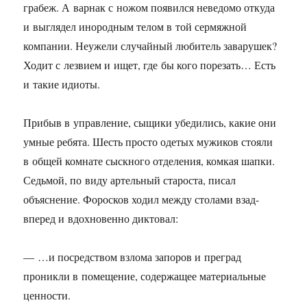
грабеж. А варнак с ножом появился неведомо откуда
и выглядел инородным телом в той сермяжной
компании. Неужели случайный любитель заварушек?
Ходит с лезвием и ищет, где бы кого порезать… Есть
и такие идиоты.
Прибыв в управление, сыщики убедились, какие они
умные ребята. Шесть просто одетых мужиков стояли
в общей комнате сыскного отделения, комкая шапки.
Седьмой, по виду артельный староста, писал
объяснение. Форосков ходил между столами взад-
вперед и вдохновенно диктовал:
— …и посредством взлома запоров и преград
проникли в помещение, содержащее материальные
ценности.