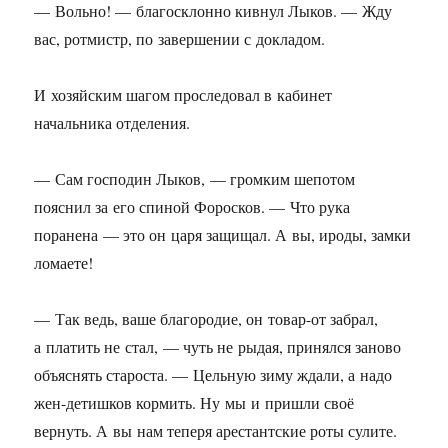
— Вольно! — благосклонно кивнул Лыков. — Жду
вас, ротмистр, по завершении с докладом.
И хозяйским шагом проследовал в кабинет
начальника отделения.
— Сам господин Лыков, — громким шепотом
пояснил за его спиной Форосков. — Что рука
поранена — это он царя защищал. А вы, ироды, замки
ломаете!
— Так ведь, ваше благородие, он товар-от забрал,
а платить не стал, — чуть не рыдая, принялся заново
объяснять староста. — Цельную зиму ждали, а надо
жен-детишков кормить. Ну мы и пришли своё
вернуть. А вы нам теперя арестантские роты сулите.