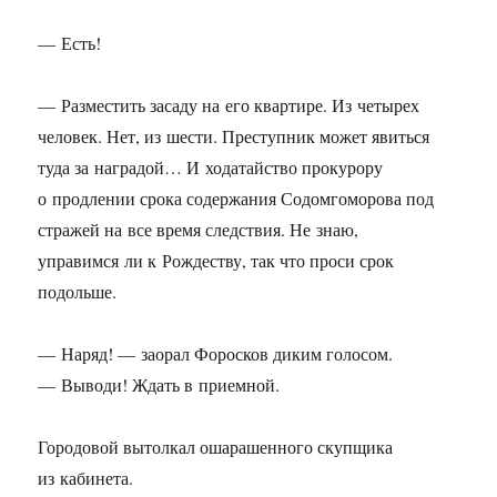
— Есть!
— Разместить засаду на его квартире. Из четырех
человек. Нет, из шести. Преступник может явиться
туда за наградой… И ходатайство прокурору
о продлении срока содержания Содомгоморова под
стражей на все время следствия. Не знаю,
управимся ли к Рождеству, так что проси срок
подольше.
— Наряд! — заорал Форосков диким голосом.
— Выводи! Ждать в приемной.
Городовой вытолкал ошарашенного скупщика
из кабинета.