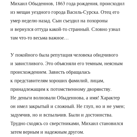
Михаил Обыденнов, 1863 года рождения, происходил
из мещан уездного города Василь-Сурска. Отец его
умер неделю назад. Сын съездил на похороны
и вернулся оттуда какой-то странный. Словно узнал
там что-то весьма важное…
У покойного была репутация человека обидчивого
и завистливого. Это объясняли его темным, неясным
происхождением. Зависть обращалась
к представителям хороших фамилий, лицам,
принадлежащим к потомственному дворянству.
Не деньги волновали Обыденнова, а имя! Характер
он имел закрытый и сложный. Не глуп, но и не умен;
задумчив, но и вспыльчив. Были и достоинства.
Трудно сходясь со сверстниками, Михаил становился
затем верным и надежным другом.