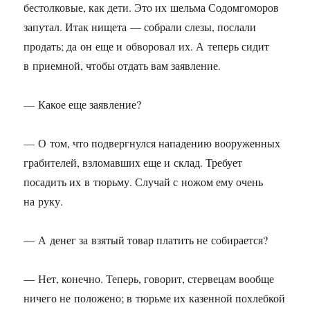
бестолковые, как дети. Это их шельма Содомгоморов
запутал. Итак нищета — собрали слезы, послали
продать; да он еще и обворовал их. А теперь сидит
в приемной, чтобы отдать вам заявление.
— Какое еще заявление?
— О том, что подвергнулся нападению вооруженных
грабителей, взломавших еще и склад. Требует
посадить их в тюрьму. Случай с ножом ему очень
на руку.
— А денег за взятый товар платить не собирается?
— Нет, конечно. Теперь, говорит, стервецам вообще
ничего не положено; в тюрьме их казенной похлебкой