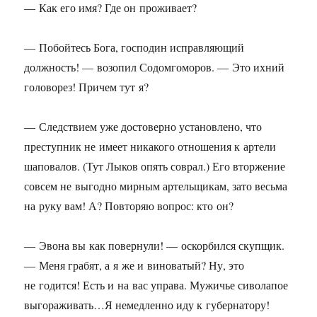
— Как его имя? Где он проживает?
— Побойтесь Бога, господин исправляющий
должность! — возопил Содомгоморов. — Это ихний
головорез! Причем тут я?
— Следствием уже достоверно установлено, что
преступник не имеет никакого отношения к артели
шаповалов. (Тут Лыков опять соврал.) Его вторжение
совсем не выгодно мирным артельщикам, зато весьма
на руку вам! А? Повторяю вопрос: кто он?
— Эвона вы как повернули! — оскорбился скупщик.
— Меня грабят, а я же и виноватый? Ну, это
не годится! Есть и на вас управа. Мужичье сиволапое
выгораживать…Я немедленно иду к губернатору!