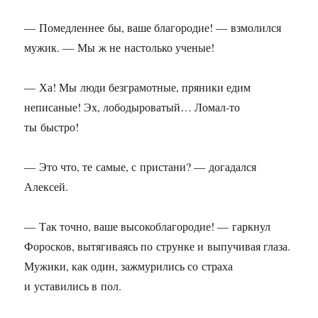
— Помедленнее бы, ваше благородие! — взмолился
мужик. — Мы ж не настолько ученые!
— Ха! Мы люди безграмотные, пряники едим
неписаные! Эх, лободыроватый… Ломал-то
ты быстро!
— Это что, те самые, с пристани? — догадался
Алексей.
— Так точно, ваше высокоблагородие! — гаркнул
Форосков, вытягиваясь по струнке и выпучивая глаза.
Мужики, как один, зажмурились со страха
и уставились в пол.