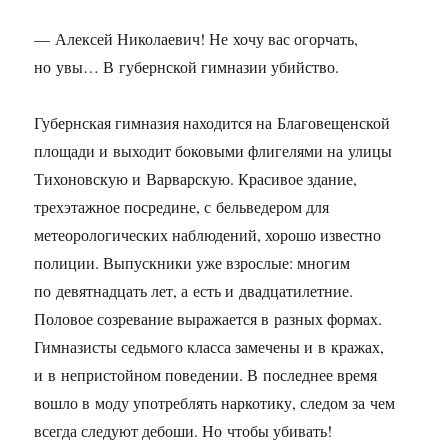
— Алексей Николаевич! Не хочу вас огорчать,
но увы… В губернской гимназии убийство.
Губернская гимназия находится на Благовещенской
площади и выходит боковыми флигелями на улицы
Тихоновскую и Варварскую. Красивое здание,
трехэтажное посредине, с бельведером для
метеорологических наблюдений, хорошо известно
полиции. Выпускники уже взрослые: многим
по девятнадцать лет, а есть и двадцатилетние.
Половое созревание выражается в разных формах.
Гимназисты седьмого класса замечены и в кражах,
и в непристойном поведении. В последнее время
вошло в моду употреблять наркотику, следом за чем
всегда следуют дебоши. Но чтобы убивать!