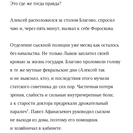
Это где же тогда правда?
Алексей расположился за столом Благово, спросил
чаю и, через пять минут, вызвал к себе Фороскова.
Отделение сыскной полиции уже месяц как осталось
без начальства. Не только Лыков заплатил своей
кровью за жизнь государя. Благово проломили голову
в те же мутные февральские дни (Алексей так
и не выяснил, кто), и последствия этого мучили
статского советника до сих пор. Частичная потеря
зрения, слабость и сильные внутричерепные боли;
а к старости доктора предрекали дрожательный
1
паралич
. Павел Афанасьевич руководил сыском
не выходя из дома, поэтому его помощник
и хозяйничал в кабинете.