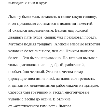
выходить с ним в круг.
Лыкову было жаль оставлять в покое такую силищу,
и он предложил состязаться в поднятии тяжестей.
И оказался посрамленным. Выжав над головой
двадцать пять пудов, сыщик уже праздновал победу.
Мустафа поднял тридцать! Алексей впервые встретил
человека более сильного, чем он. Причем намного
более… Это было непривычно. Но татарин вызывал
только расположение — добрый, работящий,
необычайно честный. Эти-то качества татар
(присущие многим из них), да плюс еще трезвость,
и делали их незаменимыми работниками на ярмарке.
Саберов был грузчиком и таскал многопудовые
чувалы с весны до осени. В отличие
от «атлетического гимнаста» Лыкова…