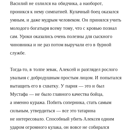
Василий не озлился на обидчика, а наоборот,
проникся к нему симпатией. Кулачный боец оказался
умным, и даже мудрым человеком. Он принялся учить
молодого богатыря всему тому, что с кровью познал
сам. Уроки оказались очень полезны для сыскного
чиновника и не раз потом выручали его в бурной
службе.
Тогда-то, в толпе зевак, Алексей и разглядел рослого
увальня с добродушным простым лицом. И попытался
вытащить его в схватку. У парня — это и был
Мустафа — не было главного качества бойца,
а именно куража. Побить соперника, стать самым
сильным, утвердиться — все это татарина
не интересовало. Способный убить Алексея одним
ударом огромного кулака, он вовсе не собирался