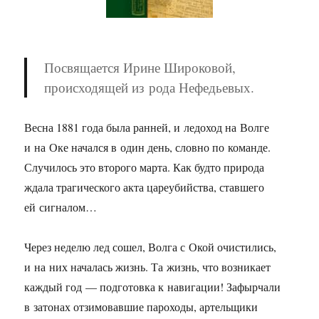
Посвящается Ирине Широковой,
происходящей из рода Нефедьевых.
Весна 1881 года была ранней, и ледоход на Волге
и на Оке начался в один день, словно по команде.
Случилось это второго марта. Как будто природа
ждала трагического акта цареубийства, ставшего
ей сигналом…
Через неделю лед сошел, Волга с Окой очистились,
и на них началась жизнь. Та жизнь, что возникает
каждый год — подготовка к навигации! Зафырчали
в затонах отзимовавшие пароходы, артельщики