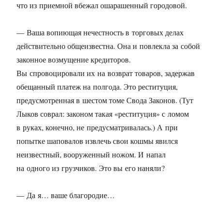
что из приемной вбежал ошарашенный городовой.
— Ваша вопиющая нечестность в торговых делах
действительно общеизвестна. Она и повлекла за собой
законное возмущение кредиторов.
Вы спровоцировали их на возврат товаров, задержав
обещанный платеж на полгода. Это реституция,
предусмотренная в шестом томе Свода Законов. (Тут
Лыков соврал: законом такая «реституция» с ломом
в руках, конечно, не предусматривалась.) А при
попытке шаповалов извлечь свои кошмы явился
неизвестный, вооруженный ножом. И напал
на одного из грузчиков. Это вы его наняли?
— Да я… ваше благородие…