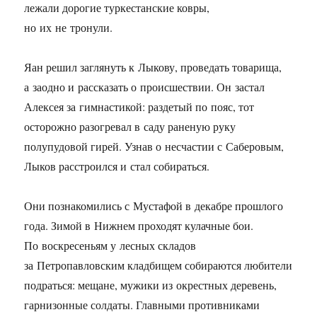
лежали дорогие туркестанские ковры,
но их не тронули.
Яан решил заглянуть к Лыкову, проведать товарища,
а заодно и рассказать о происшествии. Он застал
Алексея за гимнастикой: раздетый по пояс, тот
осторожно разогревал в саду раненую руку
полупудовой гирей. Узнав о несчастии с Саберовым,
Лыков расстроился и стал собираться.
Они познакомились с Мустафой в декабре прошлого
года. Зимой в Нижнем проходят кулачные бои.
По воскресеньям у лесных складов
за Петропавловским кладбищем собираются любители
подраться: мещане, мужики из окрестных деревень,
гарнизонные солдаты. Главными противниками