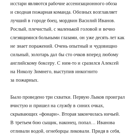
исстари являются рабочие ассенизационного обоза
и сводная пожарная команда. Обозных возглавляет
лучший в городе боец, мордвин Василий Иванов.
Рослый, плечистый, с маленькой головой и вечно
слезящимися больными глазами, он уже десять лет как
не знает поражений. Очень опытный и чудовищно
сильный, золотарь дал бы сто очков вперед любому
английскому боксеру. С ним-то и сразился Алексей
на Николу Зимнего, выступив инкогнито
за пожарных.
Было проведено три схватки. Первую Лыков проиграл
вчистую и пришел на службу в синих очках,
скрывающих «фонари». Вторая закончилась ничьей.
В третьем бою сыщик, наконец, попал… Иванова
отливали водой, огнеборцы ликовали. Придя в себя,