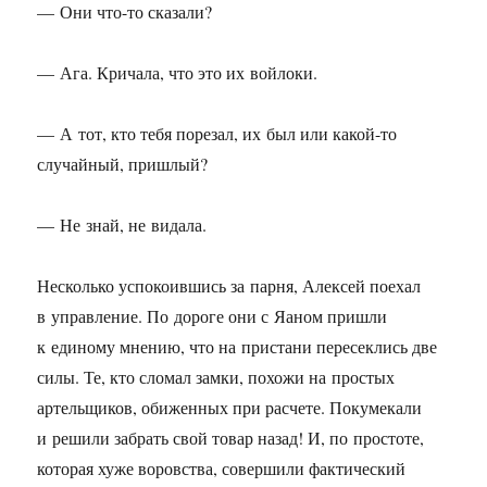
— Они что-то сказали?
— Ага. Кричала, что это их войлоки.
— А тот, кто тебя порезал, их был или какой-то
случайный, пришлый?
— Не знай, не видала.
Несколько успокоившись за парня, Алексей поехал
в управление. По дороге они с Яаном пришли
к единому мнению, что на пристани пересеклись две
силы. Те, кто сломал замки, похожи на простых
артельщиков, обиженных при расчете. Покумекали
и решили забрать свой товар назад! И, по простоте,
которая хуже воровства, совершили фактический