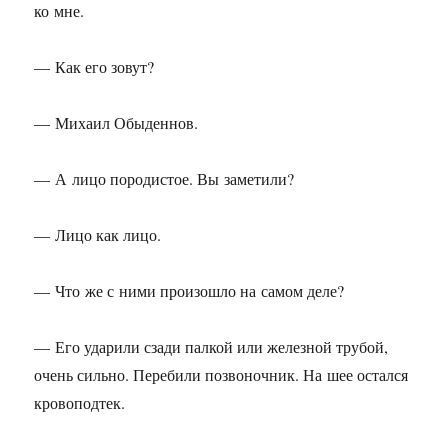
ко мне.
— Как его зовут?
— Михаил Обыденнов.
— А лицо породистое. Вы заметили?
— Лицо как лицо.
— Что же с ними произошло на самом деле?
— Его ударили сзади палкой или железной трубой,
очень сильно. Перебили позвоночник. На шее остался
кровоподтек.