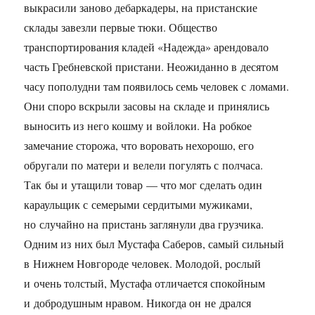
выкрасили заново дебаркадеры, на пристанские
склады завезли первые тюки. Общество
транспортирования кладей «Надежда» арендовало
часть Гребневской пристани. Неожиданно в десятом
часу пополудни там появилось семь человек с ломами.
Они споро вскрыли засовы на складе и принялись
выносить из него кошму и войлоки. На робкое
замечание сторожа, что воровать нехорошо, его
обругали по матери и велели погулять с полчаса.
Так бы и утащили товар — что мог сделать один
караульщик с семерыми сердитыми мужиками,
но случайно на пристань заглянули два грузчика.
Одним из них был Мустафа Саберов, самый сильный
в Нижнем Новгороде человек. Молодой, рослый
и очень толстый, Мустафа отличается спокойным
и добродушным нравом. Никогда он не дрался