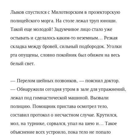
Лыков спустился с Милотворским в прозекторскую
полицейского морга. На столе лежал труп юноши.
Такой еще молодой! Задумчивое лицо стало уже
остывать и сделалось каким-то неземным… Резкая
складка между бровей, сильный подбородок. Уголки
рта опущены, словно покойник был обижен на весь
белый свет.
— Перелом шейных позвонков, — пояснил доктор.
— Обнаружили сегодня утром в зале для упражнений,
лежал под гимнастической машиной. Вызвали
полицию. Помощник пристава осмотрел тело,
составил протокол о несчастном случае. Крутился,
мол, на турнике, сорвался, упал на шею и… Такое
объяснение всех устроило, пока тело не попало