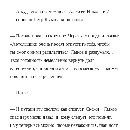
— А куда его на самом деле, Алексей Николаич?
— спросил Петр Лыкова вполголоса.
— Посади пока в секретное. Через час приди и скажи:
«Артельщики очень просят отпустить тебя, чтобы
ты смог с ними расплатиться. Лыков в раздумьях…
Твоя готовность немедленно вернуть долг —
естественно, с процентами за шесть месяцев — может
повлиять на его решение».
— Понял.
— И пугани эту сволочь как следует. Скажи: «Лыков
спас царя месяц назад, и, кому следует, это помнят.
Ему теперь все можно, любые беззакония! Отдай долг