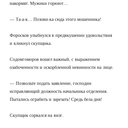
накормят. Мужики горюют…
— Та-а-к… Позови-ка сюда этого мошенника!
Форосков улыбнулся в предвкушении удовольствия
и кликнул скупщика.
Содомгоморов вошел важный, с выражением
озабоченности и оскорбленной невинности на лице.
— Позвольте подать заявление, господин
исправляющий должность начальника отделения.
Пытались ограбить и зарезать! Средь бела дня!
Скупщик сорвался на визг.