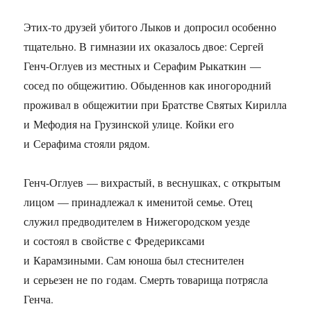
Этих-то друзей убитого Лыков и допросил особенно
тщательно. В гимназии их оказалось двое: Сергей
Генч-Оглуев из местных и Серафим Рыкаткин —
сосед по общежитию. Обыденнов как иногородний
проживал в общежитии при Братстве Святых Кирилла
и Мефодия на Грузинской улице. Койки его
и Серафима стояли рядом.
Генч-Оглуев — вихрастый, в веснушках, с открытым
лицом — принадлежал к именитой семье. Отец
служил предводителем в Нижегородском уезде
и состоял в свойстве с Фредериксами
и Карамзиными. Сам юноша был стеснителен
и серьезен не по годам. Смерть товарища потрясла
Генча.