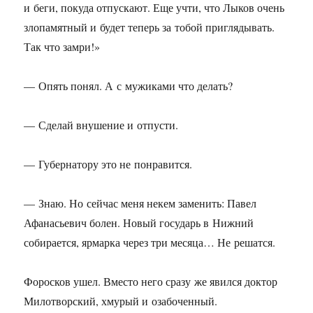
и беги, покуда отпускают. Еще учти, что Лыков очень
злопамятный и будет теперь за тобой приглядывать.
Так что замри!»
— Опять понял. А с мужиками что делать?
— Сделай внушение и отпусти.
— Губернатору это не понравится.
— Знаю. Но сейчас меня некем заменить: Павел
Афанасьевич болен. Новый государь в Нижний
собирается, ярмарка через три месяца… Не решатся.
Форосков ушел. Вместо него сразу же явился доктор
Милотворский, хмурый и озабоченный.