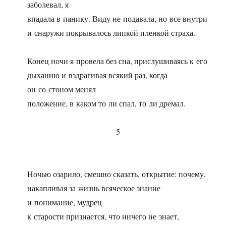
заболевал, я
впадала в панику. Виду не подавала, но все внутри
и снаружи покрывалось липкой пленкой страха.
Конец ночи я провела без сна, прислушиваясь к его
дыханию и вздрагивая всякий раз, когда
он со стоном менял
положение, в каком то ли спал, то ли дремал.
5
Ночью озарило, смешно сказать, открытие: почему,
накапливая за жизнь всяческое знание
и понимание, мудрец
к старости признается, что ничего не знает,