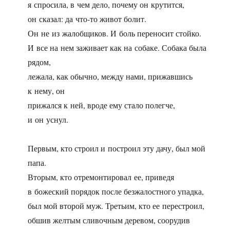
я спросила, в чем дело, почему он крутится,
он сказал: да что-то живот болит.
Он не из жалобщиков. И боль переносит стойко.
И все на нем заживает как на собаке. Собака была
рядом,
лежала, как обычно, между нами, прижавшись
к нему, он
прижался к ней, вроде ему стало полегче,
и он уснул.
Первым, кто строил и построил эту дачу, был мой
папа.
Вторым, кто отремонтировал ее, приведя
в божеский порядок после безжалостного упадка,
был мой второй муж. Третьим, кто ее перестроил,
обшив желтым сливочным деревом, соорудив