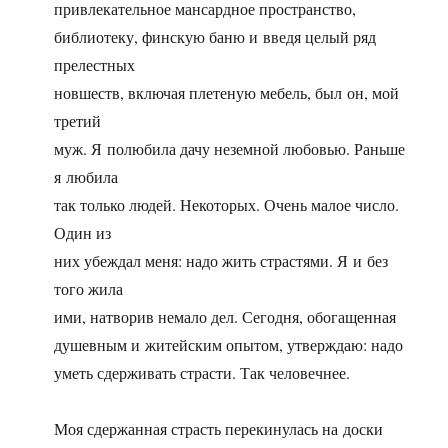
привлекательное мансардное пространство,
библиотеку, финскую баню и введя целый ряд
прелестных
новшеств, включая плетеную мебель, был он, мой
третий
муж. Я полюбила дачу неземной любовью. Раньше
я любила
так только людей. Некоторых. Очень малое число.
Один из
них убеждал меня: надо жить страстями. Я и без
того жила
ими, натворив немало дел. Сегодня, обогащенная
душевным и житейским опытом, утверждаю: надо
уметь сдерживать страсти. Так человечнее.
Моя сдержанная страсть перекинулась на доски