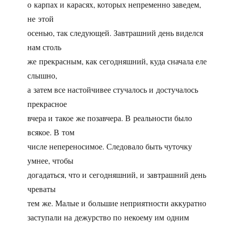
о карпах и карасях, которых непременно заведем,
не этой
осенью, так следующей. Завтрашний день виделся
нам столь
же прекрасным, как сегодняшний, куда сначала еле
слышно,
а затем все настойчивее стучалось и достучалось
прекрасное
вчера и такое же позавчера. В реальности было
всякое. В том
числе непереносимое. Следовало быть чуточку
умнее, чтобы
догадаться, что и сегодняшний, и завтрашний день
чреваты
тем же. Малые и большие неприятности аккуратно
заступали на дежурство по некоему им одним