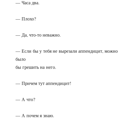
— Часа два.
— Плохо?
— Да, что-то неважно.
— Если бы у тебя не вырезали аппендицит, можно
было
бы грешить на него.
— Причем тут аппендицит!
— А что?
— А почем я знаю.