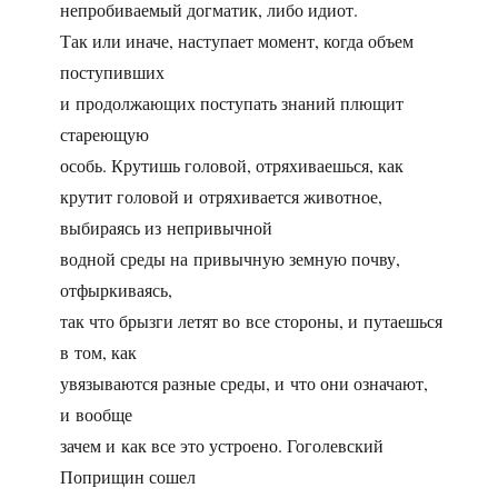
непробиваемый догматик, либо идиот.
Так или иначе, наступает момент, когда объем
поступивших
и продолжающих поступать знаний плющит
стареющую
особь. Крутишь головой, отряхиваешься, как
крутит головой и отряхивается животное,
выбираясь из непривычной
водной среды на привычную земную почву,
отфыркиваясь,
так что брызги летят во все стороны, и путаешься
в том, как
увязываются разные среды, и что они означают,
и вообще
зачем и как все это устроено. Гоголевский
Поприщин сошел