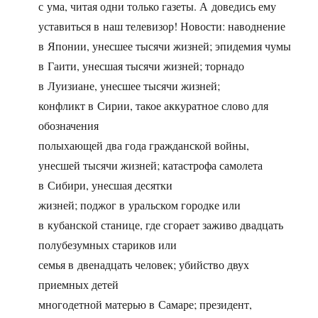
с ума, читая одни только газеты. А доведись ему
уставиться в наш телевизор! Новости: наводнение
в Японии, унесшее тысячи жизней; эпидемия чумы
в Гаити, унесшая тысячи жизней; торнадо
в Луизиане, унесшее тысячи жизней;
конфликт в Сирии, такое аккуратное слово для
обозначения
полыхающей два года гражданской войны,
унесшей тысячи жизней; катастрофа самолета
в Сибири, унесшая десятки
жизней; поджог в уральском городке или
в кубанской станице, где сгорает заживо двадцать
полубезумных стариков или
семья в двенадцать человек; убийство двух
приемных детей
многодетной матерью в Самаре; президент,