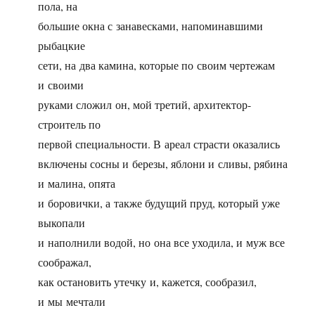
пола, на
большие окна с занавесками, напоминавшими
рыбацкие
сети, на два камина, которые по своим чертежам
и своими
руками сложил он, мой третий, архитектор-
строитель по
первой специальности. В ареал страсти оказались
включены сосны и березы, яблони и сливы, рябина
и малина, опята
и боровички, а также будущий пруд, который уже
выкопали
и наполнили водой, но она все уходила, и муж все
соображал,
как остановить утечку и, кажется, сообразил,
и мы мечтали