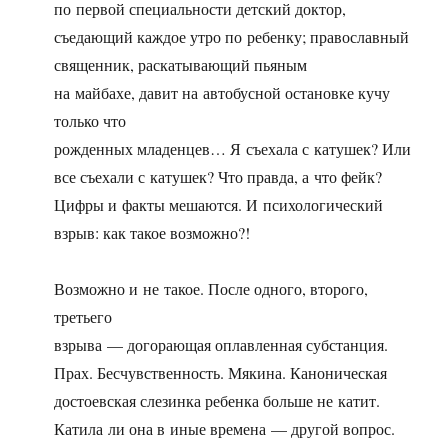
по первой специальности детский доктор,
съедающий каждое утро по ребенку; православный
священник, раскатывающий пьяным
на майбахе, давит на автобусной остановке кучу
только что
рожденных младенцев… Я съехала с катушек? Или
все съехали с катушек? Что правда, а что фейк?
Цифры и факты мешаются. И психологический
взрыв: как такое возможно?!
Возможно и не такое. После одного, второго,
третьего
взрыва — догорающая оплавленная субстанция.
Прах. Бесчувственность. Мякина. Каноническая
достоевская слезинка ребенка больше не катит.
Катила ли она в иные времена — другой вопрос.