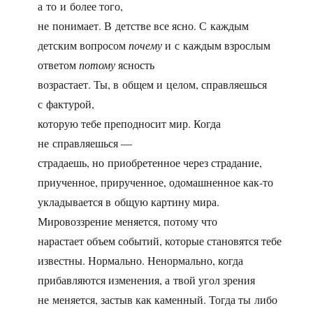
а то и более того,
не понимает. В детстве все ясно. С каждым
детским вопросом
почему
и с каждым взрослым
ответом
потому
ясность
возрастает. Ты, в общем и целом, справляешься
с фактурой,
которую тебе преподносит мир. Когда
не справляешься —
страдаешь, но приобретенное через страдание,
приученное, прирученное, одомашненное как-то
укладывается в общую картину мира.
Мировоззрение меняется, потому что
нарастает объем событий, которые становятся тебе
известны. Нормально. Ненормально, когда
прибавляются изменения, а твой угол зрения
не меняется, застыв как каменный. Тогда ты либо