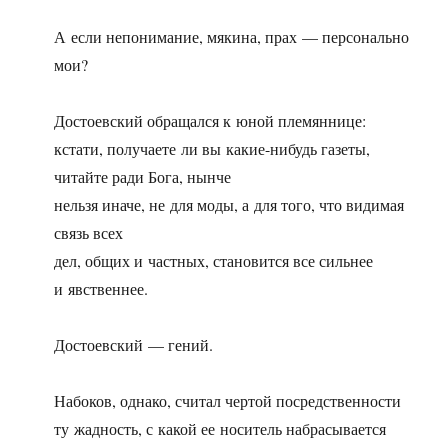
А если непонимание, мякина, прах — персонально
мои?
Достоевский обращался к юной племяннице:
кстати, получаете ли вы какие-нибудь газеты,
читайте ради Бога, нынче
нельзя иначе, не для моды, а для того, что видимая
связь всех
дел, общих и частных, становится все сильнее
и явственнее.
Достоевский — гений.
Набоков, однако, считал чертой посредственности
ту жадность, с какой ее носитель набрасывается