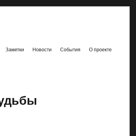
Заметки
Новости
События
О проекте
судьбы