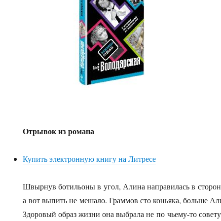
Отрывок из романа
Купить электронную книгу на Литресе
Швырнув ботильоны в угол, Алина направилась в сторону
а вот выпить не мешало. Граммов сто коньяка, больше Ал
Здоровый образ жизни она выбрала не по чьему-то совету