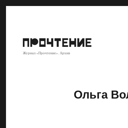
Журнал «Прочтение». Архив
Ольга Во