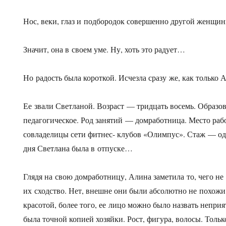
Нос, веки, глаз и подбородок совершенно другой женщин
Значит, она в своем уме. Ну, хоть это радует…
Но радость была короткой. Исчезла сразу же, как тольк
Ее звали Светланой. Возраст — тридцать восемь. Образ
педагогическое. Род занятий — домработница. Место ра
совладелицы сети фитнес- клубов «Олимпус». Стаж — од
дня Светлана была в отпуске…
Глядя на свою домработницу, Алина заметила то, чего не
их сходство. Нет, внешне они были абсолютно не похожи
красотой, более того, ее лицо можно было назвать непри
была точной копией хозяйки. Рост, фигура, волосы. Толь