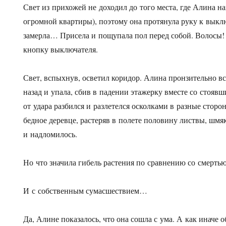
Свет из прихожей не доходил до того места, где Алина на
огромной квартиры), поэтому она протянула руку к выкл
замерла… Присела и пощупала пол перед собой. Волосы!
кнопку выключателя.
Свет, вспыхнув, осветил коридор. Алина пронзительно в
назад и упала, сбив в падении этажерку вместе со стояв
от удара разбился и разлетелся осколками в разные сторо
бедное деревце, растеряв в полете половину листвы, шмя
и надломилось.
Но что значила гибель растения по сравнению со смерть
И с собственным сумасшествием…
Да, Алине показалось, что она сошла с ума. А как иначе о