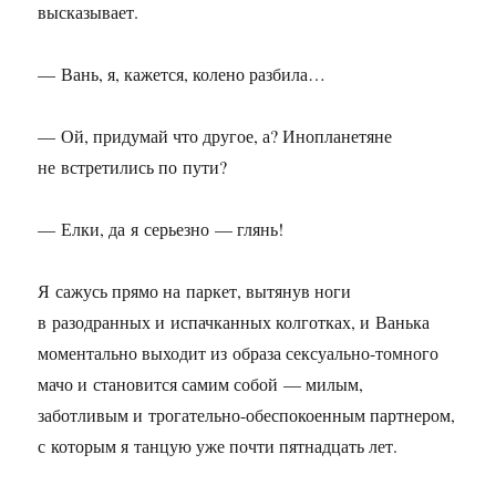
высказывает.
— Вань, я, кажется, колено разбила…
— Ой, придумай что другое, а? Инопланетяне
не встретились по пути?
— Елки, да я серьезно — глянь!
Я сажусь прямо на паркет, вытянув ноги
в разодранных и испачканных колготках, и Ванька
моментально выходит из образа сексуально-томного
мачо и становится самим собой — милым,
заботливым и трогательно-обеспокоенным партнером,
с которым я танцую уже почти пятнадцать лет.