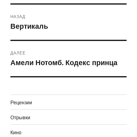
Навигация
НАЗАД
по
Вертикаль
Предыдущая
запись:
записям
ДАЛЕЕ
Амели Нотомб. Кодекс принца
Следующая
запись:
Рецензии
Отрывки
Кино