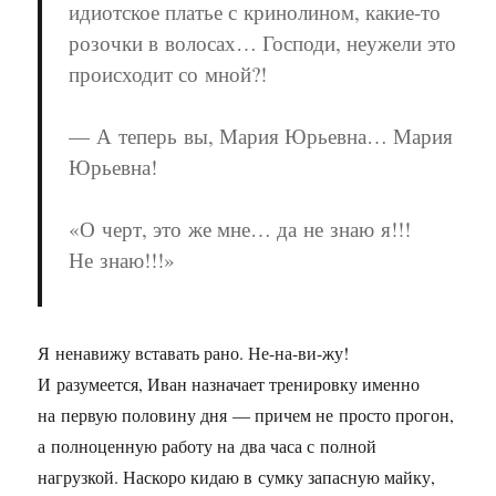
идиотское платье с кринолином, какие-то
розочки в волосах… Господи, неужели это
происходит со мной?!
— А теперь вы, Мария Юрьевна… Мария
Юрьевна!
«О черт, это же мне… да не знаю я!!!
Не знаю!!!»
Я ненавижу вставать рано. Не-на-ви-жу!
И разумеется, Иван назначает тренировку именно
на первую половину дня — причем не просто прогон,
а полноценную работу на два часа с полной
нагрузкой. Наскоро кидаю в сумку запасную майку,