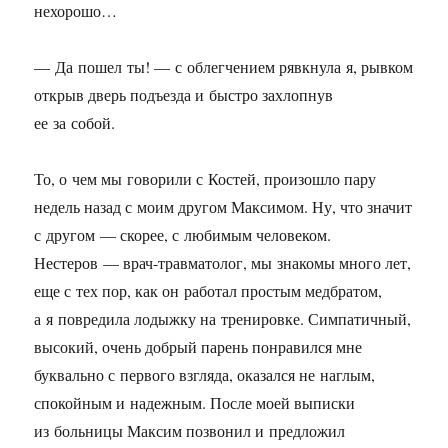
нехорошо…
— Да пошел ты! — с облегчением рявкнула я, рывком
открыв дверь подъезда и быстро захлопнув
ее за собой.
То, о чем мы говорили с Костей, произошло пару
недель назад с моим другом Максимом. Ну, что значит
с другом — скорее, с любимым человеком.
Нестеров — врач-травматолог, мы знакомы много лет,
еще с тех пор, как он работал простым медбратом,
а я повредила лодыжку на тренировке. Симпатичный,
высокий, очень добрый парень понравился мне
буквально с первого взгляда, оказался не наглым,
спокойным и надежным. После моей выписки
из больницы Максим позвонил и предложил