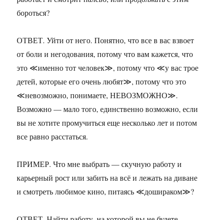
бороться?
ОТВЕТ. Уйти от него. Понятно, что все в вас взвоет
от боли и негодования, потому что вам кажется, что
это ≪именно тот человек≫, потому что ≪у вас трое
детей, которые его очень любят≫, потому что это
≪невозможно, понимаете, НЕВОЗМОЖНО≫.
Возможно — мало того, единственно возможно, если
вы не хотите промучиться еще несколько лет и потом
все равно расстаться.
ПРИМЕР. Что мне выбрать — скучную работу и
карьерный рост или забить на всё и лежать на диване
и смотреть любимое кино, питаясь ≪дошираком≫?
ОТВЕТ. Найти работу, на которой вы не будете