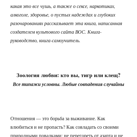
какая это все чушь, а также о сексе, наркотиках,
алкоголе, здоровье, о пустых надеждах и глубоких
разочарованиях рассказывает эта книга, написанная
создателем культового сайта ВОС. Книга-
руководство, книга-самоучитель.
Зоология любви: кто вы, тигр или клещ?
Все типажи условны. Любые совпадения случайны
Отношения — это борьба за выживание. Как
влюбиться и не пропасть? Как совладать со своими
природными повадками: не перегореть от азарта и не