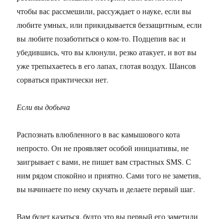
чтобы вас рассмешили, рассуждает о науке, если вы
любите умных, или прикидывается беззащитным, если
вы любите позаботиться о ком-то. Подцепив вас и
убедившись, что вы клюнули, резко атакует, и вот вы
уже трепыхаетесь в его лапах, глотая воздух. Шансов
сорваться практически нет.
Если вы добыча
Распознать влюбленного в вас камышового кота
непросто. Он не проявляет особой инициативы, не
заигрывает с вами, не пишет вам страстных SMS. С
ним рядом спокойно и приятно. Сами того не заметив,
вы начинаете по нему скучать и делаете первый шаг.
Вам будет казаться, будто это вы первый его заметили