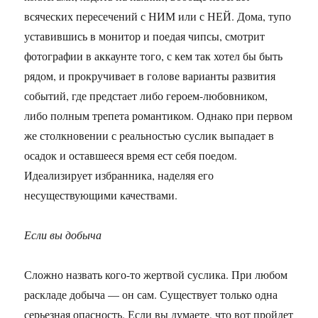
всяческих пересечений с НИМ или с НЕЙ. Дома, тупо
уставившись в монитор и поедая чипсы, смотрит
фотографии в аккаунте того, с кем так хотел бы быть
рядом, и прокручивает в голове варианты развития
событий, где предстает либо героем-любовником,
либо полным трепета романтиком. Однако при первом
же столкновении с реальностью суслик выпадает в
осадок и оставшееся время ест себя поедом.
Идеализирует избранника, наделяя его
несуществующими качествами.
Если вы добыча
Сложно назвать кого-то жертвой суслика. При любом
раскладе добыча — он сам. Существует только одна
серьезная опасность. Если вы думаете, что вот пройдет