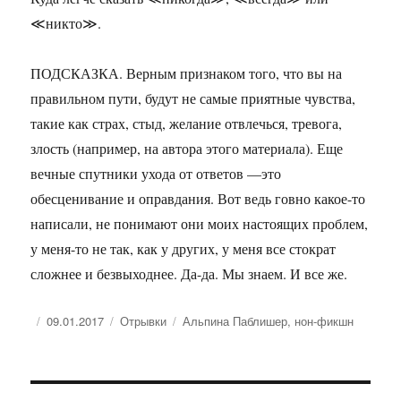
≪никто≫.
ПОДСКАЗКА. Верным признаком того, что вы на
правильном пути, будут не самые приятные чувства,
такие как страх, стыд, желание отвлечься, тревога,
злость (например, на автора этого материала). Еще
вечные спутники ухода от ответов —это
обесценивание и оправдания. Вот ведь говно какое-то
написали, не понимают они моих настоящих проблем,
у меня-то не так, как у других, у меня все стократ
сложнее и безвыходнее. Да-да. Мы знаем. И все же.
Опубликовано
Рубрики
Метки
09.01.2017
Отрывки
Альпина Паблишер
,
нон-фикшн