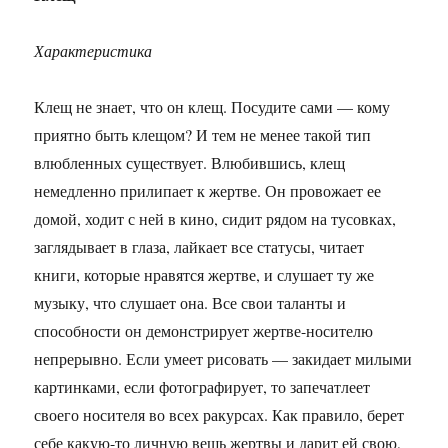
Характеристика
Клещ не знает, что он клещ. Посудите сами — кому
приятно быть клещом? И тем не менее такой тип
влюбленных существует. Влюбившись, клещ
немедленно прилипает к жертве. Он провожает ее
домой, ходит с ней в кино, сидит рядом на тусовках,
заглядывает в глаза, лайкает все статусы, читает
книги, которые нравятся жертве, и слушает ту же
музыку, что слушает она. Все свои таланты и
способности он демонстрирует жертве-носителю
непрерывно. Если умеет рисовать — закидает милыми
картинками, если фотографирует, то запечатлеет
своего носителя во всех ракурсах. Как правило, берет
себе какую-то личную вещь жертвы и дарит ей свою,