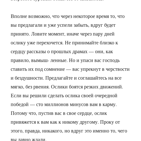
Вполне возможно, что через некоторое время то, что
вы предлагали и уже успели забыть, вдруг будет
принято. Ловите момент, иначе через пару дней
ослику уже перехочется. Не принимайте близко к
сердцу рассказы о прошлых драмах — они, как
правило, вымыш- ленные. Но и упаси вас господь
ставить их под сомнение — вас упрекнут в черствости
и бездушности. Предлагайте и соглашайтесь на все
мягко, без рвения. Ослики боятся резких движений.
Если вы решили сделать ослика своей очередной
победой — сто миллионов минусов вам в карму.
Потому что, пустив вас в свое сердце, ослик
привяжется к вам как к никому другому. Проку от
этого, правда, никакого, но вдруг это именно то, чего
вы давно ждали.