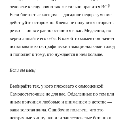
человеке клещу ровно так же сильно нравится ВСЁ.
Если близость с клещом — досадное недоразумение,
действуйте осторожно. Клеща не получится оторвать
резко — он все равно останется в вас. Медленно, но
верно лишайте его себя. В какой-то момент он начнет
испытывать катастрофический эмоциональный голод
и поползет к тому, кто нуждается в нем больше.
Если вы клещ
Выбирайте тех, у кого плоховато с самооценкой.
Самодостаточные не для вас. Обделенные по тем или
иным причинам любовью и вниманием в детстве —
ваша золотая жила. Ошибочно полагать, что это
невзрачные хиппушки или заплесневелые ботаники.