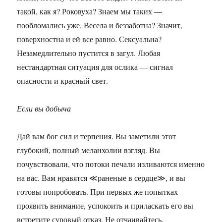
такой, как я? Роковуха? Знаем мы таких —
пообломались уже. Весела и беззаботна? Значит,
поверхностна и ей все равно. Сексуальна?
Незамедлительно пустится в загул. Любая
нестандартная ситуация для ослика — сигнал
опасности и красный свет.
Если вы добыча
Дай вам бог сил и терпения. Вы заметили этот
глубокий, полный меланхолии взгляд. Вы
почувствовали, что потоки печали изливаются именно
на вас. Вам нравятся ≪раненые в сердце≫, и вы
готовы попробовать. При первых же попытках
проявить внимание, успокоить и приласкать его вы
встретите суровый отказ. Не отчаивайтесь.