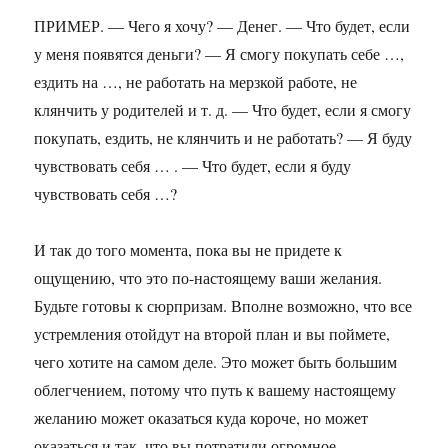
ПРИМЕР. — Чего я хочу? — Денег. — Что будет, если
у меня появятся деньги? — Я смогу покупать себе …,
ездить на …, не работать на мерзкой работе, не
клянчить у родителей и т. д. — Что будет, если я смогу
покупать, ездить, не клянчить и не работать? — Я буду
чувствовать себя … . — Что будет, если я буду
чувствовать себя …?
И так до того момента, пока вы не придете к
ощущению, что это по-настоящему ваши желания.
Будьте готовы к сюрпризам. Вполне возможно, что все
устремления отойдут на второй план и вы поймете,
чего хотите на самом деле. Это может быть большим
облегчением, потому что путь к вашему настоящему
желанию может оказаться куда короче, но может
оказаться и так, что вы потратили огромное