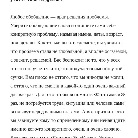
Любое обобщение — враг решения проблемы.
Уберите обобщающие слова и опишите сами себе
конкретную проблему, называя имена, даты, возраст,
пол, детали. Как только вы это сделаете, вы увидите,
что проблема стала не глобальной, а вполне осязаемой,
а значит, решаемой. Вас беспокоит не то, что у всех
что-то получается, а то, что получается именно у той
сучки. Вам плохо не оттого, что вы никогда не могли,
а оттого, что не смогли в какой-то один очень важный
для вас раз. Для того чтобы вспомнить ≪тот самый≫
раз, не потребуется труда, ситуация или человек сами
всплывут перед вашими глазами. А вот признать, что
вы завидуете кому-то определенному или ненавидите
именно кого-то конкретного, очень и очень сложно.
Куда легче сказать ≪никогда≫, ≪всегда≫ или