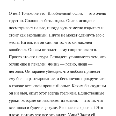
О нет! Только не это! Влюбленный ослик — это очень
грустно. Сплошная безысходка. Ослик исподволь
посматривает на вас, иногда чуть заметно вздыхает и
стоит как вкопанный. Ничто не может сдвинуть его с
места. Ни вы, ни он сам, ни то, что он наконец
влюбился. Он сам не знает, чему сопротивляется.
Просто это его натура. Безнадега усиливается тем, что
ослик еще и печален. Жизнь — говно, люди —
негодяи. Он заранее убежден, что любовь принесет
ему боль и разочарование, и бесконечно прокручивает
в голове весь свой прошлый опыт. Каким бы скудным
он ни был, опыт этот всегда трагичен. Единственные
уроки, которые он извлекает из жизни, — это то, что
все плохо и будет еще хуже. Его пассия красива? Это
плохо, потому что все это видят. Умна? Зачем ей