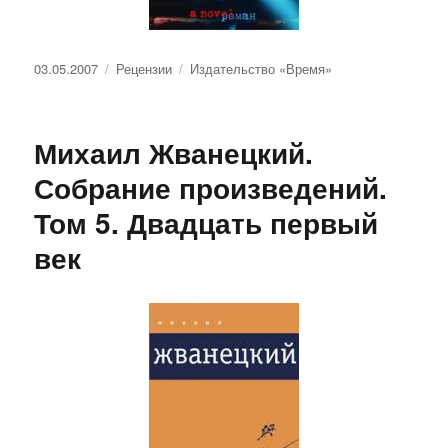
Опубликовано
Рубрики
Метки
03.05.2007
Рецензии
Издательство «Время»
Михаил Жванецкий.
Собрание произведений.
Том 5. Двадцать первый
век