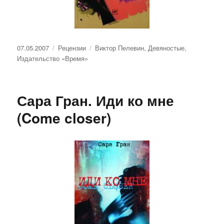
Опубликовано
Рубрики
Метки
07.05.2007
Рецензии
Виктор Пелевин
,
Девяностые
,
Издательство «Время»
Сара Гран. Иди ко мне
(Come closer)