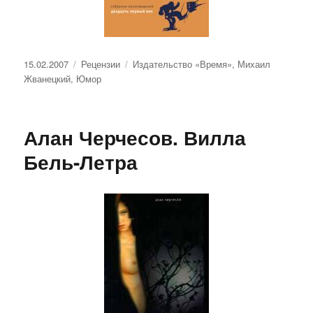
Опубликовано
Рубрики
Метки
15.02.2007
Рецензии
Издательство «Время»
,
Михаил
Жванецкий
,
Юмор
Алан Черчесов. Вилла
Бель-Летра