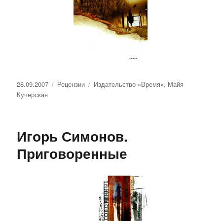
Опубликовано
Рубрики
Метки
28.09.2007
Рецензии
Издательство «Время»
,
Майя
Кучерская
Игорь Симонов.
Приговоренные