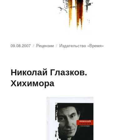
Опубликовано
Рубрики
Метки
09.08.2007
Рецензии
Издательство «Время»
Николай Глазков.
Хихимора