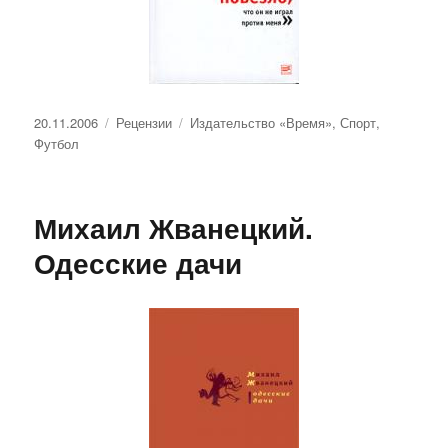
Опубликовано
Рубрики
Метки
20.11.2006
Рецензии
Издательство «Время»
,
Спорт
,
Футбол
Михаил Жванецкий.
Одесские дачи