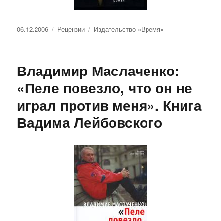
Опубликовано
Рубрики
Метки
06.12.2006
Рецензии
Издательство «Время»
Владимир Маслаченко:
«Пеле повезло, что он не
играл против меня». Книга
Вадима Лейбовского