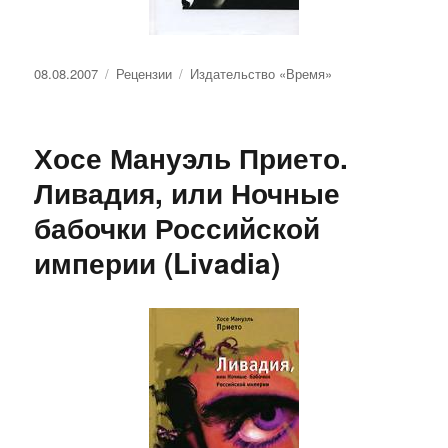
Опубликовано
Рубрики
Метки
08.08.2007
Рецензии
Издательство «Время»
Хосе Мануэль Прието.
Ливадия, или Ночные
бабочки Российской
империи (Livadia)