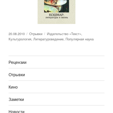
Опубликовано
Рубрики
Метки
20.08.2010
Отрывки
Издательство «Текст»
,
Культурология
,
Литературоведение
,
Популярная наука
Рецензии
Отрывки
Кино
Заметки
Новости