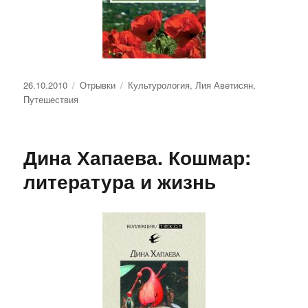
Опубликовано
Рубрики
Метки
26.10.2010
Отрывки
Культурология
,
Лия Аветисян
,
Путешествия
Дина Хапаева. Кошмар:
литература и жизнь