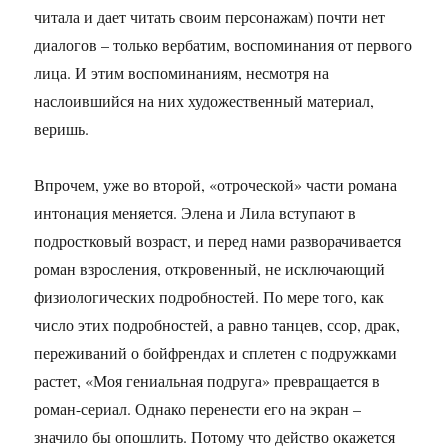
читала и дает читать своим персонажам) почти нет
диалогов – только вербатим, воспоминания от первого
лица. И этим воспоминаниям, несмотря на
наслоившийся на них художественный материал,
веришь.
Впрочем, уже во второй, «отроческой» части романа
интонация меняется. Элена и Лила вступают в
подростковый возраст, и перед нами разворачивается
роман взросления, откровенный, не исключающий
физиологических подробностей. По мере того, как
число этих подробностей, а равно танцев, ссор, драк,
переживаний о бойфрендах и сплетен с подружками
растет, «Моя гениальная подруга» превращается в
роман-сериал. Однако перенести его на экран –
значило бы опошлить. Потому что действо окажется