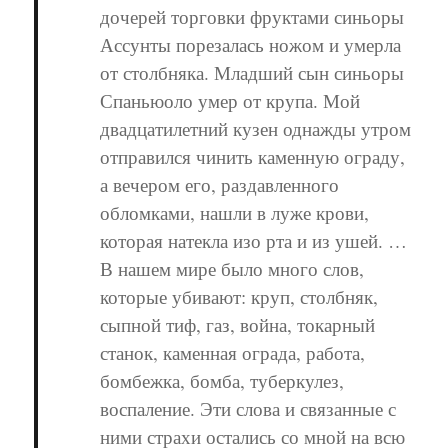
дочерей торговки фруктами синьоры
Ассунты порезалась ножом и умерла
от столбняка. Младший сын синьоры
Спаньюоло умер от крупа. Мой
двадцатилетний кузен однажды утром
отправился чинить каменную ограду,
а вечером его, раздавленного
обломками, нашли в луже крови,
которая натекла изо рта и из ушей. …
В нашем мире было много слов,
которые убивают: круп, столбняк,
сыпной тиф, газ, война, токарный
станок, каменная ограда, работа,
бомбежка, бомба, туберкулез,
воспаление. Эти слова и связанные с
ними страхи остались со мной на всю