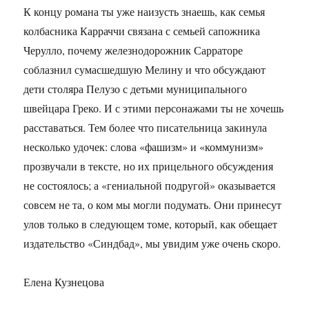
К концу романа ты уже наизусть знаешь, как семья
колбасника Карраччи связана с семьей сапожника
Черулло, почему железнодорожник Сарраторе
соблазнил сумасшедшую Мелину и что обсуждают
дети столяра Пелузо с детьми муниципального
швейцара Греко. И с этими персонажами ты не хочешь
расставаться. Тем более что писательница закинула
несколько удочек: слова «фашизм» и «коммунизм»
прозвучали в тексте, но их прицельного обсуждения
не состоялось; а «гениальной подругой» оказывается
совсем не та, о ком мы могли подумать. Они принесут
улов только в следующем томе, который, как обещает
издательство «Синдбад», мы увидим уже очень скоро.
Елена Кузнецова