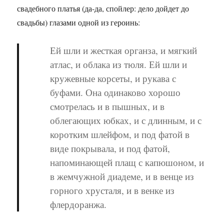
свадебного платья (да-да, спойлер: дело дойдет до
свадьбы) глазами одной из героинь:
Ей шли и жесткая органза, и мягкий
атлас, и облака из тюля. Ей шли и
кружевные корсеты, и рукава с
буфами. Она одинаково хорошо
смотрелась и в пышных, и в
облегающих юбках, и с длинным, и с
коротким шлейфом, и под фатой в
виде покрывала, и под фатой,
напоминающей плащ с капюшоном, и
в жемчужной диадеме, и в венце из
горного хрусталя, и в венке из
флердоранжа.