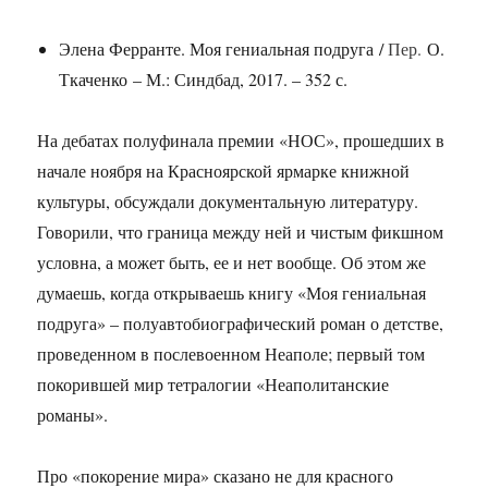
Элена Ферранте. Моя гениальная подруга /
Пер.
О.
Ткаченко – М.: Синдбад, 2017. – 352 с.
На дебатах полуфинала премии «НОС», прошедших в
начале ноября на Красноярской ярмарке книжной
культуры, обсуждали документальную литературу.
Говорили, что граница между ней и чистым фикшном
условна, а может быть, ее и нет вообще. Об этом же
думаешь, когда открываешь книгу «Моя гениальная
подруга» – полуавтобиографический роман о детстве,
проведенном в послевоенном Неаполе; первый том
покорившей мир тетралогии «Неаполитанские
романы».
Про «покорение мира» сказано не для красного