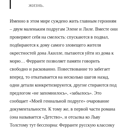
жизнь.
Именно в этом мире суждено жить главным героиням
– двум маленьким подругам Элене и Лиле. Вместе они
проверяют себя на смелость: спускаются в подвал,
подбираются к дому самого зловещего жителя
окрестностей дона Акилле, пытаются уйти из дома к
морю… Ферранте позволяет памяти говорить
свободно и раскованно. Повествование то забегает
вперед, то откатывается на несколько шагов назад,
одни детали конкретизируются, другие стираются под
предлогом «не запомнилось», «забылось». Это
сообщает «Моей гениальной подруге» очарование
документальности. К тому же, в первой части романа
(она называется «Детство», и отсылка ко Льву
Толстому тут бесспорна: Ферранте русскую классику