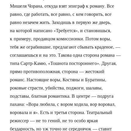
Мишеля Чорана, откуда взят эпиграф к роману. Все
равно, где работать, все равно, с кем говорить, все
равно незачем жить. Заходишь в первую же дверь,
на которой написано «Требуется», и становишься,
к примеру, продавцом комиссионки. Потом воры,
тебя же ограбившие, предлагают сбывать краденое, —
соглашаешься и на это. Такова одна сторона романа —
типа Сартр-Камю, «Тошнота постороннего». Другая,
прямо противоположная, сторона — жестокий
романс. Настоящие воры, Костяны и Буратины,
роковые страсти, убийства, поджоги, шалавы,
подставы, блатная романтика. В центре — подруга
пахана: «Вора любила, с вором ходила, вор воровал,
воровала и я». Есть и третья сторона. Театральный
режиссер — не то гений, не то особо яркая
бездарность, но уж точно не середнячок — ставит