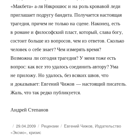
«Макбета» а-ля Някрошюс и на роль кровавой леди
приглашает подругу бандита. Получается настоящая
трагедия, причем не только на сцене. Наконец, есть
в романе и философский пласт, который, слава богу,
состоит больше из вопросов, чем из ответов. Сколько
человек о себе знает? Чем измерять время?
Возможна ли сегодня трагедия? У меня тоже есть
вопрос: как все это удалось соединить автору? Ума
не приложу. Но удалось, без всяких швов, что
и доказывает: Евгений Чижов — настоящий писатель.
Жаль, что так редко публикуется.
Андрей Степанов
Опубликовано
Рубрики
Метки
29.04.2009
Рецензии
Евгений Чижов
,
Издательство
«Эксмо»
,
кризис