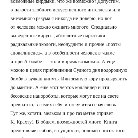
возможные кирдыки. Что же возможно? Допустим,
в пакости злобного искусственного интеллекта или
внеземного разума я никогда не поверю, но вот
от человека можно ожидать многого. Специально
выведенные вирусы, абсолютные наркотики,
радикальные экологи, неолуддиты и прочие «поэты
апокалипсиса», а в особенности человек в чалме
и при А-бомбе — это и впрямь возможно. А еще
можно в целях приближения Судного дня водородную
бомбу в вулкан кинуть. Или земную кору продырявить
до мантии. А еще этот чертов коллайдер и эти
бесовские нанороботы, которые могут все на свете
превратить в самих себя, и получится серая слизь.
Тут же, кстати, мельком и про газ метан (привет
К. Крахту). В общем, возможностей много. Книга
представляет собой, в сущности, полный список того,