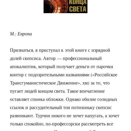
М.: Европа
Признаться, я приступал к этой книге с изрядной
долей скепсиса. Автор — профессиональный
апокалиптик, который получает деньги от парочки
контор с подозрительными названиями («Российское
Трансгуманистическое Движение», хм) за то, что
пугает людей концом света. Такое впечатление
оставляет спинка обложки. Однако обилие солидных
ссылок и рассудительный тон потихоньку скепсис
развеивают. Турчин никого не хочет напугать, а хочет
только спокойно, по-профессорски рассмотреть все