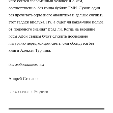
чего боится современный человек и о чем,
соответственно, без конца бубнят СМИ. Лучше один
раз прочитать серьезного аналитика и дальше слушать
этот галдеж вполуха. Ну, а будет ли какая-либо польза
от подобного знания? Вряд ли. Когда на вершине
горы Афон старцы будут служить последнюю
литургию перед концом света, они обойдутся без
книги Алексея Турчина.
для любознательных
Андрей Степанов
Опубликовано
Рубрики
14.11.2008
Рецензии