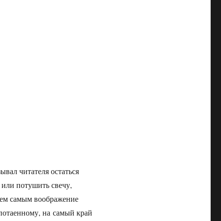
ывал читателя остаться
 или потушить свечу,
 тем самым воображение
к потаенному, на самый край