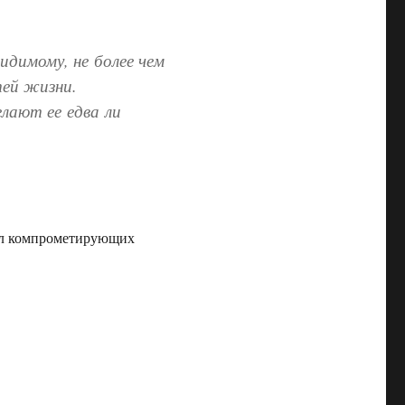
идимому, не более чем
тей жизни.
лают ее едва ли
вил компрометирующих