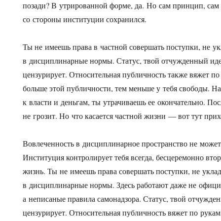
позади? В утрированной форме, да. Но сам принцип, сам
со стороны институции сохранился.
Ты не имеешь права в частной совершать поступки, не 
в дисциплинарные нормы. Статус, твой отчужденный иде
цензурирует. Относительная публичность также вяжет по
больше этой публичности, тем меньше у тебя свободы. На
к власти и деньгам, ты утрачиваешь ее окончательно. Пос
не грозит. Но что касается частной жизни — вот тут прих
Вовлеченность в дисциплинарное пространство не может
Институция контролирует тебя всегда, бесцеремонно вто
жизнь. Ты не имеешь права совершать поступки, не укл
в дисциплинарные нормы. Здесь работают даже не офици
а неписаные правила самонадзора. Статус, твой отчужден
цензурирует. Относительная публичность вяжет по рукам