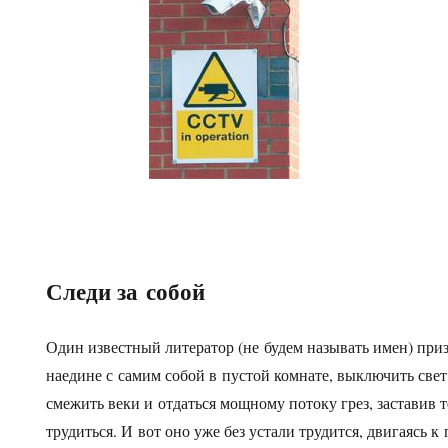
Следи за собой
Один известный литератор (не будем называть имен) приз
наедине с самим собой в пустой комнате, выключить свет
смежить веки и отдаться мощному потоку грез, заставив
трудиться. И вот оно уже без устали трудится, двигаясь 