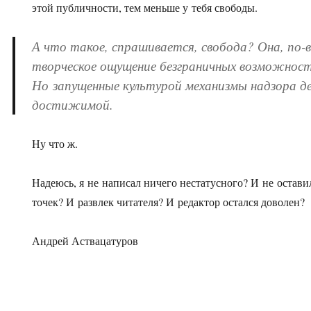
этой публичности, тем меньше у тебя свободы.
А что такое, спрашивается, свобода? Она, по-в
творческое ощущение безграничных возможнос
Но запущенные культурой механизмы надзора де
достижимой.
Ну что ж.
Надеюсь, я не написал ничего нестатусного? И не оста
точек? И развлек читателя? И редактор остался доволен?
Андрей Аствацатуров