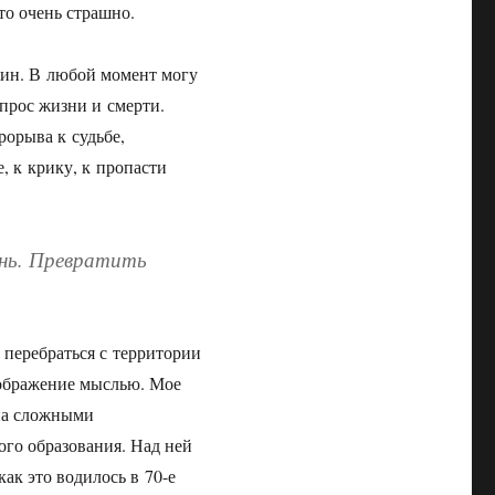
что очень страшно.
яин. В любой момент могу
опрос жизни и смерти.
рорыва к судьбе,
, к крику, к пропасти
нь. Превратить
 перебраться с территории
ображение мыслью. Мое
ана сложными
го образования. Над ней
как это водилось в 70-е