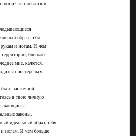
 надзор частной жизни
укладывающиеся
альный образ, тебя
 рукам и ногам. И чем
 территории, близкой
леднее мне, кажется,
одится поостеречься.
 быть частичной.
ргаясь в твою личную
адывающиеся
альные законы,
ный идеальный образ, тебя
 и ногам. И чем больше