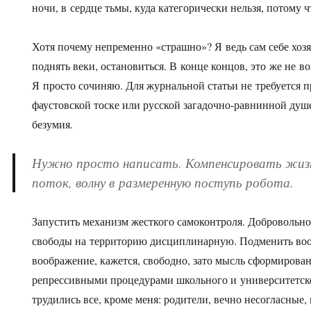
ночи, в сердце тьмы, куда категорически нельзя, потому 
Хотя почему непременно «страшно»? Я ведь сам себе хоз
поднять веки, остановиться. В конце концов, это же не в
Я просто сочиняю. Для журнальной статьи не требуется п
фаустовской тоске или русской загадочно-равнинной душе
безумия.
Нужно просто написать. Компенсировать жиз
поток, волну в размеренную поступь робота.
Запустить механизм жесткого самоконтроля. Добровольно
свободы на территорию дисциплинарную. Подменить во
воображение, кажется, свободно, зато мысль сформиров
репрессивными процедурами школьного и университетско
трудились все, кроме меня: родители, вечно несогласные, 