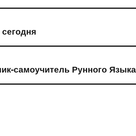
 сегодня
ник-самоучитель Рунного Языка