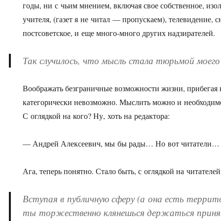
годы, ни с чьим мнением, включая свое собственное, из
учителя, (газет я не читал — пропускаем), телевидение, с
постсоветское, и еще много-много других надзирателей.
Так случилось, что мысль стала тюрьмой моего
Воображать безграничные возможности жизни, прибегая 
категорически невозможно. Мыслить можно и необходимо,
С оглядкой на кого? Ну, хоть на редактора:
— Андрей Алексеевич, мы бы рады… Но вот читатели…
Ага, теперь понятно. Стало быть, с оглядкой на читателей
Вступая в публичную сферу (а она есть террит
ты торжественно клянешься держаться приня