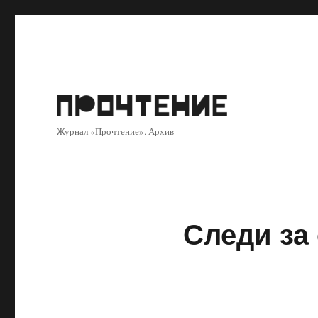
Журнал «Прочтение». Архив
Следи за