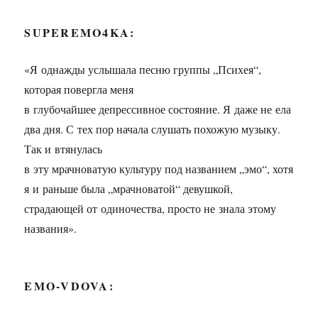
SUPEREMO4KA:
«Я однажды услышала песню группы „Психея“,
которая повергла меня
в глубочайшее депрессивное состояние. Я даже не ела
два дня. С тех пор начала слушать похожую музыку.
Так и втянулась
в эту мрачноватую культуру под названием „эмо“, хотя
я и раньше была „мрачноватой“ девушкой,
страдающей от одиночества, просто не знала этому
названия».
EMO-VDOVA: