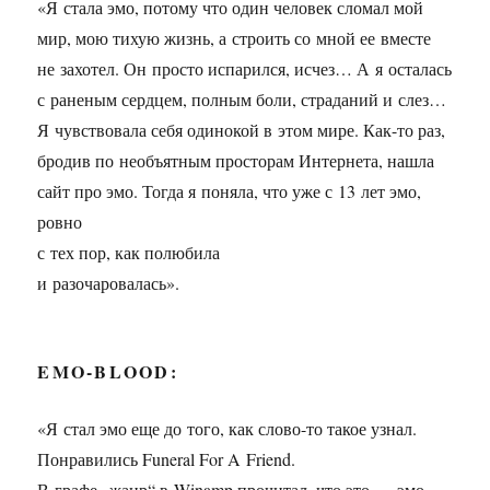
«Я стала эмо, потому что один человек сломал мой
мир, мою тихую жизнь, а строить со мной ее вместе
не захотел. Он просто испарился, исчез… А я осталась
с раненым сердцем, полным боли, страданий и слез…
Я чувствовала себя одинокой в этом мире. Как-то раз,
бродив по необъятным просторам Интернета, нашла
сайт про эмо. Тогда я поняла, что уже с 13 лет эмо,
ровно
с тех пор, как полюбила
и разочаровалась».
EMO-BLOOD:
«Я стал эмо еще до того, как слово-то такое узнал.
Понравились Funeral For A Friend.
В графе „жанр“ в Winamp прочитал, что это — эмо.