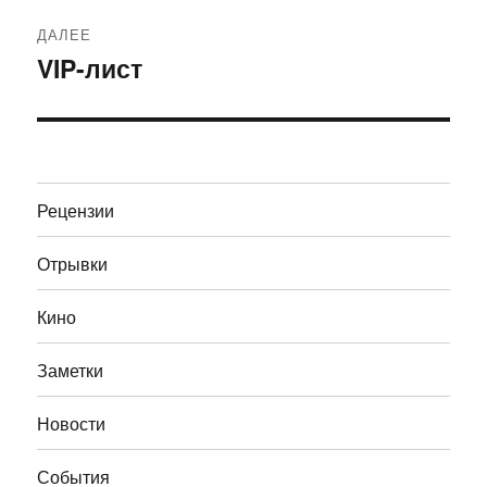
ДАЛЕЕ
VIP-лист
Следующая
запись:
Рецензии
Отрывки
Кино
Заметки
Новости
События