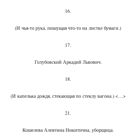
16.
(И чья-то рука, пишущая что-то на листке бумаги.)
17.
Голубовский Аркадий Львович.
18.
(И капелька дождя, стекающая по стеклу вагона.) <…>
21.
Кошелева Алевтина Никитична, уборщица.