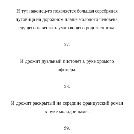
И тут наконец-то появляется большая серебряная
пуговица на дорожном плаще молодого человека,
едущего навестить умирающего родственника.
57.
И дрожит дуэльный пистолет в руке хромого
офицера.
58.
И дрожит раскрытый на середине французский роман
в руке молодой дамы.
59.