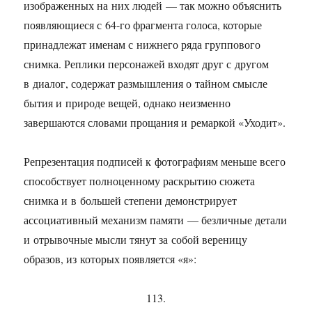
изображенных на них людей — так можно объяснить
появляющиеся с 64-го фрагмента голоса, которые
принадлежат именам с нижнего ряда группового
снимка. Реплики персонажей входят друг с другом
в диалог, содержат размышления о тайном смысле
бытия и природе вещей, однако неизменно
завершаются словами прощания и ремаркой «Уходит».
Репрезентация подписей к фотографиям меньше всего
способствует полноценному раскрытию сюжета
снимка и в большей степени демонстрирует
ассоциативный механизм памяти — безличные детали
и отрывочные мысли тянут за собой вереницу
образов, из которых появляется «я»:
113.