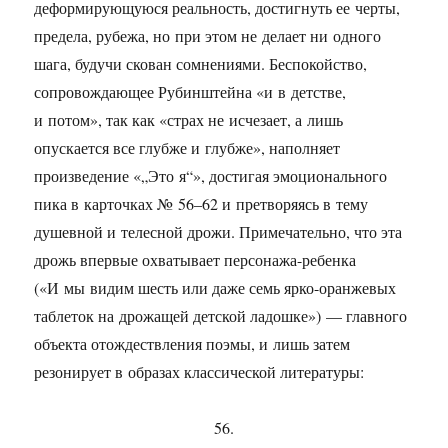
деформирующуюся реальность, достигнуть ее черты,
предела, рубежа, но при этом не делает ни одного
шага, будучи скован сомнениями. Беспокойство,
сопровождающее Рубинштейна «и в детстве,
и потом», так как «страх не исчезает, а лишь
опускается все глубже и глубже», наполняет
произведение «„Это я“», достигая эмоционального
пика в карточках № 56–62 и претворяясь в тему
душевной и телесной дрожи. Примечательно, что эта
дрожь впервые охватывает персонажа-ребенка
(«И мы видим шесть или даже семь ярко-оранжевых
таблеток на дрожащей детской ладошке») — главного
объекта отождествления поэмы, и лишь затем
резонирует в образах классической литературы:
56.