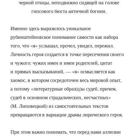
черной птицы, неподвижно сидящей на голове
гипсового бюста античной богини.
Именно здесь выразилось уникальное
рубинштейновское понимание самости как набора
того, что «я» услышал, прочел, увидел, пережил.
Личность героя создается в точке пересечения своего
и чужого: чужих имен и имен родителей, цитат
и прямых высказываний, — «я» осмысляется как
хаомос, в котором сосредоточен весь мировой опыт,
а потому «литературные образ(ц)ы судеб, причем,
судеб в основном страдальческих, несчастных»
(М. Липовецкий) из самостоятельных текстов
превращаются в вариации драмы лирического героя.
При этом важно понимать, что перед нами аллюзии