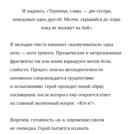
И надпись: «Терпенье, слава — две сестры,
неведомых одна другой. Молчи, скрывайся до поры,
пока не вызовут на бой».
В мелодии текста начинает «вызвучиваться» одна
нота — нота тревоги. Прозаические и метризованные
фрагменты так или иначе варьируют мотив боли,
слабости. Процесс поиска автоидентичности
неизменно сопровождается трудностями
и испытаниями: герой проходит некий обряд
посвящения, после которого ему откроется ответ
на главный жизненный вопрос: «Кто я?».
Впрочем, готовность «я» к переменам совсем
не очевидна. Герой пытается осознать