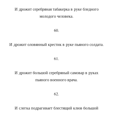
И дрожит серебряная табакерка в руке бледного
молодого человека.
60.
И дрожит оловянный крестик в руке пьяного солдата.
61.
И дрожит большой серебряный самовар в руках
пьяного военного врача.
62.
И слегка подрагивает блестящий клюв большой