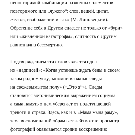
неповторимой комбинации различных элементов
повторимого или „чужого“: слов, вещей, цитат,
жестов, изображений и т.п.» (М. Липовецкий).
Обретение себя в Другом спасает не только от «бури»
или «жизненной катастрофы», слитность с Другим
равнозначна бессмертию.
Подтверждением этих слов является одна
из «надписей»: «Когда устанешь ждать беды в своем
таком родном углу, запомни влажные следы
на свежевымытом полу» («„Это я“»). Следы
становятся метонимическим выражением социума,
а сама память о нем уберегает от подступающей
тревоги и страха. Здесь, как и в «Мама мыла раму»,
тема воспоминаний обрамляет лейтмотив: просмотр
фотографий оказывается сродни воскрешению