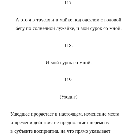
117.
А это я в трусах и в майке под одеялом с головой
бегу по солнечной лужайке, и мой сурок со мной.
118.
И мой сурок со мной.
119.
(Уходит)
Ушедшее прорастает в настоящем, изменение места
и времени действия не предполагает перемену
в субъекте восприятия, на что прямо указывает