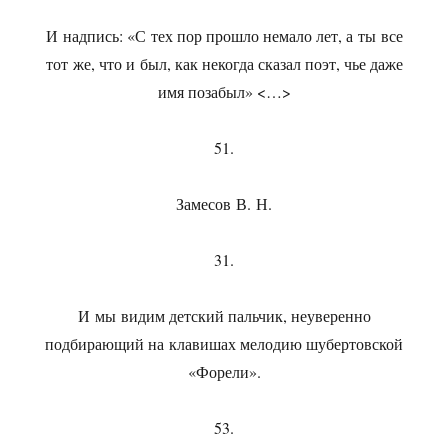
И надпись: «С тех пор прошло немало лет, а ты все
тот же, что и был, как некогда сказал поэт, чье даже
имя позабыл» <…>
51.
Замесов В. Н.
31.
И мы видим детский пальчик, неуверенно
подбирающий на клавишах мелодию шубертовской
«Форели».
53.