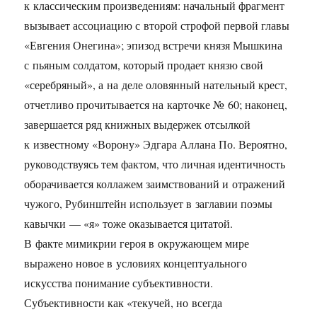
к классическим произведениям: начальный фрагмент
вызывает ассоциацию с второй строфой первой главы
«Евгения Онегина»; эпизод встречи князя Мышкина
с пьяным солдатом, который продает князю свой
«серебряный», а на деле оловянный нательный крест,
отчетливо прочитывается на карточке № 60; наконец,
завершается ряд книжных выдержек отсылкой
к известному «Ворону» Эдгара Аллана По. Вероятно,
руководствуясь тем фактом, что личная идентичность
оборачивается коллажем заимствований и отражений
чужого, Рубинштейн использует в заглавии поэмы
кавычки — «я» тоже оказывается цитатой.
В факте мимикрии героя в окружающем мире
выражено новое в условиях концептуального
искусства понимание субъективности.
Субъективности как «текучей, но всегда