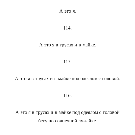
А это я.
114.
А это я в трусах и в майке.
115.
А это я в трусах и в майке под одеялом с головой.
116.
А это я в трусах и в майке под одеялом с головой
бегу по солнечной лужайке.