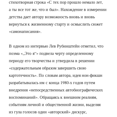
стихотворная строка «С тех пор прошло немало лет,
а ты все тот же, что и был». Нахождение в измерении
детства дает автору возможность вновь и вновь
вернуться к жизненному старту и осмыслить сюжет
«самонаписания».
В одном из интервью Лев Рубинштейн отметил, что
поэма «„Это я“» подвела черту определенному
периоду его творчества и утвердила в решении
«содержательным образом завершить свою
картотечность». По словам автора, идея нон-фикшн
разрабатывалась им с конца 1980-х годов путем
внедрения «непосредственных автобиографических
воспоминаний». Обращаясь к внешним реалиям,
событиям личной и общественной жизни, выделяя
из гула голосов один «авторский» дискурс,