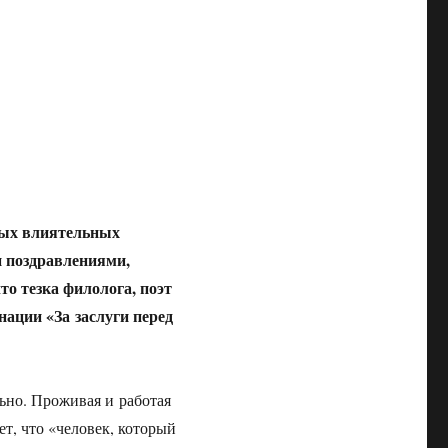
мых влиятельных
 поздравлениями,
о тезка филолога, поэт
ации «За заслуги перед
ьно. Проживая и работая
т, что «человек, который