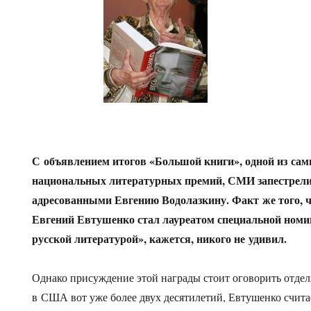
С объявлением итогов «Большой книги», одной из са
национальных литературных премий, СМИ запестрели
адресованными Евгению Водолазкину. Факт же того, чт
Евгений Евтушенко стал лауреатом специальной номин
русской литературой», кажется, никого не удивил.
Однако присуждение этой награды стоит оговорить отдел
в США вот уже более двух десятилетий, Евтушенко считае