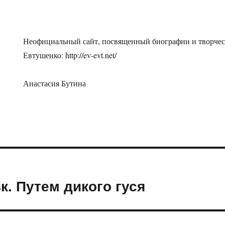
Неофициальный сайт, посвященный биографии и творчес
Евтушенко: http://ev-evt.net/
Анастасия Бутина
. Путем дикого гуся