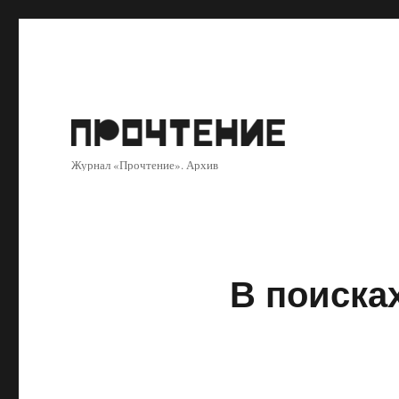
Журнал «Прочтение». Архив
В поиска