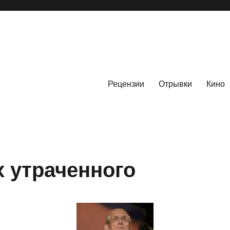
Рецензии
Отрывки
Кино
х утраченного