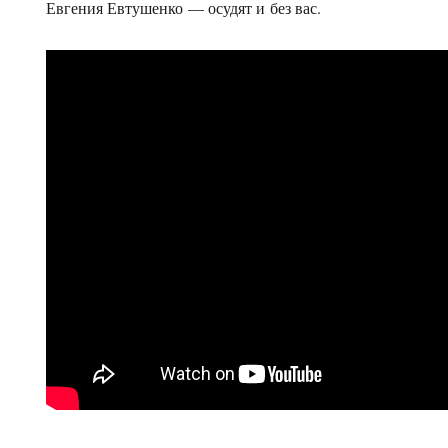
Евгения Евтушенко — осудят и без вас.