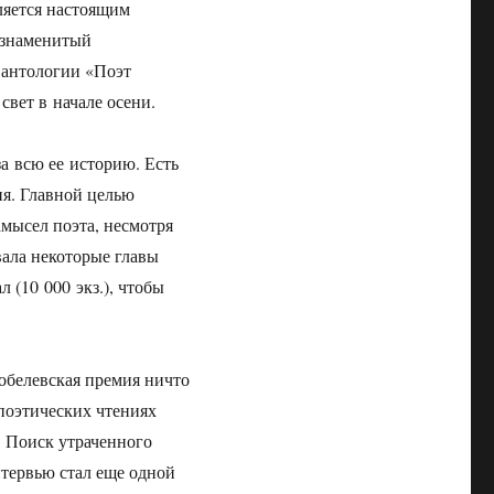
ляется настоящим
 знаменитый
м антологии «Поэт
свет в начале осени.
а всю ее историю. Есть
ия. Главной целью
мысел поэта, несмотря
вала некоторые главы
 (10 000 экз.), чтобы
обелевская премия ничто
поэтических чтениях
. Поиск утраченного
нтервью стал еще одной