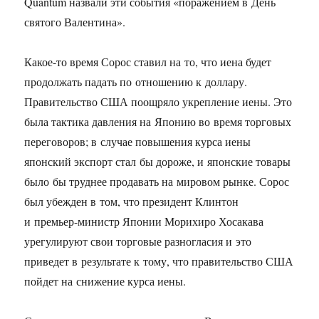
Quantum назвали эти события «поражением в День
святого Валентина».
Какое-то время Сорос ставил на то, что иена будет
продолжать падать по отношению к доллару.
Правительство США поощряло укрепление иены. Это
была тактика давления на Японию во время торговых
переговоров; в случае повышения курса иены
японский экспорт стал бы дороже, и японские товары
было бы труднее продавать на мировом рынке. Сорос
был убежден в том, что президент Клинтон
и премьер-министр Японии Морихиро Хосакава
урегулируют свои торговые разногласия и это
приведет в результате к тому, что правительство США
пойдет на снижение курса иены.