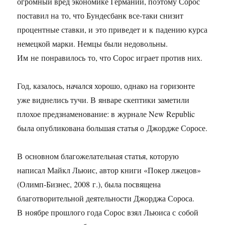
огромный вред экономике Германии, поэтому Сорос
поставил на то, что Бундесбанк все-таки снизит
процентные ставки, и это приведет и к падению курса
немецкой марки. Немцы были недовольны.
Им не понравилось то, что Сорос играет против них.
Год, казалось, начался хорошо, однако на горизонте
уже виднелись тучи. В январе скептики заметили
плохое предзнаменование: в журнале New Republic
была опубликована большая статья о Джордже Соросе.
В основном благожелательная статья, которую
написал Майкл Льюис, автор книги «Покер лжецов»
(Олимп-Бизнес, 2008 г.), была посвящена
благотворительной деятельности Джорджа Сороса.
В ноябре прошлого года Сорос взял Льюиса с собой