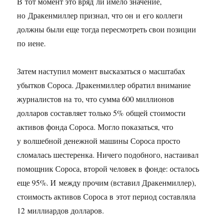
В тот момент это вряд ли имело значение,
но Дракенмиллер признал, что он и его коллеги
должны были еще тогда пересмотреть свои позиции
по иене.
Затем наступил момент высказаться о масштабах
убытков Сороса. Дракенмиллер обратил внимание
журналистов на то, что сумма 600 миллионов
долларов составляет только 5% общей стоимости
активов фонда Сороса. Могло показаться, что
у волшебной денежной машины Сороса просто
сломалась шестеренка. Ничего подобного, настаивал
помощник Сороса, второй человек в фонде: осталось
еще 95%. И между прочим (вставил Дракенмиллер),
стоимость активов Сороса в этот период составляла
12 миллиардов долларов.