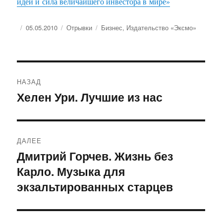
идеи и сила величайшего инвестора в мире»
Опубликовано
Рубрики
Метки
05.05.2010
Отрывки
Бизнес
,
Издательство «Эксмо»
Навигация
НАЗАД
по
Хелен Ури. Лучшие из нас
Предыдущая
запись:
записям
ДАЛЕЕ
Дмитрий Горчев. Жизнь без
Следующая
Карло. Музыка для
запись:
экзальтированных старцев