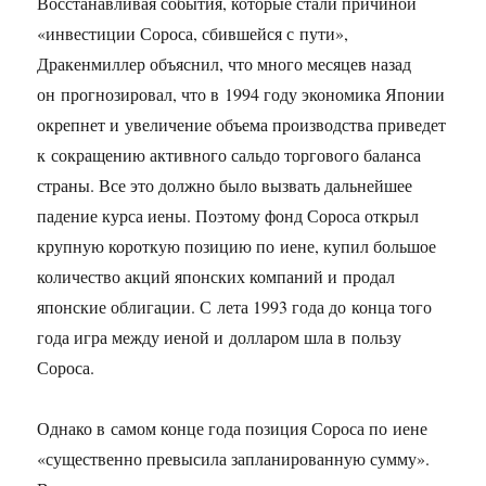
Восстанавливая события, которые стали причиной
«инвестиции Сороса, сбившейся с пути»,
Дракенмиллер объяснил, что много месяцев назад
он прогнозировал, что в 1994 году экономика Японии
окрепнет и увеличение объема производства приведет
к сокращению активного сальдо торгового баланса
страны. Все это должно было вызвать дальнейшее
падение курса иены. Поэтому фонд Сороса открыл
крупную короткую позицию по иене, купил большое
количество акций японских компаний и продал
японские облигации. С лета 1993 года до конца того
года игра между иеной и долларом шла в пользу
Сороса.
Однако в самом конце года позиция Сороса по иене
«существенно превысила запланированную сумму».