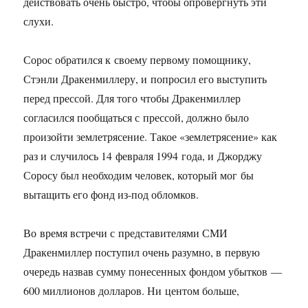
действовать очень быстро, чтобы опровергнуть эти
слухи.
Сорос обратился к своему первому помощнику,
Стэнли Дракенмиллеру, и попросил его выступить
перед прессой. Для того чтобы Дракенмиллер
согласился пообщаться с прессой, должно было
произойти землетрясение. Такое «землетрясение» как
раз и случилось 14 февраля 1994 года, и Джорджу
Соросу был необходим человек, который мог бы
вытащить его фонд из-под обломков.
Во время встречи с представителями СМИ
Дракенмиллер поступил очень разумно, в первую
очередь назвав сумму понесенных фондом убытков —
600 миллионов долларов. Ни центом больше,