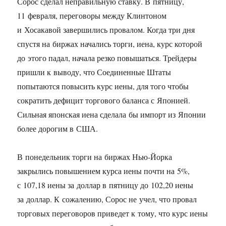
Сорос сделал неправильную ставку. В пятницу,
11 февраля, переговоры между Клинтоном
и Хосакавой завершились провалом. Когда три дня
спустя на биржах начались торги, иена, курс которой
до этого падал, начала резко повышаться. Трейдеры
пришли к выводу, что Соединенные Штаты
попытаются повысить курс иены, для того чтобы
сократить дефицит торгового баланса с Японией.
Сильная японская иена сделала бы импорт из Японии
более дорогим в США.
В понедельник торги на биржах Нью-Йорка
закрылись повышением курса иены почти на 5%,
с 107,18 иены за доллар в пятницу до 102,20 иены
за доллар. К сожалению, Сорос не учел, что провал
торговых переговоров приведет к тому, что курс иены