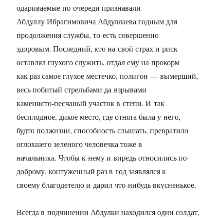
одариваемые по очереди признавали
Абдуллу Ибрагимовича Абдуллаева годным для
продолжения службы, то есть совершенно
здоровым. Последний, кто на свой страх и риск
оставлял глухого служить, отдал ему на прокорм
как раз самое глухое местечко, полигон — вымерший,
весь побитый стрельбами да взрывами
каменисто-песчаный участок в степи. И так
бесплодное, дикое место, где отнята была у него,
будто полжизни, способность слышать, превратило
оглохшего зеленого человечка тоже в
начальника. Чтобы к нему и впредь относились по-
доброму, контуженный раз в год заявлялся к
своему благодетелю и дарил что-нибудь вкусненькое.
Всегда в подчинении Абдулки находился oдин солдат,