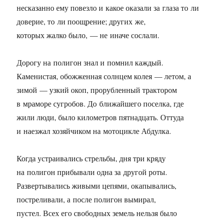
несказанно ему повезло и какое оказали за глаза то ли
доверие, то ли поощрение; других же,
которых жалко было, — не иначе сослали.
Дорогу на полигон знал и помнил каждый.
Каменистая, обожженная солнцем колея — летом, а
зимой — узкий окоп, прорубленный трактором
в мраморе сугробов. До ближайшего поселка, где
жили люди, было километров пятнадцать. Оттуда
и наезжал хозяйчиком на мотоцикле Абдулка.
Когда устраивались стрельбы, дня три кряду
на полигон прибывали одна за другой роты.
Развертывались живыми цепями, окапывались,
постреливали, а после полигон вымирал,
пустел. Всех его свободных земель нельзя было