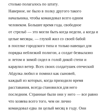
столько полагалось по штату.
Наверное, не было в полку другого такого
начальника, чтобы командовал всего одним
человеком. Большее время года, свободное
от стрельб — это могли быть когда недели, а когда и
целые месяцы, — глухой жил со своей бабой
в поселке городского типа и только навещал для
порядка неблизкий полигон, а солдат безвылазно
и летом и зимой сидел в голой дикой степи и
караулил ветер. Всех своих солдатушек отеческий
Абдулка любил и помнил как сыновей,
каждый из которых, когда приходило время
расставания, всегда становился для него
последним. Странные были они у него — все равно
что хозяева всего того, чем он лично
командовал едва ли целый месяц в году. Они