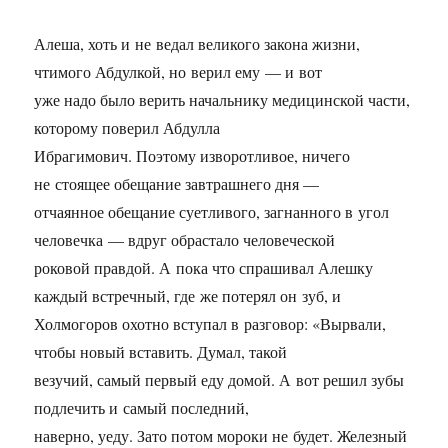
Алеша, хоть и не ведал великого закона жизни,
чтимого Абдулкой, но верил ему — и вот
уже надо было верить начальнику медицинской части,
которому поверил Абдулла
Ибрагимович. Поэтому изворотливое, ничего
не стоящее обещание завтрашнего дня —
отчаянное обещание суетливого, загнанного в угол
человечка — вдруг обрастало человеческой
роковой правдой. А пока что спрашивал Алешку
каждый встречный, где же потерял он зуб, и
Холмогоров охотно вступал в разговор: «Вырвали,
чтобы новый вставить. Думал, такой
везучий, самый первый еду домой. А вот решил зубы
подлечить и самый последний,
наверно, уеду. Зато потом мороки не будет. Железный