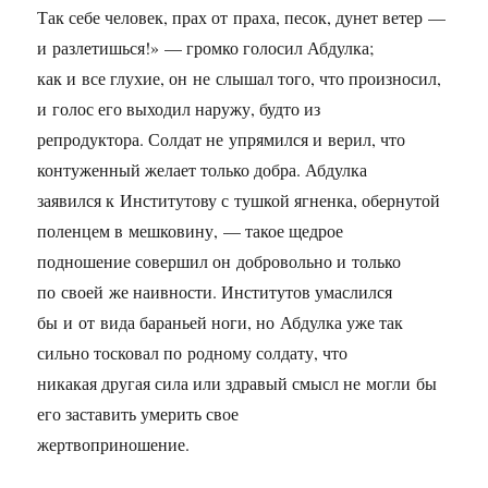
Так себе человек, прах от праха, песок, дунет ветер —
и разлетишься!» — громко голосил Абдулка;
как и все глухие, он не слышал того, что произносил,
и голос его выходил наружу, будто из
репродуктора. Солдат не упрямился и верил, что
контуженный желает только добра. Абдулка
заявился к Институтову с тушкой ягненка, обернутой
поленцем в мешковину, — такое щедрое
подношение совершил он добровольно и только
по своей же наивности. Институтов умаслился
бы и от вида бараньей ноги, но Абдулка уже так
сильно тосковал по родному солдату, что
никакая другая сила или здравый смысл не могли бы
его заставить умерить свое
жертвоприношение.