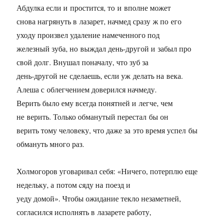
Абдулка если и простится, то и вполне может
снова нагрянуть в лазарет, начмед сразу ж по его
уходу произвел удаление намеченного под
железный зуба, но выждал день-другой и забыл про
свой долг. Внушал поначалу, что зуб за
день-другой не сделаешь, если уж делать на века.
Алеша с облегчением доверился начмеду.
Верить было ему всегда понятней и легче, чем
не верить. Только обманутый перестал бы он
верить тому человеку, что даже за это время успел бы
обмануть много раз.
Холмогоров уговаривал себя: «Ничего, потерплю еще
недельку, а потом cяду на поезд и
уеду домой». Чтобы ожидание текло незаметней,
согласился исполнять в лазарете работу,