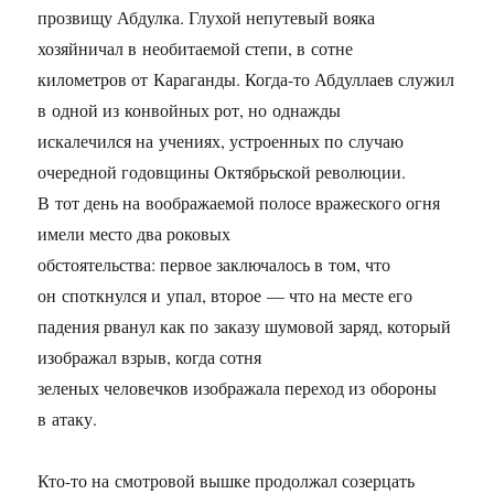
прозвищу Абдулка. Глухой непутевый вояка
хозяйничал в необитаемой степи, в сотне
километров от Караганды. Когда-то Абдуллаев служил
в одной из конвойных рот, но однажды
искалечился на учениях, устроенных по случаю
очередной годовщины Октябрьской революции.
В тот день на воображаемой полосе вражеского огня
имели место два роковых
обстоятельства: первое заключалось в том, что
он споткнулся и упал, второе — что на месте его
падения рванул как по заказу шумовой заряд, который
изображал взрыв, когда сотня
зеленых человечков изображала переход из обороны
в атаку.
Кто-то на смотровой вышке продолжал созерцать