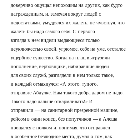
доверчиво ощущал непохожим на других, как будто
награжденным, и, замечая вокруг людей с
недостатками, умудрялся их жалеть, не чувствуя, что
жалеть бы надо самого себя. С первого
взгляда в нем видели выдающееся только
неуклюжестью своей, угрюмое, себе на уме, отсталое
ущербное существо. Когда на плац выгрузили
пополнение, вербовщики, набиравшие людей
для своих служб, разглядели в нем только такое,
и каждый отмахнулся: «А этого, тупого,
отправьте Абдулке. Нам такого добра даром не надо.
Такого надо дальше откармливать!» И
отправили — на санитарной презренной машине,
рейсом в один конец, без попутчиков — а Алеша
прощался с полком и, понимая, что отправлен
в особенное безлюдное место, думал о том, как