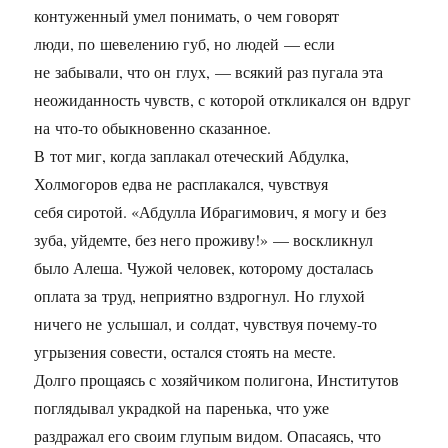
контуженный умел понимать, о чем говорят
люди, по шевелению губ, но людей — если
не забывали, что он глух, — всякий раз пугала эта
неожиданность чувств, с которой откликался он вдруг
на что-то обыкновенно сказанное.
В тот миг, когда заплакал отеческий Абдулка,
Холмогоров едва не расплакался, чувствуя
себя сиротой. «Абдулла Ибрагимович, я могу и без
зуба, уйдемте, без него проживу!» — воскликнул
было Алеша. Чужой человек, которому досталась
оплата за труд, неприятно вздрогнул. Но глухой
ничего не услышал, и солдат, чувствуя почему-то
угрызения совести, остался стоять на месте.
Долго прощаясь с хозяйчиком полигона, Институтов
поглядывал украдкой на паренька, что уже
раздражал его своим глупым видом. Опасаясь, что