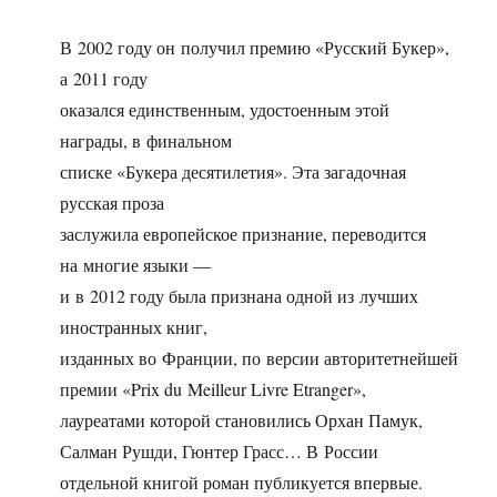
В 2002 году он получил премию «Русский Букер»,
а 2011 году
оказался единственным, удостоенным этой
награды, в финальном
списке «Букера десятилетия». Эта загадочная
русская проза
заслужила европейское признание, переводится
на многие языки —
и в 2012 году была признана одной из лучших
иностранных книг,
изданных во Франции, по версии авторитетнейшей
премии «Prix du Meilleur Livre Etranger»,
лауреатами которой становились Орхан Памук,
Салман Рушди, Гюнтер Грасс… В России
отдельной книгой роман публикуется впервые.