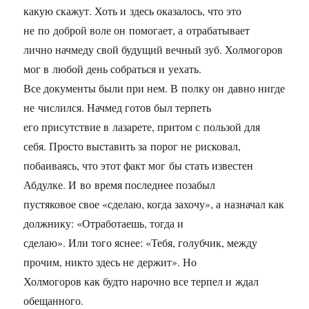
какую скажут. Хоть и здесь оказалось, что это
не по доброй воле он помогает, а отрабатывает
лично начмеду свой будущий вечный зуб. Холмогоров
мог в любой день собраться и уехать.
Все документы были при нем. В полку он давно нигде
не числился. Начмед готов был терпеть
его присутствие в лазарете, притом с пользой для
себя. Просто выставить за порог не рисковал,
побаиваясь, что этот факт мог бы стать известен
Абдулке. И во время последнее позабыл
пустяковое свое «сделаю, когда захочу», а назначал как
должнику: «Отработаешь, тогда и
сделаю». Или того яснее: «Тебя, голубчик, между
прочим, никто здесь не держит». Но
Холмогоров как будто нарочно все терпел и ждал
обещанного.