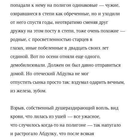
попадали к нему на полигон одинаковые — чужие,
озиравшиеся в степи как обреченные, но и уходили
от него спустя годы, неотвратимо сменяя друг
дружку на этом посту в степи, тоже очень похожие —
родные, с просветленностью старцев в
глазах, иные побеленные в двадцать своих лет
сединой. Вот по осени отняли еще одного,
демобилизовали. Должен он был давно отправиться
домой. Но отеческий Абдулка не мог
отпустить сынка просто так: вздумал одарить вечным,
из железа, зубом.
Взрыв, собственный душераздирающий вопль, вид
крови, что лилась из ушей — все ужасное,
что случилось когда-то на полигоне — так напугало
и растрогало Абдулку, что после всякая