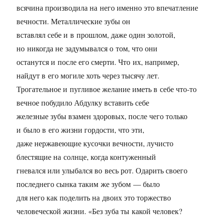
всячина производила на него именно это впечатление
вечности. Металлические зубы он
вставлял себе и в прошлом, даже один золотой,
но никогда не задумывался о том, что они
останутся и после его смерти. Что их, например,
найдут в его могиле хоть через тысячу лет.
Трогательное и пугливое желание иметь в себе что-то
вечное побудило Абдулку вставить себе
железные зубы взамен здоровых, после чего только
и было в его жизни гордости, что эти,
даже нержавеющие кусочки вечности, лучисто
блестящие на солнце, когда контуженный
гневался или улыбался во весь рот. Одарить своего
последнего сынка таким же зубом — было
для него как поделить на двоих это торжество
человеческой жизни. «Без зуба ты какой человек?