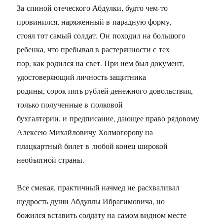
За спиной отеческого Абдулки, будто чем-то
провинился, наряженный в парадную форму,
стоял тот самый солдат. Он походил на большого
ребенка, что пребывал в растерянности с тех
пор, как родился на свет. При нем был документ,
удостоверяющий личность защитника
родины, сорок пять рублей денежного довольствия,
только полученные в полковой
бухгалтерии, и предписание, дающее право рядовому
Алексею Михайловичу Холмогорову на
плацкартный билет в любой конец широкой
необъятной страны.
Все смекая, практичный начмед не расхваливал
щедрость души Абдуллы Ибрагимовича, но
божился вставить солдату на самом видном месте