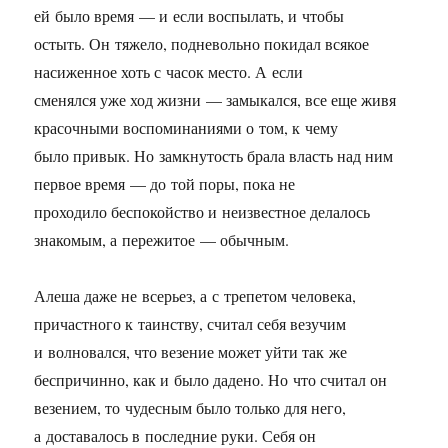
ей было время — и если воспылать, и чтобы
остыть. Он тяжело, подневольно покидал всякое
насиженное хоть с часок место. А если
сменялся уже ход жизни — замыкался, все еще живя
красочными воспоминаниями о том, к чему
было привык. Но замкнутость брала власть над ним
первое время — до той поры, пока не
проходило беспокойство и неизвестное делалось
знакомым, а пережитое — обычным.
Алеша даже не всерьез, а с трепетом человека,
причастного к таинству, считал себя везучим
и волновался, что везение может уйти так же
беспричинно, как и было дадено. Но что считал он
везением, то чудесным было только для него,
а доставалось в последние руки. Себя он