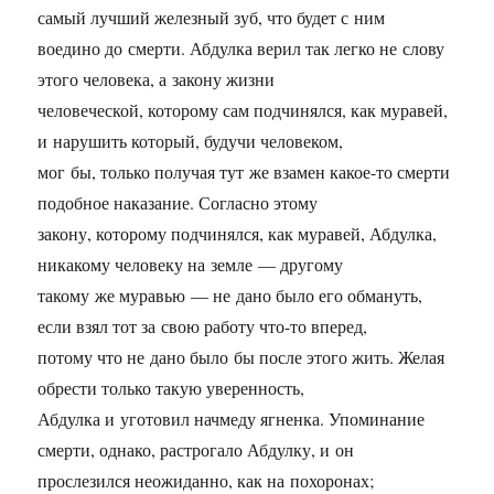
самый лучший железный зуб, что будет с ним
воедино до смерти. Абдулка верил так легко не слову
этого человека, а закону жизни
человеческой, которому сам подчинялся, как муравей,
и нарушить который, будучи человеком,
мог бы, только получая тут же взамен какое-то смерти
подобное наказание. Согласно этому
закону, которому подчинялся, как муравей, Абдулка,
никакому человеку на земле — другому
такому же муравью — не дано было его обмануть,
если взял тот за свою работу что-то вперед,
потому что не дано было бы после этого жить. Желая
обрести только такую уверенность,
Абдулка и уготовил начмеду ягненка. Упоминание
смерти, однако, растрогало Абдулку, и он
прослезился неожиданно, как на похоронах;