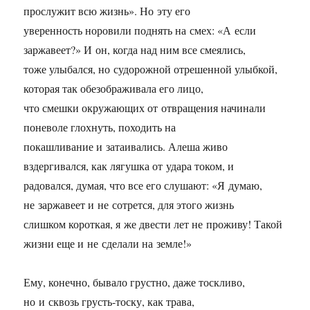
прослужит всю жизнь». Но эту его
уверенность норовили поднять на смех: «А если
заржавеет?» И он, когда над ним все смеялись,
тоже улыбался, но судорожной отрешенной улыбкой,
которая так обезображивала его лицо,
что смешки окружающих от отвращения начинали
поневоле глохнуть, походить на
покашливание и затаивались. Алеша живо
вздергивался, как лягушка от удара током, и
радовался, думая, что все его слушают: «Я думаю,
не заржавеет и не сотрется, для этого жизнь
слишком короткая, я же двести лет не проживу! Такой
жизни еще и не сделали на земле!»
Ему, конечно, бывало грустно, даже тоскливо,
но и сквозь грусть-тоску, как трава,