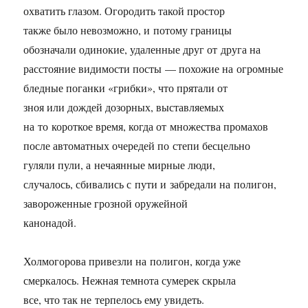
охватить глазом. Огородить такой простор
также было невозможно, и потому границы
обозначали одинокие, удаленные друг от друга на
расстояние видимости посты — похожие на огромные
бледные поганки «грибки», что прятали от
зноя или дождей дозорных, выставляемых
на то короткое время, когда от множества промахов
после автоматных очередей по степи бесцельно
гуляли пули, а нечаянные мирные люди,
случалось, сбивались с пути и забредали на полигон,
завороженные грозной оружейной
канонадой.
Холмогорова привезли на полигон, когда уже
смеркалось. Нежная темнота сумерек скрыла
все, что так не терпелось ему увидеть.