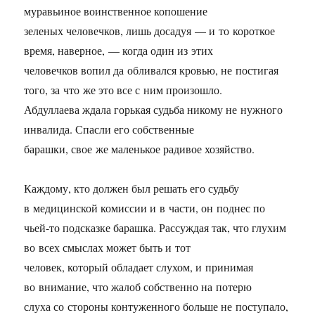
муравьиное воинственное копошение
зеленых человечков, лишь досадуя — и то короткое
время, наверное, — когда один из этих
человечков вопил да обливался кровью, не постигая
того, за что же это все с ним произошло.
Абдуллаева ждала горькая судьба никому не нужного
инвалида. Спасли его собственные
барашки, свое же маленькое радивое хозяйство.
Каждому, кто должен был решать его судьбу
в медицинской комиссии и в части, он поднес по
чьей-то подсказке барашка. Рассуждая так, что глухим
во всех смыслах может быть и тот
человек, который обладает слухом, и принимая
во внимание, что жалоб собственно на потерю
слуха со стороны контуженного больше не поступало,