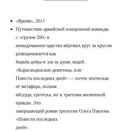
«Время», 2013
Путешествие армейской похоронной команды
с «грузом 200» в
невыдуманное царство мёртвых круг за кругом
разворачивается как
борьба добра и зла за души людей.
«Карагандинские девятины, или
Повесть последних дней» — почти эпическая
её метафора, полная
абсурда, гротеска, но и трагизма жизненной
правды. Это
завершающий роман трилогии Олега Павлова
«Повести последних
дней».