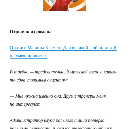
Отрывок из романа
О книге Марины Крамер «Дар великой любви, или Я
не умею прощать»
В трубке — требовательный мужской голос с каким-
то едва уловимым акцентом:
— Мне нужна именно она. Другие тренеры меня
не интересуют.
Администратор клуба бального танца потерла
пальцами переносицу и, держа телефонную трубку