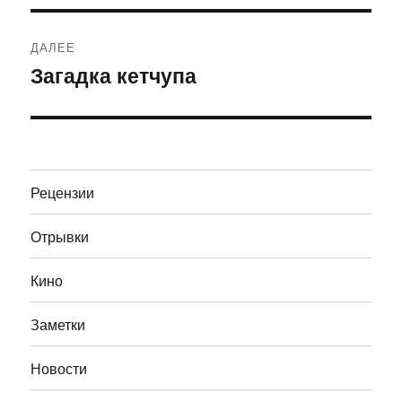
ДАЛЕЕ
Загадка кетчупа
Следующая
запись:
Рецензии
Отрывки
Кино
Заметки
Новости