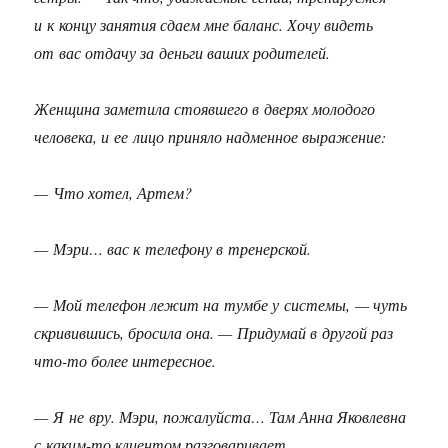
и к концу занятия сдаем мне баланс. Хочу видеть
от вас отдачу за деньги ваших родителей.
Женщина заметила стоявшего в дверях молодого
человека, и ее лицо приняло надменное выражение:
— Что хотел, Артем?
— Мэри… вас к телефону в тренерской.
— Мой телефон лежит на тумбе у системы, — чуть
скривившись, бросила она. — Придумай в другой раз
что-то более интересное.
— Я не вру. Мэри, пожалуйста… Там Анна Яковлевна
с каким-то клиентом разговаривает…