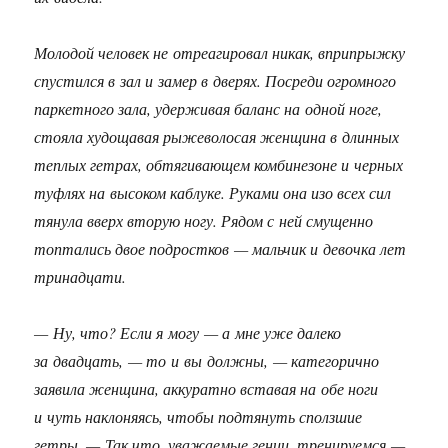
Молодой человек не отреагировал никак, вприпрыжку
спустился в зал и замер в дверях. Посреди огромного
паркетного зала, удерживая баланс на одной ноге,
стояла худощавая рыжеволосая женщина в длинных
теплых гетрах, обтягивающем комбинезоне и черных
туфлях на высоком каблуке. Руками она изо всех сил
тянула вверх вторую ногу. Рядом с ней смущенно
топтались двое подростков — мальчик и девочка лет
тринадцати.
— Ну, что? Если я могу — а мне уже далеко
за двадцать, — то и вы должны, — категорично
заявила женщина, аккуратно вставая на обе ноги
и чуть наклоняясь, чтобы подтянуть сползшие
гетры. — Так что, уважаемые гении, тренируемся —