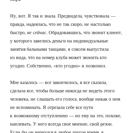
Ну, вот. Я так и знала. Предвидела, чувствовала —
правда, надеялась, что не так скоро, не настолько
быстро,
не сейчас
. Обрадовавшись, что звонит клиент,
у которого завелись деньги на индивидуальные
занятия бальными танцами, я совсем выпустила
из вида, что на номер клуба может звонить кто
угодно. Собственно, «кто угодно» и позвонил.
Мне казалось — все закончилось, я все сказала,
сделала все, чтобы больше никогда не видеть этого
человека, не слышать его голоса, вообще никак о нем
не вспоминать. Я отрезала себе все пути
к возможному отступлению — но ему на это, похоже,
наплевать. У него всегда свое мнение, свой резон.
Если бы он вернулся в любое другое время, я,