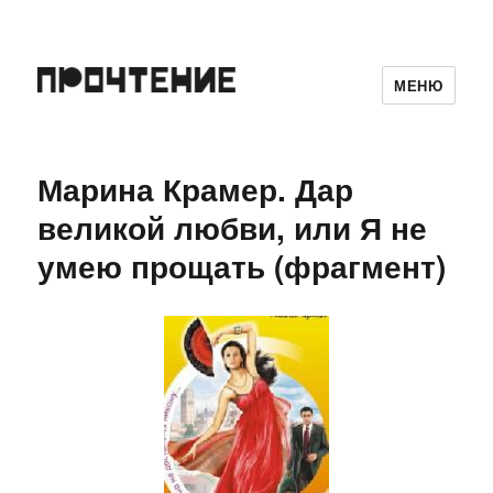
МЕНЮ
Марина Крамер. Дар
великой любви, или Я не
умею прощать (фрагмент)