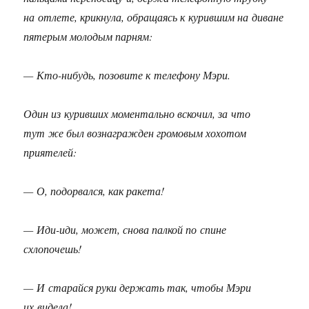
на отлете, крикнула, обращаясь к курившим на диване
пятерым молодым парням:
— Кто-нибудь, позовите к телефону Мэри.
Один из куривших моментально вскочил, за что
тут же был вознагражден громовым хохотом
приятелей:
— О, подорвался, как ракета!
— Иди-иди, может, снова палкой по спине
схлопочешь!
— И старайся руки держать так, чтобы Мэри
их видела!