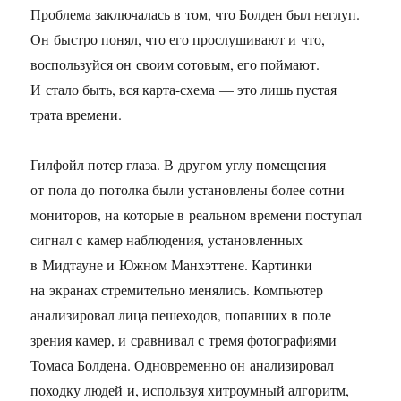
Проблема заключалась в том, что Болден был неглуп.
Он быстро понял, что его прослушивают и что,
воспользуйся он своим сотовым, его поймают.
И стало быть, вся карта-схема — это лишь пустая
трата времени.
Гилфойл потер глаза. В другом углу помещения
от пола до потолка были установлены более сотни
мониторов, на которые в реальном времени поступал
сигнал с камер наблюдения, установленных
в Мидтауне и Южном Манхэттене. Картинки
на экранах стремительно менялись. Компьютер
анализировал лица пешеходов, попавших в поле
зрения камер, и сравнивал с тремя фотографиями
Томаса Болдена. Одновременно он анализировал
походку людей и, используя хитроумный алгоритм,