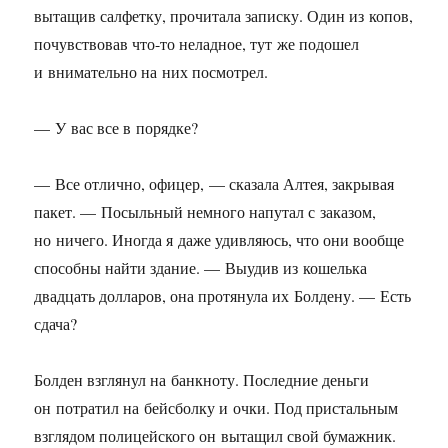
вытащив салфетку, прочитала записку. Один из копов,
почувствовав что-то неладное, тут же подошел
и внимательно на них посмотрел.
— У вас все в порядке?
— Все отлично, офицер, — сказала Алтея, закрывая
пакет. — Посыльный немного напутал с заказом,
но ничего. Иногда я даже удивляюсь, что они вообще
способны найти здание. — Выудив из кошелька
двадцать долларов, она протянула их Болдену. — Есть
сдача?
Болден взглянул на банкноту. Последние деньги
он потратил на бейсболку и очки. Под пристальным
взглядом полицейского он вытащил свой бумажник.