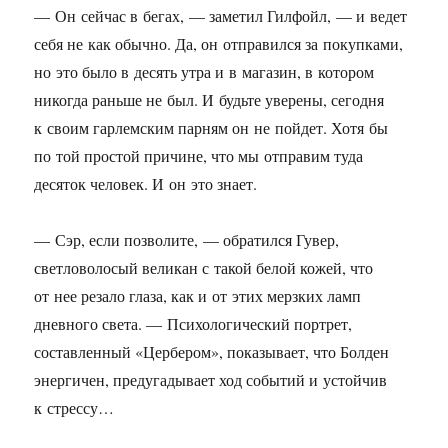
— Он сейчас в бегах, — заметил Гилфойл, — и ведет
себя не как обычно. Да, он отправился за покупками,
но это было в десять утра и в магазин, в котором
никогда раньше не был. И будьте уверены, сегодня
к своим гарлемским парням он не пойдет. Хотя бы
по той простой причине, что мы отправим туда
десяток человек. И он это знает.
— Сэр, если позволите, — обратился Гувер,
светловолосый великан с такой белой кожей, что
от нее резало глаза, как и от этих мерзких ламп
дневного света. — Психологический портрет,
составленный «Цербером», показывает, что Болден
энергичен, предугадывает ход событий и устойчив
к стрессу…