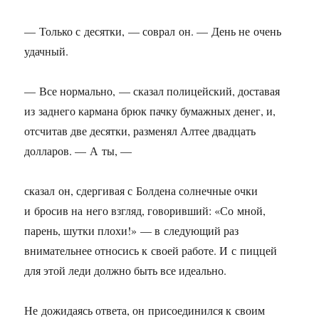
— Только с десятки, — соврал он. — День не очень
удачный.
— Все нормально, — сказал полицейский, доставая
из заднего кармана брюк пачку бумажных денег, и,
отсчитав две десятки, разменял Алтее двадцать
долларов. — А ты, —
сказал он, сдергивая с Болдена солнечные очки
и бросив на него взгляд, говоривший: «Со мной,
парень, шутки плохи!» — в следующий раз
внимательнее относись к своей работе. И с пиццей
для этой леди должно быть все идеально.
Не дожидаясь ответа, он присоединился к своим