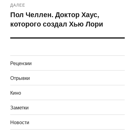
ДАЛЕЕ
Пол Челлен. Доктор Хаус,
Следующая
которого создал Хью Лори
запись:
Рецензии
Отрывки
Кино
Заметки
Новости