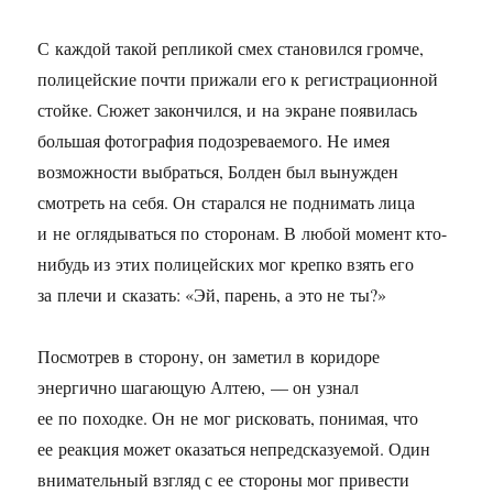
С каждой такой репликой смех становился громче,
полицейские почти прижали его к регистрационной
стойке. Сюжет закончился, и на экране появилась
большая фотография подозреваемого. Не имея
возможности выбраться, Болден был вынужден
смотреть на себя. Он старался не поднимать лица
и не оглядываться по сторонам. В любой момент кто-
нибудь из этих полицейских мог крепко взять его
за плечи и сказать: «Эй, парень, а это не ты?»
Посмотрев в сторону, он заметил в коридоре
энергично шагающую Алтею, — он узнал
ее по походке. Он не мог рисковать, понимая, что
ее реакция может оказаться непредсказуемой. Один
внимательный взгляд с ее стороны мог привести