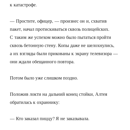
к катастрофе.
— Простите, офицер, — произнес он и, схватив
пакет, начал протискиваться сквозь полицейских.
С таким же успехом можно было пытаться пройти
сквозь бетонную стену. Копы даже не шелохнулись,
а их взгляды были прикованы к экрану телевизора —
они ждали обещанного повтора.
Потом было уже слишком поздно.
Положив локти на дальний конец стойки, Алтея
обратилась к охраннику:
— Кто заказал пиццу? Я не заказывала.