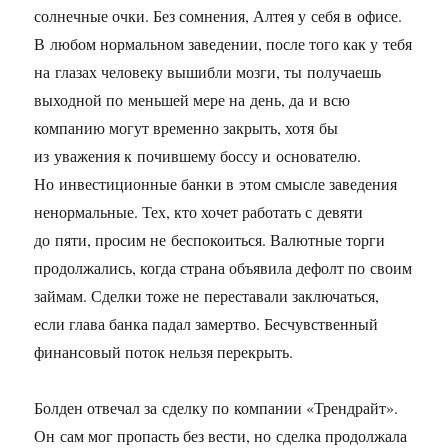
солнечные очки. Без сомнения, Алтея у себя в офисе.
В любом нормальном заведении, после того как у тебя
на глазах человеку вышибли мозги, ты получаешь
выходной по меньшей мере на день, да и всю
компанию могут временно закрыть, хотя бы
из уважения к почившему боссу и основателю.
Но инвестиционные банки в этом смысле заведения
ненормальные. Тех, кто хочет работать с девяти
до пяти, просим не беспокоиться. Валютные торги
продолжались, когда страна объявила дефолт по своим
займам. Сделки тоже не переставали заключаться,
если глава банка падал замертво. Бесчувственный
финансовый поток нельзя перекрыть.
Болден отвечал за сделку по компании «Трендрайт».
Он сам мог пропасть без вести, но сделка продолжала