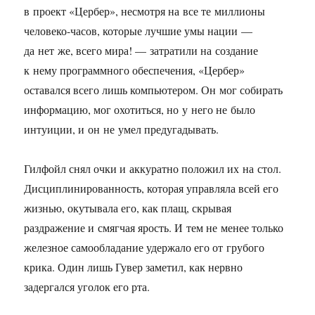
в проект «Цербер», несмотря на все те миллионы
человеко-часов, которые лучшие умы нации —
да нет же, всего мира! — затратили на создание
к нему программного обеспечения, «Цербер»
оставался всего лишь компьютером. Он мог собирать
информацию, мог охотиться, но у него не было
интуиции, и он не умел предугадывать.
Гилфойл снял очки и аккуратно положил их на стол.
Дисциплинированность, которая управляла всей его
жизнью, окутывала его, как плащ, скрывая
раздражение и смягчая ярость. И тем не менее только
железное самообладание удержало его от грубого
крика. Один лишь Гувер заметил, как нервно
задергался уголок его рта.