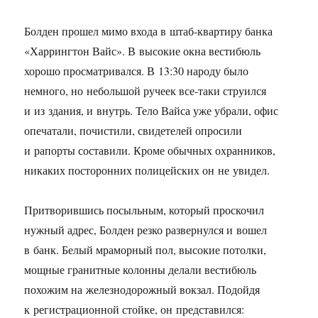
Болден прошел мимо входа в штаб-квартиру банка
«Харрингтон Вайс». В высокие окна вестибюль
хорошо просматривался. В 13:30 народу было
немного, но небольшой ручеек все-таки струился
и из здания, и внутрь. Тело Вайса уже убрали, офис
опечатали, почистили, свидетелей опросили
и рапорты составили. Кроме обычных охранников,
никаких посторонних полицейских он не увидел.
Притворившись посыльным, который проскочил
нужный адрес, Болден резко развернулся и вошел
в банк. Белый мраморный пол, высокие потолки,
мощные гранитные колонны делали вестибюль
похожим на железнодорожный вокзал. Подойдя
к регистрационной стойке, он представился: