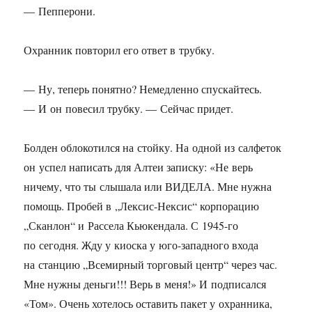
— Пепперони.
Охранник повторил его ответ в трубку.
— Ну, теперь понятно? Немедленно спускайтесь.
— И он повесил трубку. — Сейчас придет.
Болден облокотился на стойку. На одной из салфеток
он успел написать для Алтеи записку: «Не верь
ничему, что ты слышала или ВИДЕЛА. Мне нужна
помощь. Пробей в „Лексис-Нексис“ корпорацию
„Сканлон“ и Рассела Кьюкендала. С
1945-го
по сегодня. Жду у киоска у юго-западного входа
на станцию „Всемирный торговый центр“ через час.
Мне нужны деньги!!! Верь в меня!» И подписался
«Том». Очень хотелось оставить пакет у охранника,