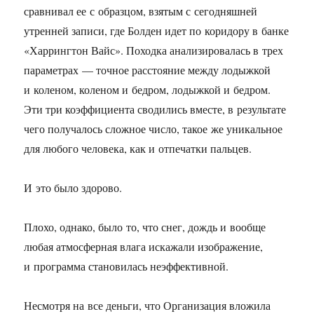
сравнивал ее с образцом, взятым с сегодняшней
утренней записи, где Болден идет по коридору в банке
«Харрингтон Вайс». Походка анализировалась в трех
параметрах — точное расстояние между лодыжкой
и коленом, коленом и бедром, лодыжкой и бедром.
Эти три коэффициента сводились вместе, в результате
чего получалось сложное число, такое же уникальное
для любого человека, как и отпечатки пальцев.
И это было здорово.
Плохо, однако, было то, что снег, дождь и вообще
любая атмосферная влага искажали изображение,
и программа становилась неэффективной.
Несмотря на все деньги, что Организация вложила