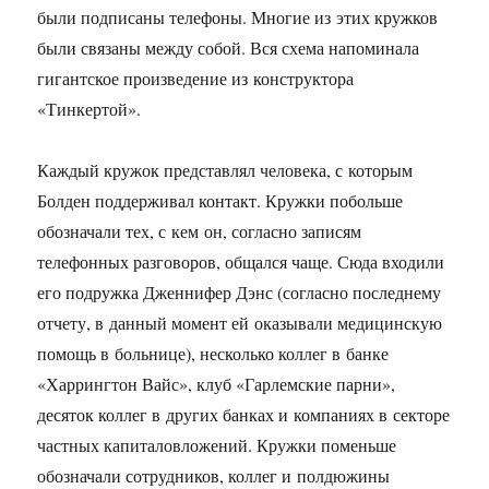
были подписаны телефоны. Многие из этих кружков
были связаны между собой. Вся схема напоминала
гигантское произведение из конструктора
«Тинкертой».
Каждый кружок представлял человека, с которым
Болден поддерживал контакт. Кружки побольше
обозначали тех, с кем он, согласно записям
телефонных разговоров, общался чаще. Сюда входили
его подружка Дженнифер Дэнс (согласно последнему
отчету, в данный момент ей оказывали медицинскую
помощь в больнице), несколько коллег в банке
«Харрингтон Вайс», клуб «Гарлемские парни»,
десяток коллег в других банках и компаниях в секторе
частных капиталовложений. Кружки поменьше
обозначали сотрудников, коллег и полдюжины