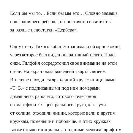
Если бы мы то… Если бы мы это… Словно мамаша
нашкодившего ребенка, он постоянно извиняется
за разные недостатки «Цербера».
Одну стену Тихого кабинета занимало обзорное окно,
через которое был виден оперативный центр. Надев
очки, Гилфойл сосредоточил свое внимание на этой
стене. На экран была выведена «карта связей».
В центре находился ярко-синий круг с инициалами
«Т. Б.» с подписанными под ним номерами
домашнего, рабочего, сотового телефонов
и смартфона. От центрального круга, как лучи
от солнца, отходили линии, которые вели к другим
кружкам, поменьше и побольше. В этих кружках
также стояли инициалы, а под ними мелким шрифтом