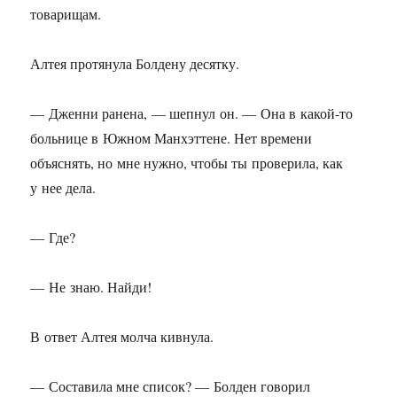
товарищам.
Алтея протянула Болдену десятку.
— Дженни ранена, — шепнул он. — Она в какой-то
больнице в Южном Манхэттене. Нет времени
объяснять, но мне нужно, чтобы ты проверила, как
у нее дела.
— Где?
— Не знаю. Найди!
В ответ Алтея молча кивнула.
— Составила мне список? — Болден говорил