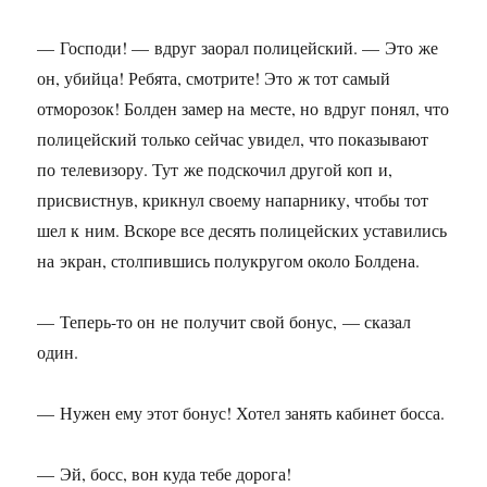
— Господи! — вдруг заорал полицейский. — Это же
он, убийца! Ребята, смотрите! Это ж тот самый
отморозок! Болден замер на месте, но вдруг понял, что
полицейский только сейчас увидел, что показывают
по телевизору. Тут же подскочил другой коп и,
присвистнув, крикнул своему напарнику, чтобы тот
шел к ним. Вскоре все десять полицейских уставились
на экран, столпившись полукругом около Болдена.
— Теперь-то он не получит свой бонус, — сказал
один.
— Нужен ему этот бонус! Хотел занять кабинет босса.
— Эй, босс, вон куда тебе дорога!