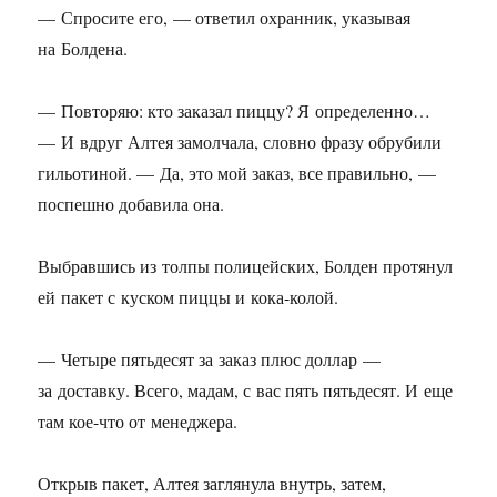
— Спросите его, — ответил охранник, указывая
на Болдена.
— Повторяю: кто заказал пиццу? Я определенно…
— И вдруг Алтея замолчала, словно фразу обрубили
гильотиной. — Да, это мой заказ, все правильно, —
поспешно добавила она.
Выбравшись из толпы полицейских, Болден протянул
ей пакет с куском пиццы и кока-колой.
— Четыре пятьдесят за заказ плюс доллар —
за доставку. Всего, мадам, с вас пять пятьдесят. И еще
там кое-что от менеджера.
Открыв пакет, Алтея заглянула внутрь, затем,