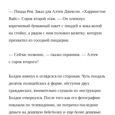
— Пицца Рея. Заказ для Алтеи Джексон. «Харрингтон
Вайс». Сорок второй этаж. — Он плюхнул
коричневый бумажный пакет с пиццей и кока-колой
на стойку, а рядом с ним положил визитку, которую
прихватил из соседней пиццерии.
— Сейчас позвоню, — сказал охранник. — Алтея
с сорок второго?
Болден кивнул и огляделся по сторонам. Чуть поодаль
десяток полицейских в форме, обступив двух
гражданских, внимательно слушали их инструкции.
Болден отвернулся. После того как его фотографию
показали по телевидению, он потратил последние
деньги на дешевую бейсболку и еще более дешевые