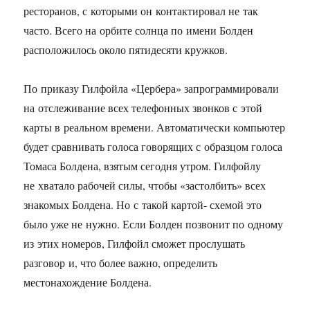
ресторанов, с которыми он контактировал не так
часто. Всего на орбите солнца по имени Болден
расположилось около пятидесяти кружков.
По приказу Гилфойла «Цербера» запрограммировали
на отслеживание всех телефонных звонков с этой
карты в реальном времени. Автоматически компьютер
будет сравнивать голоса говорящих с образцом голоса
Томаса Болдена, взятым сегодня утром. Гилфойлу
не хватало рабочей силы, чтобы «застолбить» всех
знакомых Болдена. Но с такой картой- схемой это
было уже не нужно. Если Болден позвонит по одному
из этих номеров, Гилфойл сможет прослушать
разговор и, что более важно, определить
местонахождение Болдена.