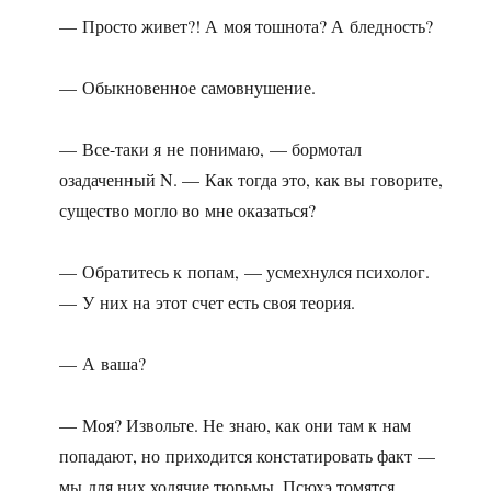
— Просто живет?! А моя тошнота? А бледность?
— Обыкновенное самовнушение.
— Все-таки я не понимаю, — бормотал
озадаченный N. — Как тогда это, как вы говорите,
существо могло во мне оказаться?
— Обратитесь к попам, — усмехнулся психолог.
— У них на этот счет есть своя теория.
— А ваша?
— Моя? Извольте. Не знаю, как они там к нам
попадают, но приходится констатировать факт —
мы для них ходячие тюрьмы. Псюхэ томятся