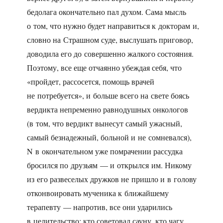
бедолага окончательно пал духом. Сама мысль
о том, что нужно будет направиться к докторам и,
словно на Страшном суде, выслушать приговор,
доводила его до совершенно жалкого состояния.
Поэтому, все еще отчаянно убеждая себя, что
«пройдет, рассосется, помощь врачей
не потребуется», и больше всего на свете боясь
вердикта непременно равнодушных онкологов
(в том, что вердикт вынесут самый ужасный,
самый безнадежный, больной и не сомневался),
N в окончательном уже помрачении рассудка
бросился по друзьям — и открылся им. Никому
из его развеселых дружков не пришло и в голову
отконвоировать мученика к ближайшему
терапевту — напротив, все они ударились
в целительство: кто советовал сауну, кто чагу