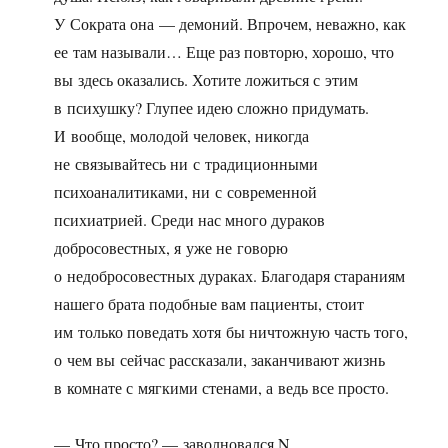
У Сократа она — демоний. Впрочем, неважно, как
ее там называли… Еще раз повторю, хорошо, что
вы здесь оказались. Хотите ложиться с этим
в психушку? Глупее идею сложно придумать.
И вообще, молодой человек, никогда
не связывайтесь ни с традиционными
психоаналитиками, ни с современной
психиатрией. Среди нас много дураков
добросовестных, я уже не говорю
о недобросовестных дураках. Благодаря стараниям
нашего брата подобные вам пациенты, стоит
им только поведать хотя бы ничтожную часть того,
о чем вы сейчас рассказали, заканчивают жизнь
в комнате с мягкими стенами, а ведь все просто.
— Что просто? — заволновался N.