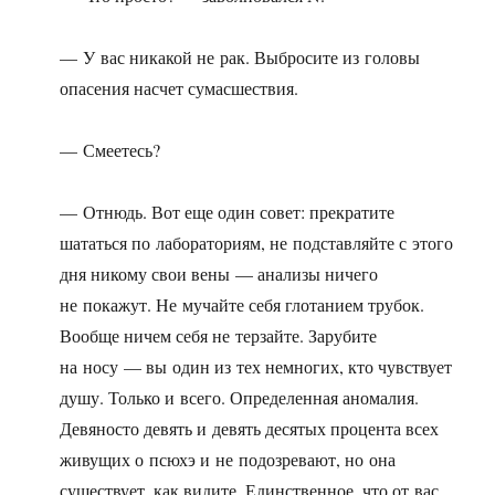
— У вас никакой не рак. Выбросите из головы
опасения насчет сумасшествия.
— Смеетесь?
— Отнюдь. Вот еще один совет: прекратите
шататься по лабораториям, не подставляйте с этого
дня никому свои вены — анализы ничего
не покажут. Не мучайте себя глотанием трубок.
Вообще ничем себя не терзайте. Зарубите
на носу — вы один из тех немногих, кто чувствует
душу. Только и всего. Определенная аномалия.
Девяносто девять и девять десятых процента всех
живущих о псюхэ и не подозревают, но она
существует, как видите. Единственное, что от вас