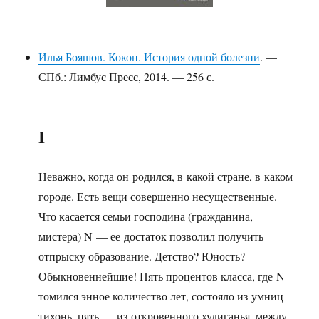
Илья Бояшов. Кокон. История одной болезни
. —
СПб.: Лимбус Пресс, 2014. — 256 с.
I
Неважно, когда он родился, в какой стране, в каком
городе. Есть вещи совершенно несущественные.
Что касается семьи господина (гражданина,
мистера) N — ее достаток позволил получить
отпрыску образование. Детство? Юность?
Обыкновеннейшие! Пять процентов класса, где N
томился энное количество лет, состояло из умниц-
тихонь, пять — из откровенного хулиганья, между