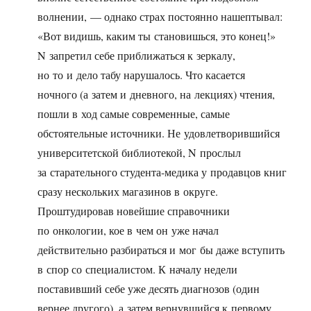
волнении, — однако страх постоянно нашептывал:
«Вот видишь, каким ты становишься, это конец!»
N запретил себе приближаться к зеркалу,
но то и дело табу нарушалось. Что касается
ночного (а затем и дневного, на лекциях) чтения,
пошли в ход самые современные, самые
обстоятельные источники. Не удовлетворившийся
университетской библиотекой, N прослыл
за старательного студента-медика у продавцов книг
сразу нескольких магазинов в округе.
Проштудировав новейшие справочники
по онкологии, кое в чем он уже начал
действительно разбираться и мог бы даже вступить
в спор со специалистом. К началу недели
поставивший себе уже десять диагнозов (один
вернее другого), а затем вернувшийся к первому