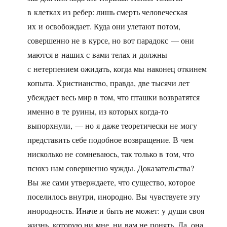
в клетках из ребер: лишь смерть человеческая
их и освобождает. Куда они улетают потом,
совершенно не в курсе, но вот парадокс — они
маются в наших с вами телах и должны
с нетерпением ожидать, когда мы наконец откинем
копыта. Христианство, правда, две тысячи лет
убеждает весь мир в том, что пташки возвратятся
именно в те руины, из которых когда-то
выпорхнули, — но я даже теоретически не могу
представить себе подобное возвращение. В чем
нисколько не сомневаюсь, так только в том, что
псюхэ нам совершенно чужды. Доказательства?
Вы же сами утверждаете, что существо, которое
поселилось внутри, инородно. Вы чувствуете эту
инородность. Иначе и быть не может: у души своя
жизнь, которую ни мне, ни вам не понять. Да, она