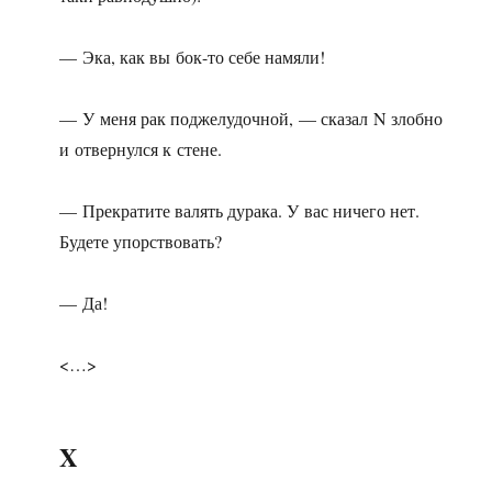
— Эка, как вы бок-то себе намяли!
— У меня рак поджелудочной, — сказал N злобно
и отвернулся к стене.
— Прекратите валять дурака. У вас ничего нет.
Будете упорствовать?
— Да!
<…>
X