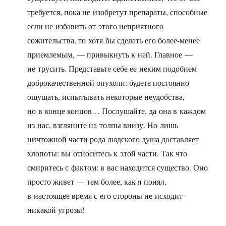
требуется, пока не изобретут препараты, способные
если не избавить от этого неприятного
сожительства, то хотя бы сделать его более-менее
приемлемым, — привыкнуть к ней. Главное —
не трусить. Представьте себе ее неким подобием
доброкачественной опухоли: будете постоянно
ощущать, испытывать некоторые неудобства,
но в конце концов… Послушайте, да она в каждом
из нас, взгляните на толпы внизу. Но лишь
ничтожной части рода людского душа доставляет
хлопоты: вы относитесь к этой части. Так что
смиритесь с фактом: в вас находится существо. Оно
просто живет — тем более, как я понял,
в настоящее время с его стороны не исходит
никакой угрозы!