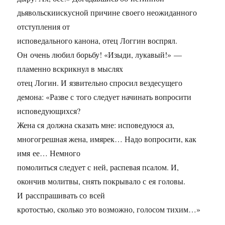
дьявольскиискусной причине своего неожиданного
отступления от
исповедального канона, отец Логгин воспрял.
Он очень любил борьбу! «Изыди, лукавый!» —
пламенно вскрикнул в мыслях
отец Логин. И язвительно спросил вездесущего
демона: «Разве с того следует начинать вопросити
исповедующихся?
Жена ся должна сказать мне: исповедуюся аз,
многогрешная жена, имярек… Надо вопросити, как
имя ее… Немного
помолиться следует с ней, распевая псалом. И,
окончив молитвы, снять покрывало с ея головы.
И расспрашивать со всей
кротостью, сколько это возможно, голосом тихим…»