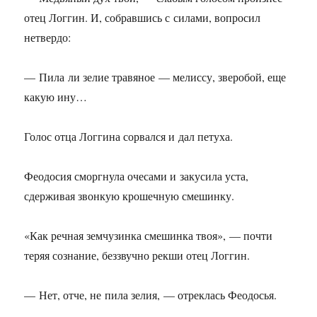
отец Логгин. И, собравшись с силами, вопросил
нетвердо:
— Пила ли зелие травяное — мелиссу, зверобой, еще
какую ину…
Голос отца Логгина сорвался и дал петуха.
Феодосия сморгнула очесами и закусила уста,
сдерживая звонкую крошечную смешинку.
«Как речная земчузинка смешинка твоя», — почти
теряя сознание, беззвучно рекши отец Логгин.
— Нет, отче, не пила зелия, — отреклась Феодосья.