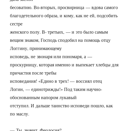
бесоватию. Во-вторых, просвирница — вдова самого
благодетельного образа, и кому, как не ей, подсобить
сестре
женского полу. В- третьих, — и это было самым
вещим знаком, Господь сподобил на помощь отцу
Логгину, принимающему
исповедь, не звонаря или пономаря, а —
проскурницу, которая именно и выпекает хлебцы для
причастия после требы
исповедания! «Едино в трех! — воссиял отец
Логин, — единотрижды!» Под таким научно-
обоснованным напором лукавый
отступил. И дальше таинство исповеди пошло, как
по маслу.
— Ты, значит, Феодосия?