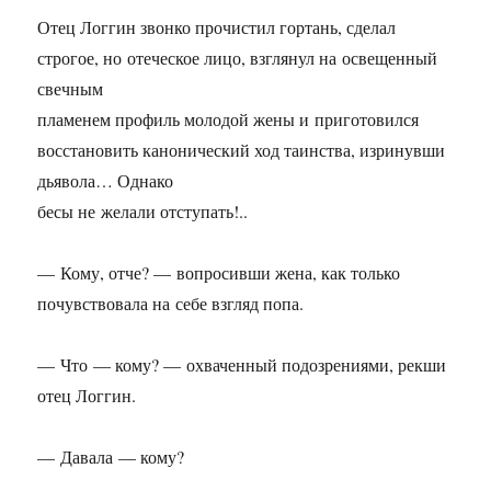
Отец Логгин звонко прочистил гортань, сделал
строгое, но отеческое лицо, взглянул на освещенный
свечным
пламенем профиль молодой жены и приготовился
восстановить канонический ход таинства, изринувши
дьявола… Однако
бесы не желали отступать!..
— Кому, отче? — вопросивши жена, как только
почувствовала на себе взгляд попа.
— Что — кому? — охваченный подозрениями, рекши
отец Логгин.
— Давала — кому?