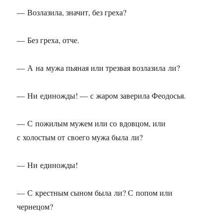
— Возлазила, значит, без греха?
— Без греха, отче.
— А на мужа пьяная или трезвая возлазила ли?
— Ни единожды! — с жаром заверила Феодосья.
— С пожилым мужем или со вдовцом, или
с холостым от своего мужа была ли?
— Ни единожды!
— С крестным сыном была ли? С попом или
чернецом?