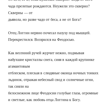
чада прелепые рождаются. Неужели это скверно?
Скверны — от
дьявола, но разве чадо от беса, а не от Бога?
Отец Логгин нервно почесал пазуху под мышцей.
Перекрестился. Воззрился на Феодосью.
Как весенний ручей журчит нежно, подмывая
набухшие кристаллы снега, сияя в каждой крупинке
агамантовым
отблеском, плеская в слюдяные оконца ночных тонких
льдинок, отражая небесный свод и солнечные огни,
так сияли на
белоснежном лице Феодосии голубые глаза, огромные
и светлые, как любовь отца Логгина к Богу.