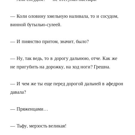
— Коли оловину хмельную наливала, то и сосудом,
винной бутылью-сулеей.
— И пиянство притом, значит, было?
— Ну, так ведь, то в дорогу дальнюю, отче. Как же
не пригубить на дорожку, на ход ноги? Грешна.
— И чем же ты еще перед дорогой дальней в афедрон
давала?
— Пряженцами…
— Тьфу, мерзость великая!