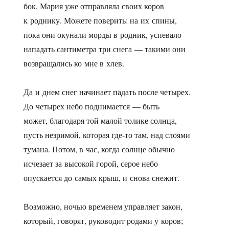
бок, Мария уже отправляла своих коров
к роднику. Можете поверить: на их спины,
пока они окунали морды в родник, успевало
напaдать сантиметра три снега — такими они
возвращались ко мне в хлев.
Да и днем снег начинает падать после четырех.
До четырех небо поднимается — быть
может, благодаря той малой толике солнца,
пусть незримой, которая где-то там, над слоями
тумана. Потом, в час, когда солнце обычно
исчезает за высокой горой, серое небо
опускается до самых крыш, и снова снежит.
Возможно, ночью временем управляет закон,
который, говорят, руководит родами у коров;