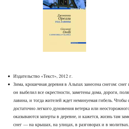
Издательство «Текст», 2012 г.
Зима, крошечная деревня в Альпах занесена снегом: снег 
он выбелил все окрестности, заметены дома, дороги, поля
лавина, и тогда жителей ждет неминуемая гибель. Чтобы 
достаточно легкого дуновения ветерка или неосторожног
оказываются заперты в деревне, и кажется, жизнь там заме
снег — на крышах, на улицах, в разговорах и в молитвах