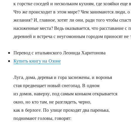
к горстке соседей и нескольким кухням, где хозяйки еще в
Что же происходит в этом мире? Чем занимаются люди, о
желания? И, главное, хотят ли они, ради того чтобы спас
насиженные места? Ведь оказывается, что расставание с 
деревней и встреча с неугомонным городом приносят не т
Перевод с итальянского Леонида Харитонова
Купить книгу на Озоне
Луга, дома, деревья и гора заснежены, и воронья
стая предвещает новый снегопад. В одном
из домов, наверху, под самым коньком открывается
окно, но кто там, не разглядеть, черно,
как в берлоге. По улице проходят два паренька,
поднимают головы, говорят: