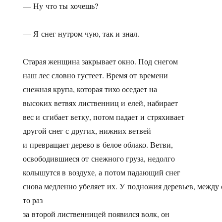
— Ну что ты хочешь?
— Я снег нутром чую, так и знал.
Старая женщина закрывает окно. Под снегом
наш лес словно густеет. Время от времени
снежная крупа, которая тихо оседает на
высоких ветвях лиственниц и елей, набирает
вес и сгибает ветку, потом падает и стряхивает
другой снег с других, нижних ветвей
и превращает дерево в белое облако. Ветви,
освободившиеся от снежного груза, недолго
колышутся в воздухе, а потом падающий снег
снова медленно убеляет их. У подножия деревьев, между с
то раз
за второй лиственницей появился волк, он