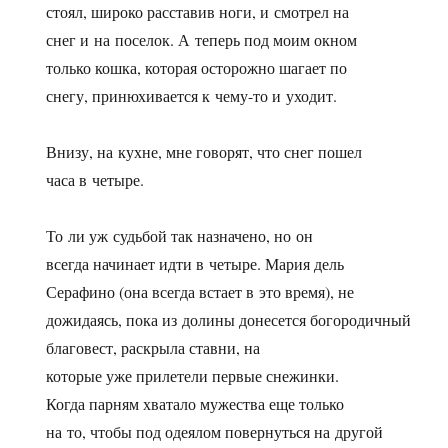
стоял, широко расставив ноги, и смотрел на
снег и на поселок. А теперь под моим окном
только кошка, которая осторожно шагает по
снегу, принюхивается к чему-то и уходит.
Внизу, на кухне, мне говорят, что снег пошел
часа в четыре.
То ли уж судьбой так назначено, но он
всегда начинает идти в четыре. Мария дель
Серафино (она всегда встает в это время), не
дожидаясь, пока из долины донесется богородичный
благовест, раскрыла ставни, на
которые уже прилетели первые снежинки.
Когда парням хватало мужества еще только
на то, чтобы под одеялом повернуться на другой