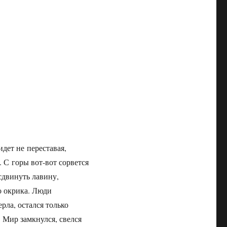
идет не переставая,
. С горы вот-вот сорвется
сдвинуть лавину,
о окрика. Люди
рла, остался только
. Мир замкнулся, свелся