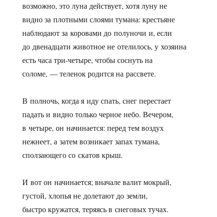
возможно, это луна действует, хотя луну не
видно за плотными слоями тумана: крестьяне
наблюдают за коровами до полуночи и, если
до двенадцати животное не отелилось, у хозяина
есть часа три-четыре, чтобы соснуть на
соломе, — теленок родится на рассвете.
В полночь, когда я иду спать, снег перестает
падать и видно только черное небо. Вечером,
в четыре, он начинается: перед тем воздух
нежнеет, а затем возникает запах тумана,
сползающего со скатов крыш.
И вот он начинается; вначале валит мокрый,
густой, хлопья не долетают до земли,
быстро кружатся, теряясь в снеговых тучах.