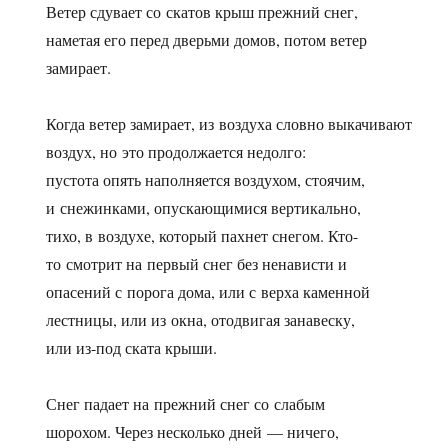
Ветер сдувает со скатов крыш прежний снег,
наметая его перед дверьми домов, потом ветер
замирает.
Когда ветер замирает, из воздуха словно выкачивают
воздух, но это продолжается недолго:
пустота опять наполняется воздухом, стоячим,
и снежинками, опускающимися вертикально,
тихо, в воздухе, который пахнет снегом. Кто-
то смотрит на первый снег без ненависти и
опасений с порога дома, или с верха каменной
лестницы, или из окна, отодвигая занавеску,
или из-под ската крыши.
Снег падает на прежний снег со слабым
шорохом. Через несколько дней — ничего,