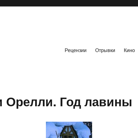
Рецензии
Отрывки
Кино
 Орелли. Год лавины