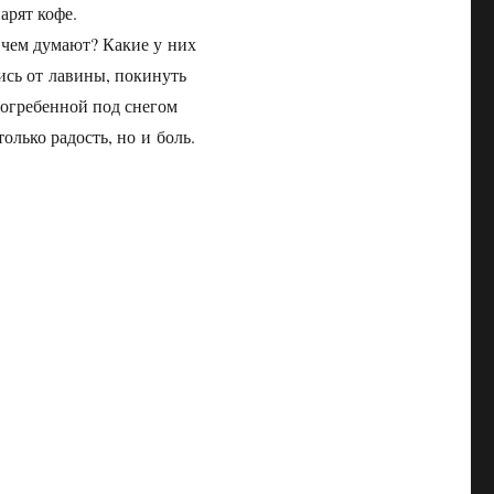
арят кофе.
 чем думают? Какие у них
тись от лавины, покинуть
погребенной под снегом
олько радость, но и боль.