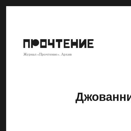
Журнал «Прочтение». Архив
Джованни